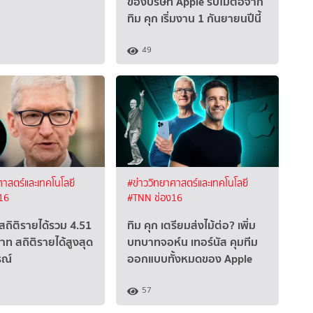
ของบริษัท Apple รับไม้ต่อจาก
ทิม คุก เริ่มงาน 1 กันยายนปีนี้
49
ศาสตร์และเทคโนโลยี
#ข่าววิทยาศาสตร์และเทคโนโลยี
16
#TNN ช่อง16
สถิติรายได้รวม 4.51
ทิม คุก เตรียมส่งไม้ต่อ? เพิ่ม
าท สถิติรายได้สูงสุด
บทบาทจอห์น เทอร์นัส คุมทีม
รณ์
ออกแบบทั้งหมดของ Apple
57