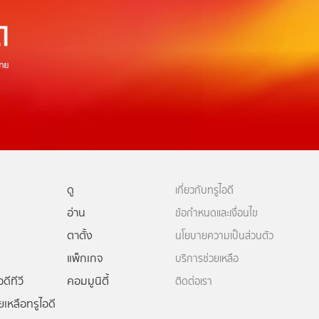
ดู
เกี่ยวกับทรูไอดี
อ่าน
ข้อกำหนดและเงื่อนไข
ตาตั้ง
นโยบายความเป็นส่วนตัว
แพ็กเกจ
บริการช่วยเหลือ
ดีทีวี
คอมมูนิตี้
ติดต่อเรา
ยเหลือทรูไอดี