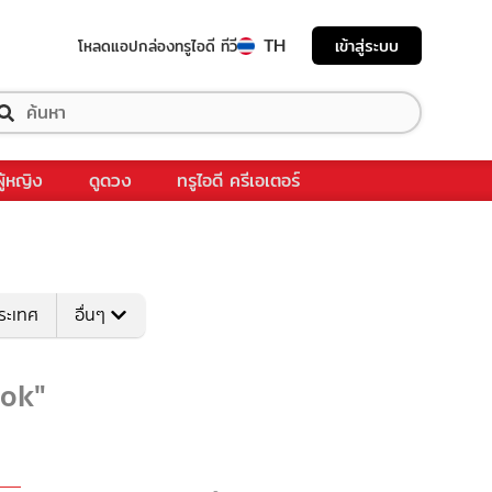
TH
เข้าสู่ระบบ
โหลดแอป
กล่องทรูไอดี ทีวี
ผู้หญิง
ดูดวง
ทรูไอดี ครีเอเตอร์
ระเทศ
อื่นๆ
ook"