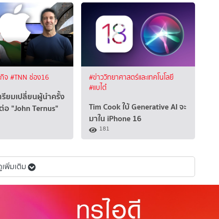
ฐกิจ
#TNN ช่อง16
#ข่าววิทยาศาสตร์และเทคโนโลยี
#แบไต๋
รียมเปลี่ยนผู้นำครั้ง
Tim Cook ใบ้ Generative AI จะ
้ต่อ "John Ternus"
มาใน iPhone 16
181
ดูเพิ่มเติม