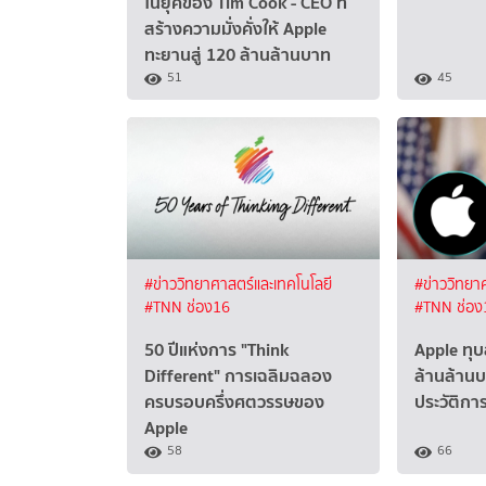
ในยุคของ Tim Cook - CEO ที่
สร้างความมั่งคั่งให้ Apple
ทะยานสู่ 120 ล้านล้านบาท
51
45
#ข่าววิทยาศาสตร์และเทคโนโลยี
#ข่าววิทยา
#TNN ช่อง16
#TNN ช่อง
50 ปีแห่งการ "Think
Apple ทุบ
Different" การเฉลิมฉลอง
ล้านล้านบ
ครบรอบครึ่งศตวรรษของ
ประวัติกา
Apple
58
66