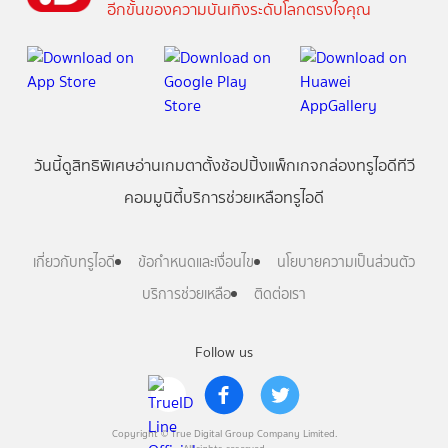
อีกขั้นของความบันเทิงระดับโลกตรงใจคุณ
วันนี้
ดู
สิทธิพิเศษ
อ่าน
เกม
ตาตั้ง
ช้อปปิ้ง
แพ็กเกจ
กล่องทรูไอดีทีวี
คอมมูนิตี้
บริการช่วยเหลือทรูไอดี
เกี่ยวกับทรูไอดี
ข้อกำหนดและเงื่อนไข
นโยบายความเป็นส่วนตัว
บริการช่วยเหลือ
ติดต่อเรา
Follow us
Copyright © True Digital Group Company Limited.