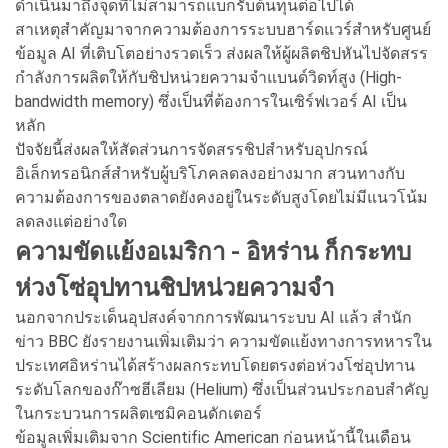
ดำเนินมาถึงจุดที่ไม่สามารถแบกรับต้นทุนต่อไปได้
สาเหตุสำคัญมาจากความต้องการระบบฮาร์ดแวร์สำหรับศูนย์
ข้อมูล AI ที่เติบโตอย่างรวดเร็ว ส่งผลให้ผู้ผลิตชิปหันไปจัดสรร
กำลังการผลิตให้กับชิปหน่วยความจำแบนด์วิดท์สูง (High-
bandwidth memory) ซึ่งเป็นที่ต้องการในเซิร์ฟเวอร์ AI เป็น
หลัก
ปัจจัยนี้ส่งผลให้สัดส่วนการจัดสรรชิปสำหรับอุปกรณ์
อิเล็กทรอนิกส์สำหรับผู้บริโภคลดลงอย่างมาก สวนทางกับ
ความต้องการของตลาดยังคงอยู่ในระดับสูงโดยไม่มีแนวโน้ม
ลดลงแต่อย่างใด
ความขัดแย้งอเมริกา - อิหร่าน ก็กระทบ
ห่วงโซ่อุปทานชิปหน่วยความจำ
นอกจากประเด็นอุปสงค์จากการพัฒนาระบบ AI แล้ว สำนัก
ข่าว BBC ยังรายงานเพิ่มเติมว่า ความขัดแย้งทางการทหารใน
ประเทศอิหร่านได้สร้างผลกระทบโดยตรงต่อห่วงโซ่อุปทาน
ระดับโลกของก๊าซฮีเลียม (Helium) ซึ่งเป็นส่วนประกอบสำคัญ
ในกระบวนการผลิตเซมิคอนดักเตอร์
ข้อมูลเพิ่มเติมจาก Scientific American ก่อนหน้านี้ในเดือน