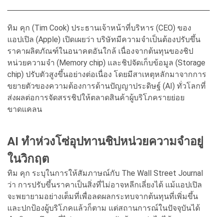
ทิม คุก (Tim Cook) ประธานเจ้าหน้าที่บริหาร (CEO) ของ
แอปเปิล (Apple) เปิดเผยว่า บริษัทมีความจำเป็นต้องปรับขึ้น
ราคาผลิตภัณฑ์ในอนาคตอันใกล้ เนื่องจากต้นทุนของชิป
หน่วยความจำ (Memory chip) และชิปจัดเก็บข้อมูล (Storage
chip) ปรับตัวสูงขึ้นอย่างต่อเนื่อง โดยมีสาเหตุหลักมาจากการ
ขยายตัวของความต้องการด้านปัญญาประดิษฐ์ (AI) ทั่วโลกที่
ส่งผลต่อการจัดสรรชิปให้ตลาดสินค้าผู้บริโภครายย่อย
ขาดแคลน
AI ทำห่วงโซ่อุปทานชิปหน่วยความจำอยู่
ในวิกฤต
ทิม คุก ระบุในการให้สัมภาษณ์กับ The Wall Street Journal
ว่า การปรับขึ้นราคาเป็นสิ่งที่ไม่อาจหลีกเลี่ยงได้ แม้แอปเปิล
จะพยายามอย่างเต็มที่เพื่อลดผลกระทบจากต้นทุนที่เพิ่มขึ้น
และปกป้องผู้บริโภคแล้วก็ตาม แต่สถานการณ์ในปัจจุบันได้