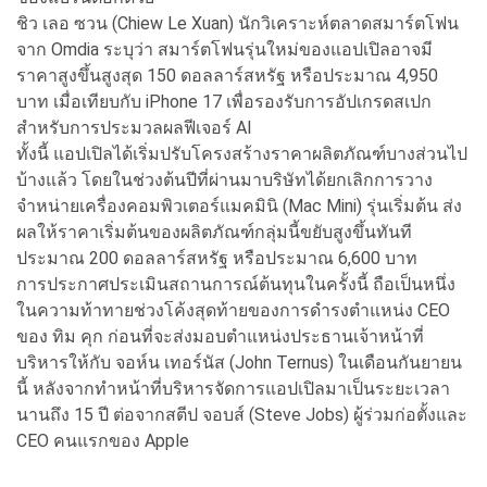
ชิว เลอ ซวน (Chiew Le Xuan) นักวิเคราะห์ตลาดสมาร์ตโฟน
จาก Omdia ระบุว่า สมาร์ตโฟนรุ่นใหม่ของแอปเปิลอาจมี
ราคาสูงขึ้นสูงสุด 150 ดอลลาร์สหรัฐ หรือประมาณ 4,950
บาท เมื่อเทียบกับ iPhone 17 เพื่อรองรับการอัปเกรดสเปก
สำหรับการประมวลผลฟีเจอร์ AI
ทั้งนี้ แอปเปิลได้เริ่มปรับโครงสร้างราคาผลิตภัณฑ์บางส่วนไป
บ้างแล้ว โดยในช่วงต้นปีที่ผ่านมาบริษัทได้ยกเลิกการวาง
จำหน่ายเครื่องคอมพิวเตอร์แมคมินิ (Mac Mini) รุ่นเริ่มต้น ส่ง
ผลให้ราคาเริ่มต้นของผลิตภัณฑ์กลุ่มนี้ขยับสูงขึ้นทันที
ประมาณ 200 ดอลลาร์สหรัฐ หรือประมาณ 6,600 บาท
การประกาศประเมินสถานการณ์ต้นทุนในครั้งนี้ ถือเป็นหนึ่ง
ในความท้าทายช่วงโค้งสุดท้ายของการดำรงตำแหน่ง CEO
ของ ทิม คุก ก่อนที่จะส่งมอบตำแหน่งประธานเจ้าหน้าที่
บริหารให้กับ จอห์น เทอร์นัส (John Ternus) ในเดือนกันยายน
นี้ หลังจากทำหน้าที่บริหารจัดการแอปเปิลมาเป็นระยะเวลา
นานถึง 15 ปี ต่อจากสตีป จอบส์ (Steve Jobs) ผู้ร่วมก่อตั้งและ
CEO คนแรกของ Apple