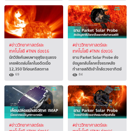
#ข่าววิทยาศาสตร์และ
#ข่าววิทยาศาสตร์และ
เทคโนโลยี
#TNN ช่อง16
เทคโนโลยี
#TNN ช่อง16
นักวิจัยค้นพบพายุสุริยะรุนแรง
ยาน Parket Solar Probe ส่ง
เคยพัดถล่มโลกในอดีตเมื่อ
ข้อมูลกลับโลกครั้งแรกหลัง
12,350 ปีก่อนคริสตกาล
ทำลายสถิติเข้าใกล้ดวงอาทิตย์
69
84
#ข่าววิทยาศาสตร์และ
#ข่าววิทยาศาสตร์และ