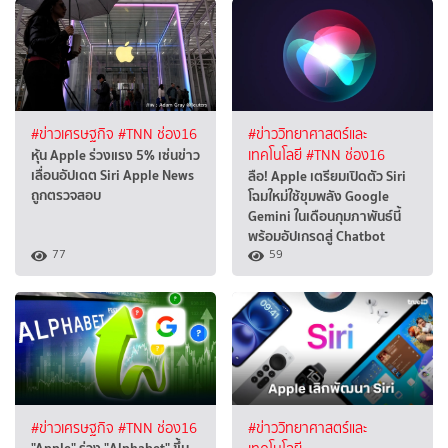
#ข่าวเศรษฐกิจ
#TNN ช่อง16
#ข่าววิทยาศาสตร์และ
หุ้น Apple ร่วงแรง 5% เซ่นข่าว
เทคโนโลยี
#TNN ช่อง16
เลื่อนอัปเดต Siri Apple News
ลือ! Apple เตรียมเปิดตัว Siri
ถูกตรวจสอบ
โฉมใหม่ใช้ขุมพลัง Google
Gemini ในเดือนกุมภาพันธ์นี้
พร้อมอัปเกรดสู่ Chatbot
77
59
#ข่าวเศรษฐกิจ
#TNN ช่อง16
#ข่าววิทยาศาสตร์และ