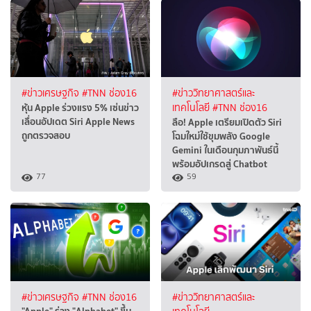
#ข่าวเศรษฐกิจ
#TNN ช่อง16
#ข่าววิทยาศาสตร์และ
หุ้น Apple ร่วงแรง 5% เซ่นข่าว
เทคโนโลยี
#TNN ช่อง16
เลื่อนอัปเดต Siri Apple News
ลือ! Apple เตรียมเปิดตัว Siri
ถูกตรวจสอบ
โฉมใหม่ใช้ขุมพลัง Google
Gemini ในเดือนกุมภาพันธ์นี้
พร้อมอัปเกรดสู่ Chatbot
77
59
#ข่าวเศรษฐกิจ
#TNN ช่อง16
#ข่าววิทยาศาสตร์และ