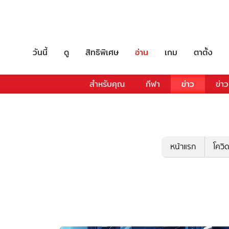
วันนี้
ดู
สิทธิพิเศษ
อ่าน
เกม
ตาตั้ง
สำหรับคุณ
กีฬา
ข่าว
ข่าว
หน้าแรก
โควิ