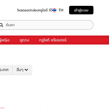
TH
เข้าสู่ระบบ
โหลดแอป
กล่องทรูไอดี ทีวี
ผู้หญิง
ดูดวง
ทรูไอดี ครีเอเตอร์
ระเทศ
อื่นๆ