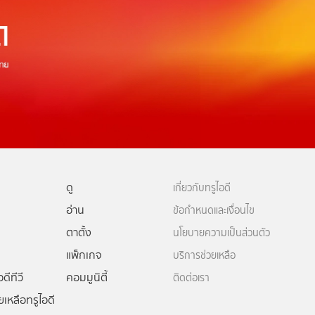
ดู
เกี่ยวกับทรูไอดี
อ่าน
ข้อกำหนดและเงื่อนไข
ตาตั้ง
นโยบายความเป็นส่วนตัว
แพ็กเกจ
บริการช่วยเหลือ
ดีทีวี
คอมมูนิตี้
ติดต่อเรา
ยเหลือทรูไอดี