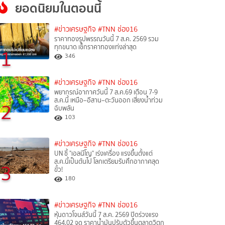
ยอดนิยมในตอนนี้
#ข่าวเศรษฐกิจ
#TNN ช่อง16
ราคาทองรูปพรรณวันนี้ 7 ส.ค. 2569 รวม
ทุกขนาด เช็กราคาทองแท่งล่าสุด
1
346
#ข่าวเศรษฐกิจ
#TNN ช่อง16
พยากรณ์อากาศวันนี้ 7 ส.ค.69 เตือน 7-9
ส.ค.นี้ เหนือ–อีสาน–ตะวันออก เสี่ยงน้ำท่วม
2
ฉับพลัน
103
#ข่าวเศรษฐกิจ
#TNN ช่อง16
UN ชี้ "เอลนีโญ" เร่งเครื่อง แรงขึ้นตั้งแต่
ส.ค.นี้เป็นต้นไป โลกเตรียมรับศึกอากาศสุด
3
ขั้ว!
180
#ข่าวเศรษฐกิจ
#TNN ช่อง16
หุ้นดาวโจนส์วันนี้ 7 ส.ค. 2569 ปิดร่วงแรง
464.02 จุด ราคาน้ำมันปรับตัวขึ้นตลาดวิตก