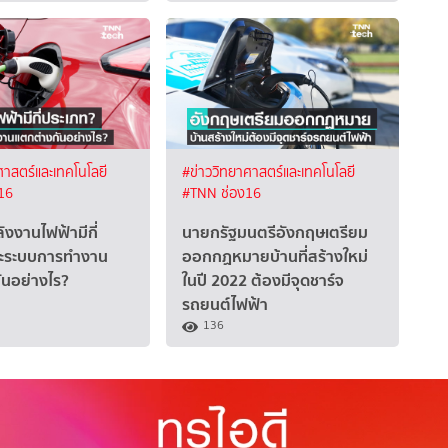
ศาสตร์และเทคโนโลยี
#ข่าววิทยาศาสตร์และเทคโนโลยี
16
#TNN ช่อง16
งงานไฟฟ้ามีกี่
นายกรัฐมนตรีอังกฤษเตรียม
ะระบบการทำงาน
ออกกฏหมายบ้านที่สร้างใหม่
ันอย่างไร?
ในปี 2022 ต้องมีจุดชาร์จ
รถยนต์ไฟฟ้า
136