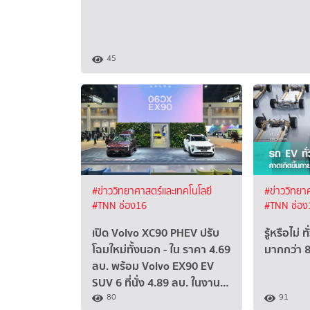
45
#ข่าววิทยาศาสตร์และเทคโนโลยี
#ข่าววิทยา
#TNN ช่อง16
#TNN ช่อง
เปิด Volvo XC90 PHEV ปรับ
รู้หรือไม่
โฉมใหม่ทั้งนอก - ใน ราคา 4.69
มากกว่า 8
ลบ. พร้อม Volvo EX90 EV
SUV 6 ที่นั่ง 4.89 ลบ. ในงาน…
80
91