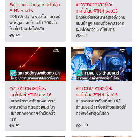
#ข่าววิทยาศาสตร์และเทคโนโลยี
#ข่าววิทยาศาสตร์และ
#TNN ช่อง16
เทคโนโลยี
#TNN ช่อง16
EOS เปิดตัว “อพอลโล” เลเซอร์
นักวิจัยจีนพัฒนาเลเซอร์ความ
พลังสูง ขจัดโดรนได้ 200 ลำ
แม่นยำสูง สแกนตัวอักษรจาก
โดยไม่ต้องต่อไฟหลัก
ระยะไกลกว่า 1 กิโลเมตร
69
65
#ข่าววิทยาศาสตร์และ
#ข่าววิทยาศาสตร์และ
เทคโนโลยี
#TNN ช่อง16
เทคโนโลยี
#TNN ช่อง16
เลเซอร์ทรงพลังของสหราช
สหราชอาณาจักรทุ่มงบ 85
อาณาจักร ทดลองโจมตีเป้า
ล้านปอนด์ ! เพื่อสร้างเลเซอร์ที่
หมายทางอากาศสำเร็จครั้ง
ทรงพลังที่สุดในโลก
แรก
85
131