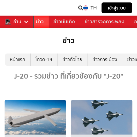
TH
เข้าสู่ระบบ
บคุณ
อ่าน
กีฬา
ข่าว
ข่าวบันเทิง
ข่าวสารวงการเพลง
อ
ข่าว
หน้าแรก
โควิด-19
ข่าวทั่วไทย
ข่าวการเมือง
ข่าว
J-20 - รวมข่าว ที่เกี่ยวข้องกับ "J-20"