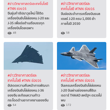
#ข่าววิทยาศาสตร์และเทคโนโลยี
#ข่าววิทยาศาสตร์และ
#TNN ช่อง16
เทคโนโลยี
#TNN ช่อง16
จีนซุ่มทำขีปนาวุธใหม่ ใช้ติด
จีนจ่อประจำการเครื่องบินรบส
เครื่องบินขับไล่ล่องหน J-20 และ
เตลธ์ J-20 ครบ 1,000 ลำ
J-35 เพื่อต่อต้านเรือบรรทุก
ภายในปี 2030
เครื่องบินโดยเฉพาะ
48
58
#ข่าววิทยาศาสตร์และ
#ข่าววิทยาศาสตร์และ
เทคโนโลยี
#TNN ช่อง16
เทคโนโลยี
#TNN ช่อง16
อัปเดตความคืบหน้าการพัฒนา
จีนเครมเครื่องบินขับไล่ล่องหน
เครื่องบินขับไล่ล่องหน J-36
J-20 บินผ่านช่องแคบสึชิมะ
ของจีน สะท้อนความก้าว
เรดาร์ THAAD สหรัฐฯ ตรวจไม่
กระโดดด้านอากาศยานของจีน
พบ
64
172