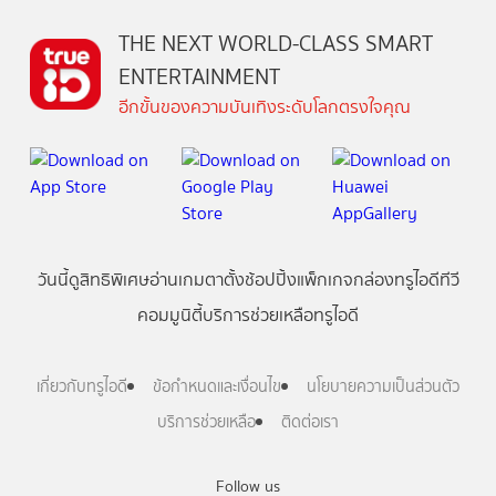
THE NEXT WORLD-CLASS SMART
ENTERTAINMENT
อีกขั้นของความบันเทิงระดับโลกตรงใจคุณ
วันนี้
ดู
สิทธิพิเศษ
อ่าน
เกม
ตาตั้ง
ช้อปปิ้ง
แพ็กเกจ
กล่องทรูไอดีทีวี
คอมมูนิตี้
บริการช่วยเหลือทรูไอดี
เกี่ยวกับทรูไอดี
ข้อกำหนดและเงื่อนไข
นโยบายความเป็นส่วนตัว
บริการช่วยเหลือ
ติดต่อเรา
Follow us