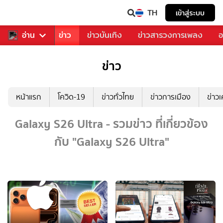
TH
เข้าสู่ระบบ
บคุณ
อ่าน
กีฬา
ข่าว
ข่าวบันเทิง
ข่าวสารวงการเพลง
อ
ข่าว
หน้าแรก
โควิด-19
ข่าวทั่วไทย
ข่าวการเมือง
ข่าว
Galaxy S26 Ultra - รวมข่าว ที่เกี่ยวข้อง
กับ "Galaxy S26 Ultra"