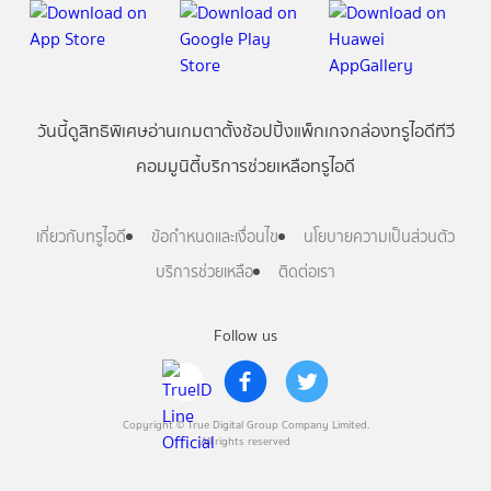
วันนี้
ดู
สิทธิพิเศษ
อ่าน
เกม
ตาตั้ง
ช้อปปิ้ง
แพ็กเกจ
กล่องทรูไอดีทีวี
คอมมูนิตี้
บริการช่วยเหลือทรูไอดี
เกี่ยวกับทรูไอดี
ข้อกำหนดและเงื่อนไข
นโยบายความเป็นส่วนตัว
บริการช่วยเหลือ
ติดต่อเรา
Follow us
Copyright © True Digital Group Company Limited.
All rights reserved