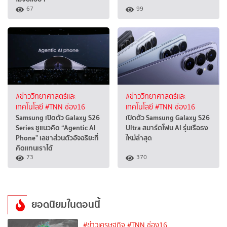
67
99
#ข่าววิทยาศาสตร์และ
#ข่าววิทยาศาสตร์และ
เทคโนโลยี
#TNN ช่อง16
เทคโนโลยี
#TNN ช่อง16
Samsung เปิดตัว Galaxy S26
เปิดตัว Samsung Galaxy S26
Series ชูแนวคิด “Agentic AI
Ultra สมาร์ตโฟน AI รุ่นเรือธง
Phone” เลขาส่วนตัวอัจฉริยะที่
ใหม่ล่าสุด
คิดแทนเราได้
73
370
ยอดนิยมในตอนนี้
#ข่าวเศรษฐกิจ
#TNN ช่อง16