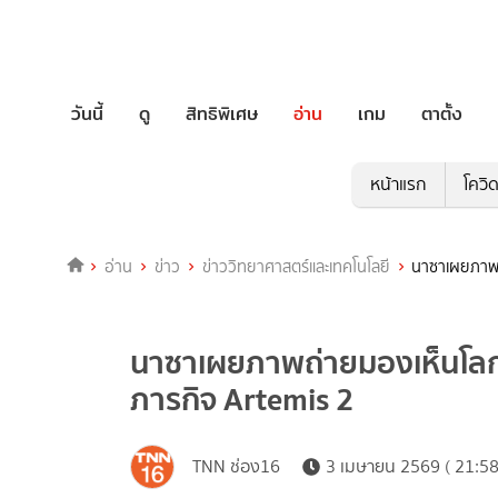
วันนี้
ดู
สิทธิพิเศษ
อ่าน
เกม
ตาตั้ง
หน้าแรก
โควิ
อ่าน
ข่าว
ข่าววิทยาศาสตร์และเทคโนโลยี
นาซาเผยภาพถ
นาซาเผยภาพถ่ายมองเห็นโลก
ภารกิจ Artemis 2
TNN ช่อง16
3 เมษายน 2569 ( 21:58