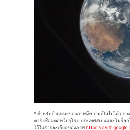
* สำหรับตำแหน่งของภาพมีความเป็นไปได้ว่าจะเ
ตาร์ เชื่อมต่อทวีปยุโรป ประเทศสเปนและโมร็อกโ
ไว้ในรายละเอียดของภาพ
https://earth.googl