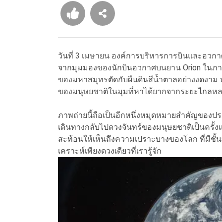
วันที่ 3 เมษายน องค์การบริหารการบินและอวกา
จากมุมมองของนักบินอวกาศบนยาน Orion ในภารกิ
ของมหาสมุทรตัดกับผืนดินสีน้ำตาลอย่างงดงาม
ของมนุษยชาติในมุมที่หาได้ยากจากระยะไกลห
ภาพถ่ายนี้ถือเป็นอีกหนึ่งหมุดหมายสำคัญของ
เดินทางกลับไปดวงจันทร์ของมนุษยชาติเป็นครั้งแร
สะท้อนให้เห็นถึงความเปราะบางของโลก ที่มีชั้
เคราะห์เพียงดวงเดียวที่เรารู้จัก