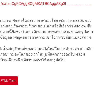
t,0r/data=CgRCAggBOgMKATBCAggASg0I____________
จัยสามารถศึกษาชั้นบรรยากาศของโลก เช่น การกระเจิงของ
รณ์แสงเรืองรองบริเวณขอบโลกหรือที่เรียกว่า Airglow ซึ่ง
นอกจากนี้ยังช่วยในการติดตามสภาพอากาศ เมฆ และรูปแบบ
็นข้อมูลสำคัญต่อการทำความเข้าใจการเปลี่ยนแปลงสภาพ
่ยังเป็นสัญลักษณ์ของความหวังใหม่ในการสำรวจอวกาศลึก
ะหันกลับมามองโลกของเราในมุมที่แตกต่างออกไป พร้อม
นเพียงหนึ่งเดียวของเราให้คงอยู่ต่อไป
#
TNN Tech