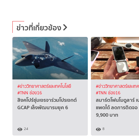
ข่าวที่เกี่ยวข้อง
#ข่าววิทยาศาสตร์และเทคโนโลยี
#ข่าววิทยาศาสตร์และเทค
#TNN ช่อง16
#TNN ช่อง16
สิงคโปร์ซุ่มเจรจาร่วมโปรเจกต์
สมาร์ตโฟนโมดูลาร์ เป
GCAP เล็งพัฒนารบยุค 6
แพดได้ ลดการติดจอ
9,900 บาท
24
8