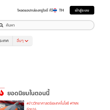
TH
เข้าสู่ระบบ
โหลดแอป
กล่องทรูไอดี ทีวี
ระเทศ
อื่นๆ
ยอดนิยมในตอนนี้
#ข่าววิทยาศาสตร์และเทคโนโลยี
#TNN
ช่อง16