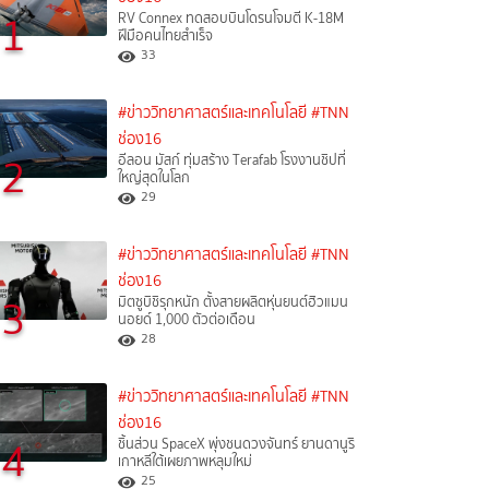
1
RV Connex ทดสอบบินโดรนโจมตี K-18M
ฝีมือคนไทยสำเร็จ
33
#ข่าววิทยาศาสตร์และเทคโนโลยี
#TNN
ช่อง16
2
อีลอน มัสก์ ทุ่มสร้าง Terafab โรงงานชิปที่
ใหญ่สุดในโลก
29
#ข่าววิทยาศาสตร์และเทคโนโลยี
#TNN
ช่อง16
3
มิตซูบิชิรุกหนัก ตั้งสายผลิตหุ่นยนต์ฮิวแมน
นอยด์ 1,000 ตัวต่อเดือน
28
#ข่าววิทยาศาสตร์และเทคโนโลยี
#TNN
ช่อง16
4
ชิ้นส่วน SpaceX พุ่งชนดวงจันทร์ ยานดานูริ
เกาหลีใต้เผยภาพหลุมใหม่
25