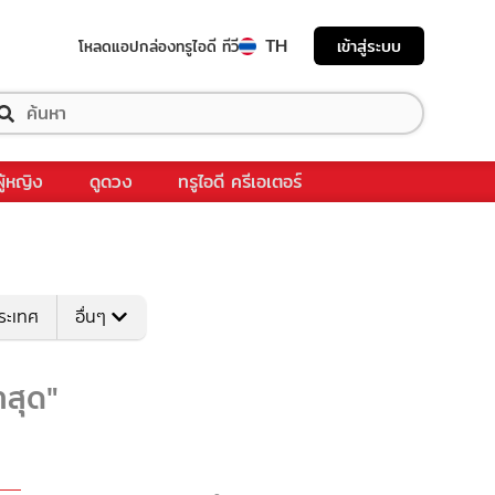
TH
เข้าสู่ระบบ
โหลดแอป
กล่องทรูไอดี ทีวี
ผู้หญิง
ดูดวง
ทรูไอดี ครีเอเตอร์
ระเทศ
อื่นๆ
าสุด"