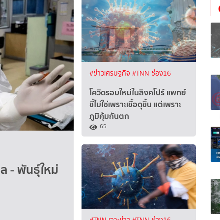
#ข่าวเศรษฐกิจ
#TNN ช่อง16
โควิดรอบใหม่ในสิงคโปร์ แพทย์
ชี้ไม่ใช่เพราะเชื้อดุขึ้น แต่เพราะ
ภูมิคุ้มกันตก
65
 - พันธุ์ใหม่