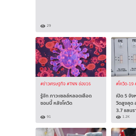
29
#ข่าวเศรษฐกิจ
#TNN ช่อง16
#โควิด-19
รู้จัก ภาวะเซลล์หลอดเลือด
เปิด 5 จั
ซอมบี้ หลังโควิด
วิดสูงสุด
3.7 แสนร
91
1.2K