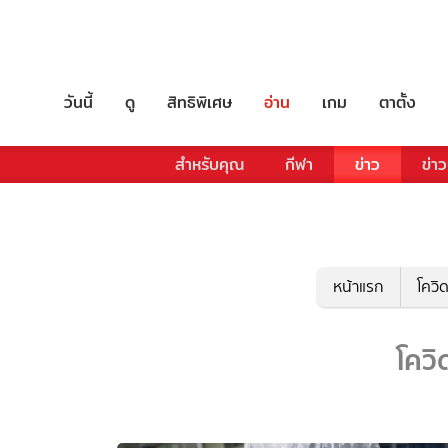
วันนี้
ดู
สิทธิพิเศษ
อ่าน
เกม
ตาตั้ง
สำหรับคุณ
กีฬา
ข่าว
ข่าว
หน้าแรก
โควิ
โควิ