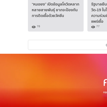
“หมอยง” เปิดข้อมูลโควิดหลาก
รัฐบาลยื
หลายสายพันธุ์ ยากจะป้องกัน
วิด-19 ใน
การติดเชื้อด้วยวัคซีน
ความร่วมม
แพร่เชื้อ
78
77