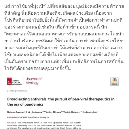
แต่ การใช้ยาที่มุ่งเป้าไปที่เซลล์ของมนุษย์ยังคงมีความท้าทาย
ที่สำคัญ นั่นคือความเสี่ยงที่จะเกิดผลข้างเคียง เนื่องจาก
โปรตีนที่ยาเข้าไปยับยั้งนั้นก็มีความจำเป็นต่อการทำงานปกติ
ของร่างกายมนุษย์เช่นกัน เพื่อก้าวข้ามอุปสรรคนี้ นัก
วิทยาศาสตร์จึงเสนอแนวทางการรักษาแบบผสมผสาน โดยนำ
ยาต้านไวรัสหลายชนิดมาใช้ร่วมกัน การทำเช่นนี้จะช่วยให้ยา
สามารถเสริมฤทธิ์กันเอง ทำให้แพทย์สามารถลดปริมาณการ
ใช้ยาแต่ละชนิดลงได้ ซึ่งไม่เพียงแต่จะช่วยลดผลข้างเคียงที่
เป็นอันตรายต่อร่างกาย แต่ยังเพิ่มประสิทธิภาพในการสกัดกั้น
ไวรัสได้อย่างครอบคลุมมากยิ่งขึ้น