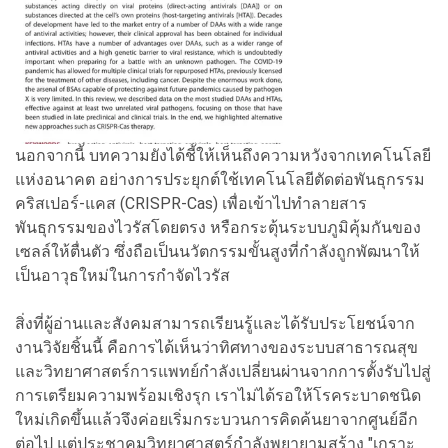
นอกจากนี้ บทความยังได้ชี้ให้เห็นถึงความหวังจากเทคโนโลยี
แห่งอนาคต อย่างการประยุกต์ใช้เทคโนโลยีตัดต่อพันธุกรรม
คริสเปอร์-แคส (CRISPR-Cas) เพื่อเข้าไปทำลายสาร
พันธุกรรมของไวรัสโดยตรง หรือกระตุ้นระบบภูมิคุ้มกันของ
เซลล์ให้ตื่นตัว ซึ่งถือเป็นนวัตกรรมขั้นสูงที่กำลังถูกพัฒนาให้
เป็นอาวุธใหม่ในการกำจัดไวรัส
สิ่งที่ผู้อ่านและสังคมสามารถเรียนรู้และได้รับประโยชน์จาก
งานวิจัยชิ้นนี้ คือการได้เห็นว่าทิศทางของระบบสาธารณสุข
และวิทยาศาสตร์การแพทย์กำลังเปลี่ยนผ่านจากการตั้งรับไปสู่
การเตรียมความพร้อมเชิงรุก เราไม่ได้รอให้โรคระบาดชนิด
ใหม่เกิดขึ้นแล้วจึงค่อยเริ่มกระบวนการคิดค้นยาจากศูนย์อีก
ต่อไป แต่ประชาคมวิทยาศาสตร์กำลังพยายามสร้าง "เกราะ