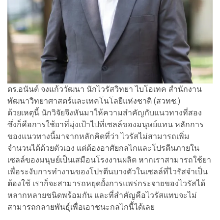
ดร.อนันต์ จงแก้ววัฒนา นักไวรัสวิทยา ไบโอเทค สำนักงาน
พัฒนาวิทยาศาสตร์และเทคโนโลยีแห่งชาติ (สวทช.)
ด้วยเหตุนี้ นักวิจัยจึงหันมาให้ความสำคัญกับแนวทางที่สอง
ซึ่งก็คือการใช้ยาที่มุ่งเป้าไปที่เซลล์ของมนุษย์แทน หลักการ
ของแนวทางนี้มาจากหลักคิดที่ว่า ไวรัสไม่สามารถเพิ่ม
จำนวนได้ด้วยตัวเอง แต่ต้องอาศัยกลไกและโปรตีนภายใน
เซลล์ของมนุษย์เป็นเสมือนโรงงานผลิต หากเราสามารถใช้ยา
เพื่อระงับการทำงานของโปรตีนบางตัวในเซลล์ที่ไวรัสจำเป็น
ต้องใช้ เราก็จะสามารถหยุดยั้งการแพร่กระจายของไวรัสได้
หลากหลายชนิดพร้อมกัน และที่สำคัญคือไวรัสแทบจะไม่
สามารถกลายพันธุ์เพื่อเอาชนะกลไกนี้ได้เลย