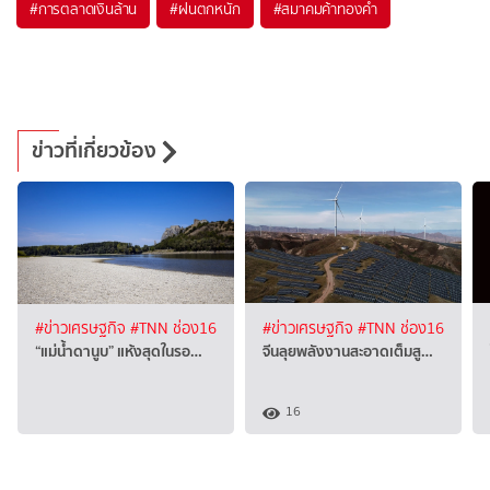
#
การตลาดเงินล้าน
#
ฝนตกหนัก
#
สมาคมค้าทองคำ
ข่าวที่เกี่ยวข้อง
#ข่าวเศรษฐกิจ
#TNN ช่อง16
#ข่าวเศรษฐกิจ
#TNN ช่อง16
“แม่น้ำดานูบ” แห้งสุดในรอ…
จีนลุยพลังงานสะอาดเต็มสู…
16