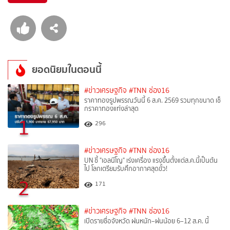
ยอดนิยมในตอนนี้
#ข่าวเศรษฐกิจ
#TNN ช่อง16
ราคาทองรูปพรรณวันนี้ 6 ส.ค. 2569 รวมทุกขนาด เช็
กราคาทองแท่งล่าสุด
1
296
#ข่าวเศรษฐกิจ
#TNN ช่อง16
UN ชี้ "เอลนีโญ" เร่งเครื่อง แรงขึ้นตั้งแต่ส.ค.นี้เป็นต้น
ไป โลกเตรียมรับศึกอากาศสุดขั้ว!
2
171
#ข่าวเศรษฐกิจ
#TNN ช่อง16
เปิดรายชื่อจังหวัด ฝนหนัก–ฝนน้อย 6–12 ส.ค. นี้