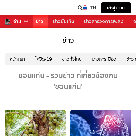
TH
เข้าสู่ระบบ
บคุณ
อ่าน
กีฬา
ข่าว
ข่าวบันเทิง
ข่าวสารวงการเพลง
อ
ข่าว
หน้าแรก
โควิด-19
ข่าวทั่วไทย
ข่าวการเมือง
ข่าว
ขอนแก่น - รวมข่าว ที่เกี่ยวข้องกับ
"ขอนแก่น"