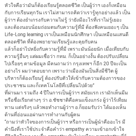
หัวใจคือว่ามันก็ต้องเรียนรู้ตลอดชีวิต เป็นผู้ว่าฯ เองก็เหมือน
กับการเรียนทุกวัน เราไม่สามารถคิดว่าเรารู้ทุกอย่างแล้ว เป็น
ผู้ว่าฯ ต้องยำเกรงกับความไม่รู้ ว่ายังมีอะไรที่เราไม่รู้เยอะ
และต้องนอบน้อมถ่อมตนกับความรู้ที่มี ต้องฟังคนเยอะๆ เป็น
Life-Long learning เราเป็นเหมือนนักศึกษา เป็นเหมือนแสนดี
ตลอดชีวิต ที่ต้องพยายามเรียนรู้และคุยกับคน
แล้วก็อย่าไปหยิ่งกับความรู้ที่มี เพราะมันน้อยนัก เมื่อเทียบกับ
ความรู้อื่นๆ แต่ผมเชื่อว่า กทม. ก็เป็นอย่างงั้น ต้องปรับเปลี่ยน
ไปเรื่อยๆ ตามข้อมูล มีคนถามว่า กรุงเทพฯ ก็อีก 20 ปีจะเป็น
อย่างไร ผมว่าตอบยาก เพราะว่าเมืองมันเป็นสิ่งมีชีวิต ผู้
บริหารก็ต้องเรียนรู้ ต้องปรับตัวให้เข้ากับความต้องการของ
ประชาชน และก็เทคโนโลยีที่เปลี่ยนไปด้วย”
ที่ผ่านมา รวมถึง 4 ปีในการเป็นผู้ว่าฯ สมัยแรก เรามักเห็นมีม
หรือชื่อเรียกต่างๆ ว่า อ.ชัชชาติคือคนแข็งแกร่ง ผู้ว่าไร้เทียม
ทาน แต่จริงๆ แล้วพอทำงานผู้ว่าฯ อ.ก็ยอมรับว่า ได้มองเห็น
ด้านที่อ่อนแอผ่านการทำงานกับผู้คน
“ถามว่าหัวใจของการเป็นผู้ว่าฯ หรือการเป็นผู้นำคืออะไร มี
คำนึงที่เราใช้ประจำคือคำว่า empathy ความเข้าอกเข้าใจ