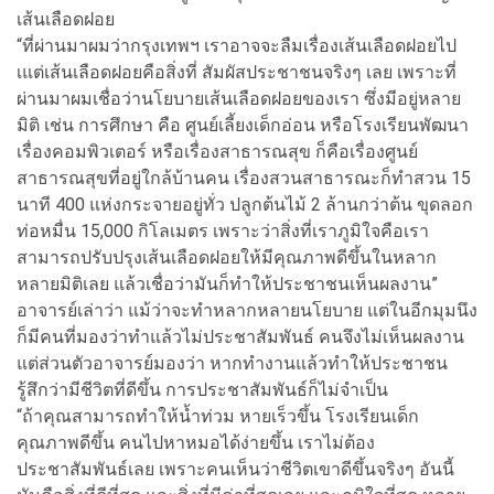
เส้นเลือดฝอย
“ที่ผ่านมาผมว่ากรุงเทพฯ เราอาจจะลืมเรื่องเส้นเลือดฝอยไป
เแต่เส้นเลือดฝอยคือสิ่งที่ สัมผัสประชาชนจริงๆ เลย เพราะที่
ผ่านมาผมเชื่อว่านโยบายเส้นเลือดฝอยของเรา ซึ่งมีอยู่หลาย
มิติ เช่น การศึกษา คือ ศูนย์เลี้ยงเด็กอ่อน หรือโรงเรียนพัฒนา
เรื่องคอมพิวเตอร์ หรือเรื่องสาธารณสุข ก็คือเรื่องศูนย์
สาธารณสุขที่อยู่ใกล้บ้านคน เรื่องสวนสาธารณะก็ทำสวน 15
นาที 400 แห่งกระจายอยู่ทั่ว ปลูกต้นไม้ 2 ล้านกว่าต้น ขุดลอก
ท่อหมื่น 15,000 กิโลเมตร เพราะว่าสิ่งที่เราภูมิใจคือเรา
สามารถปรับปรุงเส้นเลือดฝอยให้มีคุณภาพดีขึ้นในหลาก
หลายมิติเลย แล้วเชื่อว่ามันก็ทำให้ประชาชนเห็นผลงาน”
อาจารย์เล่าว่า แม้ว่าจะทำหลากหลายนโยบาย แต่ในอีกมุมนึง
ก็มีคนที่มองว่าทำแล้วไม่ประชาสัมพันธ์ คนจึงไม่เห็นผลงาน
แต่ส่วนตัวอาจารย์มองว่า หากทำงานแล้วทำให้ประชาชน
รู้สึกว่ามีชีวิตที่ดีขึ้น การประชาสัมพันธ์ก็ไม่จำเป็น
“ถ้าคุณสามารถทำให้น้ำท่วม หายเร็วขึ้น โรงเรียนเด็ก
คุณภาพดีขึ้น คนไปหาหมอได้ง่ายขึ้น เราไม่ต้อง
ประชาสัมพันธ์เลย เพราะคนเห็นว่าชีวิตเขาดีขึ้นจริงๆ อันนี้