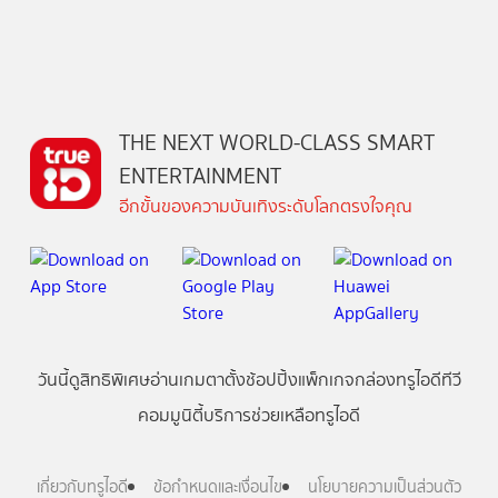
THE NEXT WORLD-CLASS SMART
ENTERTAINMENT
อีกขั้นของความบันเทิงระดับโลกตรงใจคุณ
วันนี้
ดู
สิทธิพิเศษ
อ่าน
เกม
ตาตั้ง
ช้อปปิ้ง
แพ็กเกจ
กล่องทรูไอดีทีวี
คอมมูนิตี้
บริการช่วยเหลือทรูไอดี
เกี่ยวกับทรูไอดี
ข้อกำหนดและเงื่อนไข
นโยบายความเป็นส่วนตัว