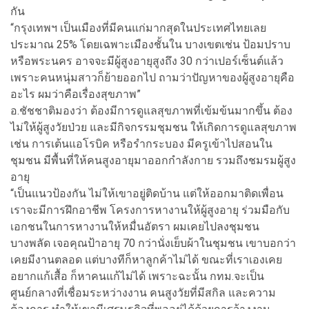
กัน
“กรุงเทพฯ เป็นเมืองที่มีคนแก่มากสุดในประเทศไทยเลย
ประมาณ 25% โดยเฉพาะเมืองชั้นใน บางเขตเช่น ป้อมปราบ
หรือพระนคร อาจจะมีผู้สูงอายุสูงถึง 30 กว่าเปอร์เซ็นต์แล้ว
เพราะคนหนุ่มสาวก็ย้ายออกไป ถามว่าปัญหาของผู้สูงอายุคือ
อะไร ผมว่าคือเรื่องสุขภาพ”
อ.ชัชชาติมองว่า ต้องมีการดูแลสุขภาพที่เข้มข้นมากขึ้น ต้อง
ไม่ให้ผู้สูงวัยป่วย และมีกิจกรรมชุมชน ให้เกิดการดูแลสุขภาพ
เช่น การเต้นแอโรบิค หรือรำกระบอง มีครูเข้าไปสอนใน
ชุมชน มีพื้นที่ให้คนสูงอายุมาออกกำลังกาย รวมถึงชมรมผู้สูง
อายุ
“เป็นแนวป้องกัน ไม่ให้เขาอยู่ติดบ้าน แต่ให้ออกมาติดเพื่อน
เราจะมีการฝึกอาชีพ โครงการหางานให้ผู้สูงอายุ ร่วมมือกับ
เอกชนในการหางานให้หมื่นอัตรา ผมเคยไปลงชุมชน
บางพลัด เจอคุณป้าอายุ 70 กว่านั่งเย็บผ้าในชุมชน เขาบอกว่า
เคยมีงานตลอด แต่บางทีก็หาลูกค้าไม่ได้ ขณะที่เราเองเคย
อยากแก้เสื้อ ก็หาคนแก้ไม่ได้ เพราะฉะนั้น กทม.จะเป็น
ศูนย์กลางที่เชื่อมระหว่างงาน คนสูงวัยที่มีสกิล และความ