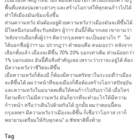
เป็นเรื่องสำคัญ กทม. เอง ต้องเตรียมโอกาสในแง่ของความรู้
พื้นที่แหล่งบ่มเพาะต่างๆ และสร้างโอกาสให้ทุกคนก้าวไปได้
ทำให้เมืองมันเข้มแข็งขึ้น
ส่วนความหวัง มันต้องอยู่ด้วยความหวังว่าเมืองมันจะดีขึ้นได้
มีโพลนึงก่อนที่จะรับสมัคร ผู้ว่าฯ อันนี้ก็ดีมากเลย เขาถามว่า
‘หลังจากเลือกตั้งผู้ว่าฯ คิดว่ากรุงเทพฯ จะเป็นอย่างไร ?’ ไม่
ได้บอกชื่อผู้ว่าฯ นะ ปรากฎว่า คำตอบคือ คนมองว่า หลังจาก
เลือกตั้งแล้ว เมืองจะดีขึ้น 70% 20% บอกเท่าเดิม ส่วนน้อยกว่า
1% บอกแย่ลง อันนี้คือสิ่งสำคัญเลย เพราะว่าเราจะอยู่ได้ ต้อง
มีความหวังว่าชีวิตจะดีขึ้น
เมื่อความหวังก็ต้องมี ก็ต้องมีความศรัทธาในระบบที่ว่าเมือง
จะดีขึ้นได้ ผมว่าหน้าที่ของเมืองก็คือต้องสร้างโอกาสปัจจุบัน
และความหวังในอนาคตเพื่อให้คนก้าวไปกับเราได้ เมื่อไหร่
ก็ตามที่เราไม่มีความหวัง มันก็ยากที่จะทำอะไรให้มีความ
ก้าวหน้า หรือว่าเดินไปด้วยกันได้ ถูกมั้ย ผมว่าตอนนี้คน
กรุงเทพฯ มีความหวังว่าเมืองจะดีขึ้น ก็เชื่อว่าโอกาส เราก็
พยายามเตรียมให้กับทุกคน” อ.ชัชชาติทิ้งท้าย
Tag