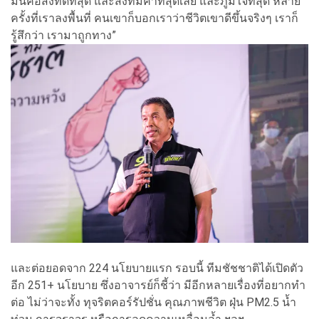
มันคือสิ่งที่ดีที่สุด และสิ่งที่มีค่าที่สุดเลย และภูมิใจที่สุด หลาย
ครั้งที่เราลงพื้นที่ คนเขาก็บอกเราว่าชีวิตเขาดีขึ้นจริงๆ เราก็
รู้สึกว่า เรามาถูกทาง”
และต่อยอดจาก 224 นโยบายแรก รอบนี้ ทีมชัชชาติได้เปิดตัว
อีก 251+ นโยบาย ซึ่งอาจารย์ก็ชี้ว่า มีอีกหลายเรื่องที่อยากทำ
ต่อ ไม่ว่าจะทั้ง ทุจริตคอร์รัปชั่น คุณภาพชีวิต ฝุ่น PM2.5 น้ำ