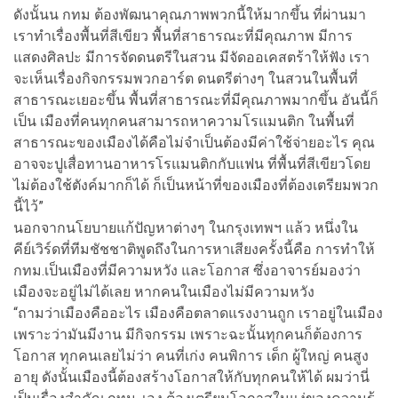
ดังนั้นน กทม ต้องพัฒนาคุณภาพพวกนี้ให้มากขึ้น ที่ผ่านมา
เราทำเรื่องพื้นที่สีเขียว พื้นที่สาธารณะที่มีคุณภาพ มีการ
แสดงศิลปะ มีการจัดดนตรีในสวน มีจัดออเคสตร้าให้ฟัง เรา
จะเห็นเรื่องกิจกรรมพวกอาร์ต ดนตรีต่างๆ ในสวนในพื้นที่
สาธารณะเยอะขึ้น พื้นที่สาธารณะที่มีคุณภาพมากขึ้น อันนี้ก็
เป็น เมืองที่คนทุกคนสามารถหาความโรแมนติก ในพื้นที่
สาธารณะของเมืองได้คือไม่จำเป็นต้องมีค่าใช้จ่ายอะไร คุณ
อาจจะปูเสื่อทานอาหารโรแมนติกกับแฟน ที่พื้นที่สีเขียวโดย
ไม่ต้องใช้ตังค์มากก็ได้ ก็เป็นหน้าที่ของเมืองที่ต้องเตรียมพวก
นี้ไว้”
นอกจากนโยบายแก้ปัญหาต่างๆ ในกรุงเทพฯ แล้ว หนึ่งใน
คีย์เวิร์ดที่ทีมชัชชาติพูดถึงในการหาเสียงครั้งนี้คือ การทำให้
กทม.เป็นเมืองที่มีความหวัง และโอกาส ซึ่งอาจารย์มองว่า
เมืองจะอยู่ไม่ได้เลย หากคนในเมืองไม่มีความหวัง
“ถามว่าเมืองคืออะไร เมืองคือตลาดแรงงานถูก เราอยู่ในเมือง
เพราะว่ามันมีงาน มีกิจกรรม เพราะฉะนั้นทุกคนก็ต้องการ
โอกาส ทุกคนเลยไม่ว่า คนที่เก่ง คนพิการ เด็ก ผู้ใหญ่ คนสูง
อายุ ดังนั้นเมืองนี้ต้องสร้างโอกาสให้กับทุกคนให้ได้ ผมว่านี่