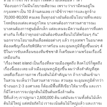
ท่วม การจราจร หรือการลดความเหลื่อมล้ำ ฯลฯ
“ต้องบอกว่าไม่มีนโยบายเดียวนะ เพราะว่าเรามีคนอยู่ใน
กรุงเทพฯ เป็น 10 ล้านคนเลย เรามีข้าราชการและลูกจ้าง
70,000-80,000 คนเลย งั้นทุกอย่างมันต้องมีนโยบายที่จะตอบ
โจทย์ของแต่ละคนถูกไหม บางคนต้องการสวนสาธารณะ
บางคนต้องการศูนย์เด็กเล็ก แต่ละคนจะมีความต้องการที่แตก
ต่างกัน ก็เชื่อว่าทุกอย่างมันต้องขับเคลื่อนไปได้พร้อมๆ กัน”
นอกจากนโยบายเส้นเลือดฝอยต่างๆ แล้ว กรุงเทพฯ ในอนาคต
ต้องเผชิญเรื่องภัยพิบัติอากาศร้อน และอุณหภูมิที่สูงขึ้นแน่ๆ 4
ปีในการขับเคลื่อนของทีมชัชชาติ ก็เตรียมความพร้อมเรื่องนี้
เหมือนกัน
“เรื่อง heat island เป็นเรื่องที่หลายเมืองพูดถึง สิงคโปร์ก็พูดถึง
เรื่องนี้เยอะเลย แล้วเมืองอุณหภูมิสูงขึ้น ผมว่าสิ่งสำคัญที่สุด
เลยคือเรื่องกายภาพ เรื่องต้นไม้สำคัญมาก ถ้าเราเดินเข้ามา
ในสวน จะเห็นว่าในสวนสาธารณะ สวนลุม จะอุณหภูมิต่ำกว่า
ข้างนอก 2-3 องศาเลย ก็ต้องมีพื้นที่สีเขียวให้มากขึ้น และเรา
ก็มีโครงการจะปลูกต้นไม้ยืนต้นหนึ่งล้านต้น
ปีที่แล้วๆ เราปลูกมา 2,600,000 ต้น แต่มันจะรวมทั้งต้นไม้เล็ก
ต้นไม้ใหญ่ แต่สมัยถัดไป เราจะเน้นต้นไม้ใหญ่แล้ว และเราจะ