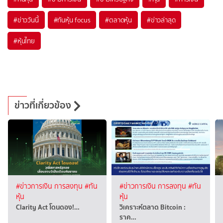
#
ข่าววันนี้
#
ทันหุ้น focus
#
ตลาดหุ้น
#
ข่าวล่าสุด
#
หุ้นไทย
ข่าวที่เกี่ยวข้อง
#ข่าวการเงิน การลงทุน
#ทัน
#ข่าวการเงิน การลงทุน
#ทัน
หุ้น
หุ้น
Clarity Act โดนดอง!…
วิเคราะห์ตลาด Bitcoin :
ราค…