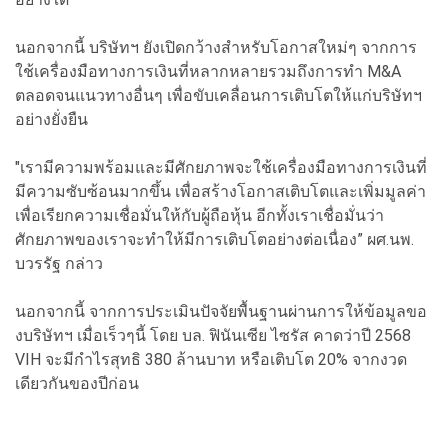
นอกจากนี้ บริษัทฯ ยังเปิดกว้างสำหรับโอกาสใหม่ๆ จากการ
ใช้เครื่องมือทางการเงินที่หลากหลายรวมถึงการทำ M&A
ตลอดจนแนวทางอื่นๆ เพื่อขับเคลื่อนการเติบโตให้แก่บริษัทฯ
อย่างยั่งยืน
"เรามีความพร้อมและมีศักยภาพจะใช้เครื่องมือทางการเงินที่
มีความซับซ้อนมากขึ้น เพื่อสร้างโอกาสเติบโตและเพิ่มมูลค่า
เพื่อเรียกความเชื่อมั่นให้กับผู้ถือหุ้น อีกทั้งเราเชื่อมั่นว่า
ศักยภาพของเราจะทำให้มีการเติบโตอย่างต่อเนื่อง” ผศ.นพ.
บวรรัฐ กล่าว
นอกจากนี้ จากการประเมินปัจจัยพื้นฐานผ่านการให้ข้อมูลขอ
งบริษัทฯ เมื่อเร็วๆนี้ โดย บล. ฟินันเซีย ไซรัส คาดว่าปี 2568
VIH จะมีกำไรสุทธิ 380 ล้านบาท หรือเติบโต 20% จากงวด
เดียวกันของปีก่อน