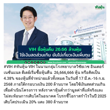
#VIH #ทันหุ้น-VIH ในนามกลุ่มโรงพยาบาลวิชัยเวช อินเตอร์
เนชั่นแนล ดีเดย์เริ่มซื้อหุ้นคืน 26,666,666 หุ้น หรือคิดเป็น
4.38% ของหุ้นที่จำหน่ายแล้วทั้งหมด ในวันที่ 17 มี.ค.-16 ก.ย.
2568 ภายใต้กรอบวงเงิน 200 ล้านบาท โดยใช้เงินสดส่วนเกิน
เพื่อดำเนินโครงการ หลังราคาหุ้นต่ำกว่ามูลค่าที่แท้จริงและ
ไม่สะท้อนการเติบโตในอนาคต โบรกชี้โอกาสกำไรในปี 2025
เติบโตประเมิน 20% แตะ 380 ล้านบาท