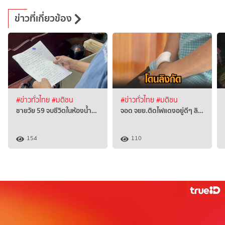
ข่าวที่เกี่ยวข้อง
#ข่าวทั่วไทย
#มติชน
#ข่าวทั่วไทย
#มติชน
ชายวัย 59 จบชีวิตในห้องน้ำ…
จอด จยย.ติดไฟแดงอยู่ดีๆ ลิ…
154
110