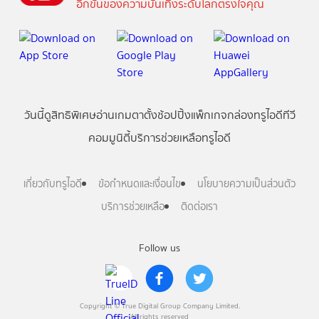
อีกขั้นของความบันเทิงระดับโลกตรงใจคุณ
วันนี้
ดู
สิทธิพิเศษ
อ่าน
เกม
ตาตั้ง
ช้อปปิ้ง
แพ็กเกจ
กล่องทรูไอดีทีวี
คอมมูนิตี้
บริการช่วยเหลือทรูไอดี
เกี่ยวกับทรูไอดี
ข้อกำหนดและเงื่อนไข
นโยบายความเป็นส่วนตัว
บริการช่วยเหลือ
ติดต่อเรา
Follow us
Copyright © True Digital Group Company Limited.
All rights reserved