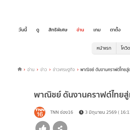
วันนี้
ดู
สิทธิพิเศษ
อ่าน
เกม
ตาตั้ง
หน้าแรก
โควิ
อ่าน
ข่าว
ข่าวเศรษฐกิจ
พาณิชย์ ดันงานคราฟต์ไทยสู่
พาณิชย์ ดันงานคราฟต์ไทยสู
TNN ช่อง16
3 มิถุนายน 2569 ( 16:1