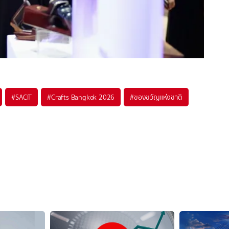
#
SACIT
#
Crafts Bangkok 2026
#
ของขวัญแห่งชาติ