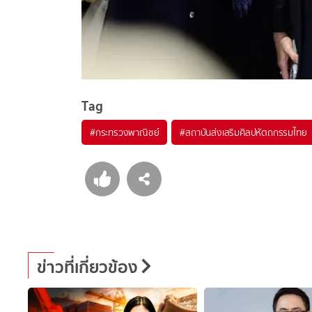
Tag
#
กระทรวงพาณิชย์
#
สถาบันส่งเสริมศิลปหัตถกรรมไทย
ข่าวที่เกี่ยวข้อง