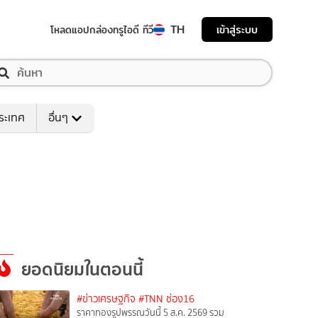
TH
เข้าสู่ระบบ
โหลดแอป
กล่องทรูไอดี ทีวี
ระเทศ
อื่นๆ
ยอดนิยมในตอนนี้
#ข่าวเศรษฐกิจ
#TNN ช่อง16
ราคาทองรูปพรรณวันนี้ 5 ส.ค. 2569 รวม