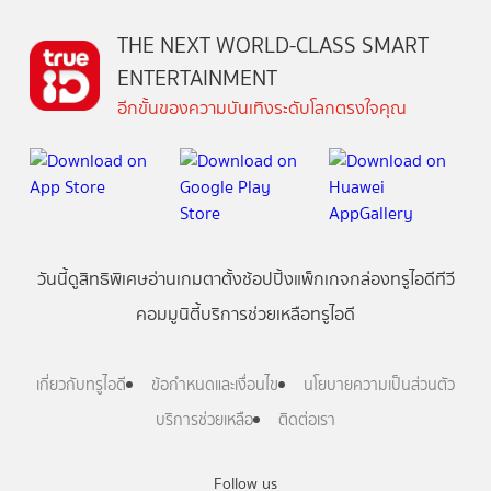
THE NEXT WORLD-CLASS SMART
ENTERTAINMENT
อีกขั้นของความบันเทิงระดับโลกตรงใจคุณ
วันนี้
ดู
สิทธิพิเศษ
อ่าน
เกม
ตาตั้ง
ช้อปปิ้ง
แพ็กเกจ
กล่องทรูไอดีทีวี
คอมมูนิตี้
บริการช่วยเหลือทรูไอดี
เกี่ยวกับทรูไอดี
ข้อกำหนดและเงื่อนไข
นโยบายความเป็นส่วนตัว
บริการช่วยเหลือ
ติดต่อเรา
Follow us