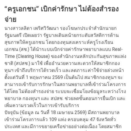
“ครูเอกชน” เบิกค่ารักษา ไม่ต้องสำรอง
จ่าย
นางสาวลลิดา เพริศวิวัฒนา รองโฆษกประจำสำนักนายก
รัฐมนตรี เปิดเผยว่า รัฐบาลเดินหน้ายกระดับสวัสดิการด้าน
สุขภาพให้ครูเอกชน โดยกองทุนสงเคราะห์ครูโรงเรียน
เอกชน (สช.) ได้นำระบบเบิกจ่ายค่ารักษาพยาบาลแบบ Real-
Time (Clearing House) ของสำนักงานหลักประกันสุขภาพแห่ง
ชาติ (สปสช.) มาใช้ เพื่ออำนวยความสะดวกให้สมาชิกกอง
ทุนฯ เข้าถึงบริการได้รวดเร็ว และลดภาระค่าใช้จ่ายล่วงหน้า
ตั้งแต่วันที่ 1 พฤษภาคม 2569 เป็นต้นไป สมาชิกกองทุนฯ จะ
สามารถเข้ารับการรักษาในสถานพยาบาลที่เข้าร่วมโครงการ
ได้โดย ไม่ต้องสำรองจ่าย ระบบจะเชื่อมโยงข้อมูลระหว่างโรง
พยาบาล กองทุนฯ และ สปสช. ช่วยลดขั้นตอนการยื่นเบิก และ
เพิ่มความรวดเร็วในการเข้ารับบริการ
ปัจจุบัน (ข้อมูล ณ วันที่ 18 เมษายน 2569) มีสถานพยาบาล
เข้าร่วมโครงการแล้ว 109 แห่ง ครอบคลุม 47 จังหวัดทั่ว
ประเทศ และมีการขยายเครือข่ายอย่างต่อเนื่อง โดยสมาชิก