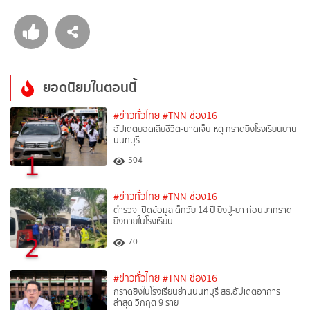
ยอดนิยมในตอนนี้
#ข่าวทั่วไทย
#TNN ช่อง16
อัปเดตยอดเสียชีวิต-บาดเจ็บเหตุ กราดยิงโรงเรียนย่าน
นนทบุรี
1
504
#ข่าวทั่วไทย
#TNN ช่อง16
ตำรวจ เปิดข้อมูลเด็กวัย 14 ปี ยิงปู่-ย่า ก่อนมากราด
ยิงภายในโรงเรียน
2
70
#ข่าวทั่วไทย
#TNN ช่อง16
กราดยิงในโรงเรียนย่านนนทบุรี สธ.อัปเดตอาการ
ล่าสุด วิกฤต 9 ราย