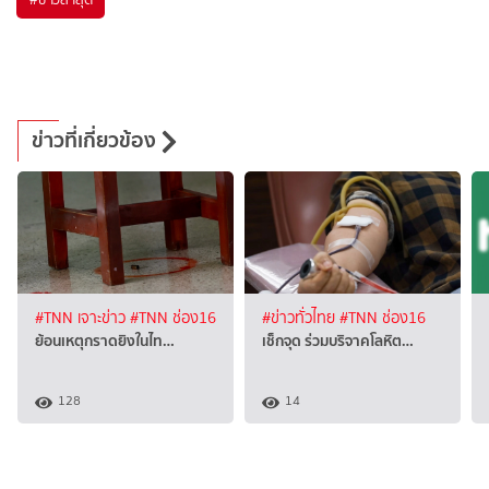
ข่าวที่เกี่ยวข้อง
#TNN เจาะข่าว
#TNN ช่อง16
#ข่าวทั่วไทย
#TNN ช่อง16
ย้อนเหตุกราดยิงในไท…
เช็กจุด ร่วมบริจาคโลหิต…
128
14