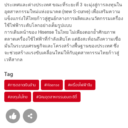
ประเทศและต่างประเทศ ขณะที่ระยะที่ 3 จะมุ่งสู่การลงทุนใน
อุตสาหกรรมใหม่แห่งอนาคต (new S-curve) เพื่อเสริมความ
แข็งแกร่งให้ไทยก้าวสู่ศูนย์กลางการผลิตและนวัตกรรมเครื่อง
ใช้ไฟฟ้าระดับโลกอย่างเต็มรูปแบบ
การเดินหน้าของ Hisense ในไทย ไม่เพียงตอกย้ำศักยภาพ
ตลาดเครื่องใช้ไฟฟ้าที่กำลังเติบโต แต่ยังสะท้อนถึงความเชื่อ
มั่นในระบบเศรษฐกิจและโครงสร้างพื้นฐานของประเทศ ซึ่ง
จะช่วยสร้างแรงขับเคลื่อนใหม่ให้กับอุตสาหกรรมไทยก้าวสู่
เวทีสากล
Tag
#
การตลาดเงินล้าน
#
Hisense
#
เครื่องไฟฟ้าจีน
#
ลงทุนในไทย
#
นิคมอุตสาหกรรมอมตะซิตี้