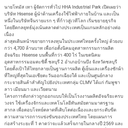
นายโทมัส เทา ผู้จัดการทั่วไป HHA Industrial Park เปิดเผยว่า
บริษัท Hisense ผู้นำด้านเครื่องใช้ไฟฟ้าภายในบ้าน และเป็น
หนึ่งในบริษัทจีนรายแรก ๆ ที่ก้าวสู่เวทีโลก เริ่มขยายธุรกิจ
โดยยึดกลยุทธ์มุ่งเน้นตลาดต่างประเทศเป็นแกนหลักอย่างต่อ
เนื่อง
ล่าสุดเดินหน้าขยายการลงทุนในประเทศไทยครั้งใหญ่ ด้วยงบ
กว่า 4,700 ล้านบาท เพื่อก่อตั้งนิคมอุตสาหกรรมการผลิต
อัจฉริยะ Hisense บนพื้นที่กว่า 400 ไร่ ในเขตนิคม
อุตสาหกรรมอมตะซิตี้ ชลบุรี 2 อำเภอบ้านบึง จังหวัดชลบุรี
โดยตั้งเป้าให้ไทยกลายเป็นฐานการผลิต ตู้เย็นและเครื่องซักผ้า
ที่ใหญ่ที่สุดในเอเชียตะวันออกเฉียงใต้ และเป็นศูนย์กลาง
กระจายสินค้าสำคัญไปยังประเทศกลุ่ม CLMV ได้แก่ กัมพูชา
ลาว เมียนมา และเวียดนาม
โครงการดังกล่าวถูกออกแบบให้เป็นโรงงานผลิตอัจฉริยะครบ
วงจร ใช้เครื่องจักรและเทคโนโลยีทันสมัยตามมาตรฐาน
สากล เพื่อตอบโจทย์ตลาดที่เติบโตต่อเนื่องและยกระดับขีด
ความสามารถการแข่งขันของประเทศไทย โดยแผนการ
ก่อสร้างระยะที่ 1 คาดว่าจะแล้วเสร็จภายในกลางปี 2569 และ