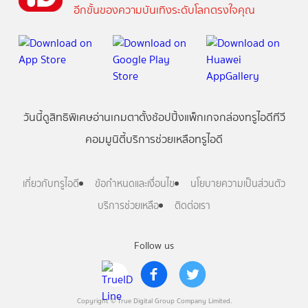
อีกขั้นของความบันเทิงระดับโลกตรงใจคุณ
วันนี้
ดู
สิทธิพิเศษ
อ่าน
เกม
ตาตั้ง
ช้อปปิ้ง
แพ็กเกจ
กล่องทรูไอดีทีวี
คอมมูนิตี้
บริการช่วยเหลือทรูไอดี
เกี่ยวกับทรูไอดี
ข้อกำหนดและเงื่อนไข
นโยบายความเป็นส่วนตัว
บริการช่วยเหลือ
ติดต่อเรา
Follow us
Copyright © True Digital Group Company Limited.