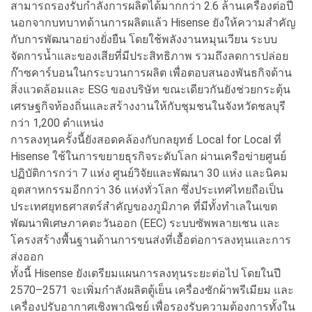
สามารถรองรับกำลังการผลิตได้มากกว่า 2.6 ล้านเครื่องต่อปี
นอกจากบทบาทด้านการผลิตแล้ว Hisense ยังให้ความสำคัญ
กับการพัฒนาอย่างยั่งยืน โดยใช้พลังงานหมุนเวียน ระบบ
จัดการน้ำและของเสียที่มีประสิทธิภาพ รวมถึงลดการปล่อย
ก๊าซคาร์บอนในกระบวนการผลิต เพื่อตอบสนองพันธกิจด้าน
สิ่งแวดล้อมและ ESG ของบริษัท ขณะเดียวกันยังช่วยกระตุ้น
เศรษฐกิจท้องถิ่นและสร้างงานให้กับชุมชนในจังหวัดชลบุรี
กว่า 1,200 ตำแหน่ง
การลงทุนครั้งนี้ยังสอดคล้องกับกลยุทธ์ Local for Local ที่
Hisense ใช้ในการขยายธุรกิจระดับโลก ผ่านเครือข่ายศูนย์
ปฏิบัติการกว่า 7 แห่ง ศูนย์วิจัยและพัฒนา 30 แห่ง และนิคม
อุตสาหกรรมอีกกว่า 36 แห่งทั่วโลก ซึ่งประเทศไทยถือเป็น
ประเทศยุทธศาสตร์สำคัญของภูมิภาค ที่มีทั้งทำเลในเขต
พัฒนาพิเศษภาคตะวันออก (EEC) ระบบซัพพลายเชน และ
โครงสร้างพื้นฐานด้านการขนส่งที่เอื้อต่อการลงทุนและการ
ส่งออก
ทั้งนี้ Hisense ยังเตรียมแผนการลงทุนระยะต่อไป โดยในปี
2570–2571 จะเพิ่มกำลังผลิตตู้เย็น เครื่องซักผ้าพรีเมียม และ
เครื่องปรับอากาศเชิงพาณิชย์ เพื่อรองรับความต้องการทั้งใน