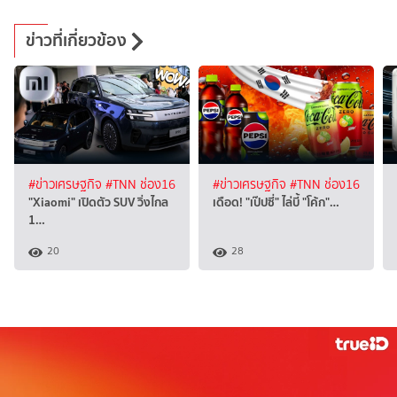
ข่าวที่เกี่ยวข้อง
#ข่าวเศรษฐกิจ
#TNN ช่อง16
#ข่าวเศรษฐกิจ
#TNN ช่อง16
"Xiaomi" เปิดตัว SUV วิ่งไกล
เดือด! "เป๊ปซี่" ไล่บี้ "โค้ก"…
1…
20
28