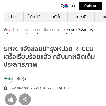
TH
เข้าสู่ระบบ
หน้าแรก
โควิด-19
ข่าวทั่วไทย
ข่าวการเมือง
ข่าว
อ่าน
ข่าว
ข่าวการเงิน การลงทุน
SPRC แจ้งซ่อมบำรุง
หน่วย RFCCU เสร็จเรียบร้อยแล้ว กลับมาผลิตเต็มประสิทธิภาพ
SPRC แจ้งซ่อมบำรุงหน่วย RFCCU
เสร็จเรียบร้อยแล้ว กลับมาผลิตเต็ม
ประสิทธิภาพ
ทันหุ้น
6 พฤศจิกายน 2566 ( 10:22 )
137