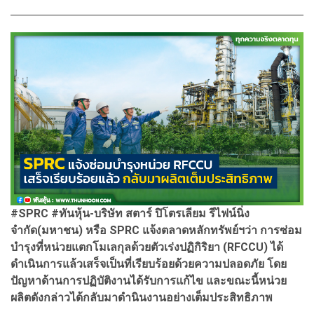
#SPRC #ทันหุ้น-บริษัท สตาร์ ปิโตรเลียม รีไฟน์นิ่ง
จำกัด(มหาชน) หรือ SPRC แจ้งตลาดหลักทรัพย์ฯว่า การซ่อม
บำรุงที่หน่วยแตกโมเลกุลด้วยตัวเร่งปฏิกิริยา (RFCCU) ได้
ดำเนินการแล้วเสร็จเป็นที่เรียบร้อยด้วยความปลอดภัย โดย
ปัญหาด้านการปฏิบัติงานได้รับการแก้ไข และขณะนี้หน่วย
ผลิตดังกล่าวได้กลับมาดำนินงานอย่างเต็มประสิทธิภาพ