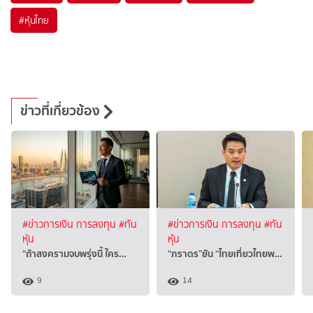
#
หุ้นไทย
ข่าวที่เกี่ยวข้อง
#ข่าวการเงิน การลงทุน
#ทัน
#ข่าวการเงิน การลงทุน
#ทัน
หุ้น
หุ้น
“ถ้าสงครามจบพรุ่งนี้ ใคร…
“ภราดร”ยัน “ไทยเที่ยวไทยพ…
9
14