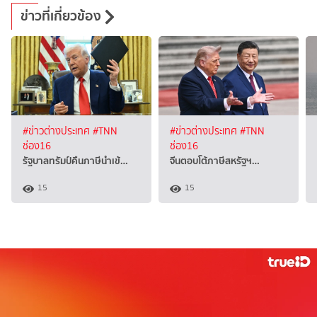
ข่าวที่เกี่ยวข้อง
#ข่าวต่างประเทศ
#TNN
#ข่าวต่างประเทศ
#TNN
ช่อง16
ช่อง16
รัฐบาลทรัมป์คืนภาษีนำเข้…
จีนตอบโต้ภาษีสหรัฐฯ…
15
15