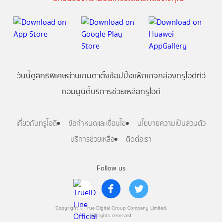
วันนี้
ดู
สิทธิพิเศษ
อ่าน
เกม
ตาตั้ง
ช้อปปิ้ง
แพ็กเกจ
กล่องทรูไอดีทีวี
คอมมูนิตี้
บริการช่วยเหลือทรูไอดี
เกี่ยวกับทรูไอดี
ข้อกำหนดและเงื่อนไข
นโยบายความเป็นส่วนตัว
บริการช่วยเหลือ
ติดต่อเรา
Follow us
Copyright © True Digital Group Company Limited.
All rights reserved