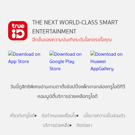
THE NEXT WORLD-CLASS SMART
ENTERTAINMENT
อีกขั้นของความบันเทิงระดับโลกตรงใจคุณ
วันนี้
ดู
สิทธิพิเศษ
อ่าน
เกม
ตาตั้ง
ช้อปปิ้ง
แพ็กเกจ
กล่องทรูไอดีทีวี
คอมมูนิตี้
บริการช่วยเหลือทรูไอดี
เกี่ยวกับทรูไอดี
ข้อกำหนดและเงื่อนไข
นโยบายความเป็นส่วนตัว
บริการช่วยเหลือ
ติดต่อเรา