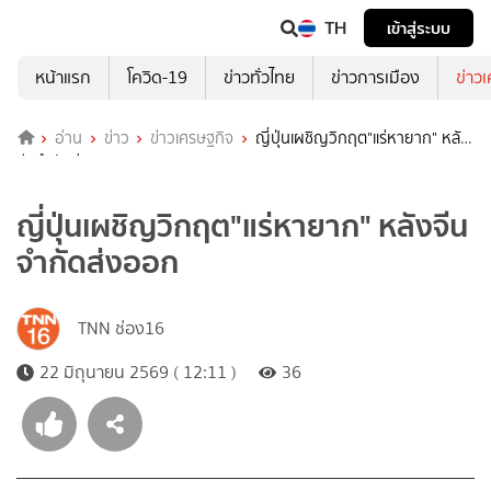
TH
เข้าสู่ระบบ
หน้าแรก
โควิด-19
ข่าวทั่วไทย
ข่าวการเมือง
ข่าว
อ่าน
ข่าว
ข่าวเศรษฐกิจ
ญี่ปุ่นเผชิญวิกฤต"แร่หายาก" หลัง
จีนจำกัดส่งออก
ญี่ปุ่นเผชิญวิกฤต"แร่หายาก" หลังจีน
จำกัดส่งออก
TNN ช่อง16
22 มิถุนายน 2569 ( 12:11 )
36