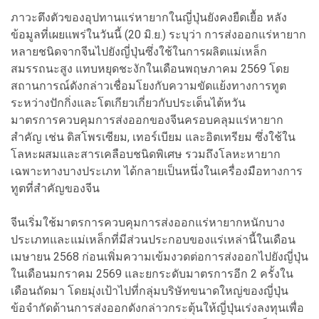
ภาวะตึงตัวของอุปทานแร่หายากในญี่ปุ่นยังคงยืดเยื้อ หลัง
ข้อมูลที่เผยแพร่ในวันนี้ (20 มิ.ย.) ระบุว่า การส่งออกแร่หายาก
หลายชนิดจากจีนไปยังญี่ปุ่นซึ่งใช้ในการผลิตแม่เหล็ก
สมรรถนะสูง แทบหยุดชะงักในเดือนพฤษภาคม 2569 โดย
สถานการณ์ดังกล่าวเชื่อมโยงกับความขัดแย้งทางการทูต
ระหว่างปักกิ่งและโตเกียวเกี่ยวกับประเด็นไต้หวัน
มาตรการควบคุมการส่งออกของจีนครอบคลุมแร่หายาก
สำคัญ เช่น ดิสโพรเซียม, เทอร์เบียม และอิตเทรียม ซึ่งใช้ใน
โลหะผสมและสารเคลือบชนิดพิเศษ รวมถึงโลหะหายาก
เฉพาะทางบางประเภท ได้กลายเป็นหนึ่งในเครื่องมือทางการ
ทูตที่สำคัญของจีน
จีนเริ่มใช้มาตรการควบคุมการส่งออกแร่หายากหนักบาง
ประเภทและแม่เหล็กที่มีส่วนประกอบของแร่เหล่านี้ในเดือน
เมษายน 2568 ก่อนเพิ่มความเข้มงวดต่อการส่งออกไปยังญี่ปุ่น
ในเดือนมกราคม 2569 และยกระดับมาตรการอีก 2 ครั้งใน
เดือนถัดมา โดยมุ่งเป้าไปที่กลุ่มบริษัทขนาดใหญ่ของญี่ปุ่น
ข้อจำกัดด้านการส่งออกดังกล่าวกระตุ้นให้ญี่ปุ่นเร่งลงทุนเพื่อ