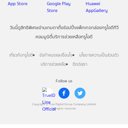
วันนี้
ดู
สิทธิพิเศษ
อ่าน
เกม
ตาตั้ง
ช้อปปิ้ง
แพ็กเกจ
กล่องทรูไอดีทีวี
คอมมูนิตี้
บริการช่วยเหลือทรูไอดี
เกี่ยวกับทรูไอดี
ข้อกำหนดและเงื่อนไข
นโยบายความเป็นส่วนตัว
บริการช่วยเหลือ
ติดต่อเรา
Follow us
Copyright © True Digital Group Company Limited.
All rights reserved