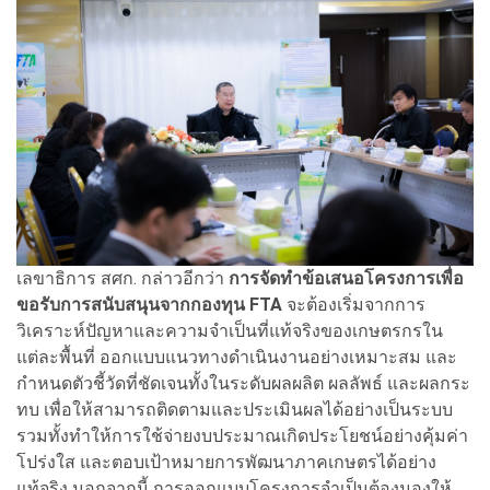
เลขาธิการ สศก. กล่าวอีกว่า
การจัดทำข้อเสนอโครงการเพื่อ
ขอรับการสนับสนุนจากกองทุน FTA
จะต้องเริ่มจากการ
วิเคราะห์ปัญหาและความจำเป็นที่แท้จริงของเกษตรกรใน
แต่ละพื้นที่ ออกแบบแนวทางดำเนินงานอย่างเหมาะสม และ
กำหนดตัวชี้วัดที่ชัดเจนทั้งในระดับผลผลิต ผลลัพธ์ และผลกระ
ทบ เพื่อให้สามารถติดตามและประเมินผลได้อย่างเป็นระบบ
รวมทั้งทำให้การใช้จ่ายงบประมาณเกิดประโยชน์อย่างคุ้มค่า
โปร่งใส และตอบเป้าหมายการพัฒนาภาคเกษตรได้อย่าง
แท้จริง นอกจากนี้ การออกแบบโครงการจำเป็นต้องมองให้