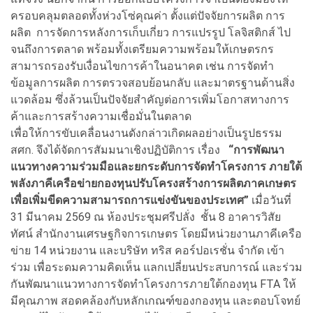
ครอบคลุมตลอดทั้งห่วงโซ่คุณค่า ตั้งแต่ปัจจัยการผลิต การ
ผลิต การจัดการหลังการเก็บเกี่ยว การแปรรูป โลจิสติกส์ ไป
จนถึงการตลาด พร้อมทั้งเตรียมความพร้อมให้เกษตรกร
สามารถรองรับเงื่อนไขการค้าในอนาคต เช่น การจัดทำ
ข้อมูลการผลิต การตรวจสอบย้อนกลับ และมาตรฐานด้านสิ่ง
แวดล้อม ซึ่งล้วนเป็นปัจจัยสำคัญต่อการเพิ่มโอกาสทางการ
ค้าและการสร้างความเชื่อมั่นในตลาด
เพื่อให้การขับเคลื่อนงานดังกล่าวเกิดผลอย่างเป็นรูปธรรม
สศก. จึงได้จัดการสัมมนาเชิงปฏิบัติการ เรื่อง
“การพัฒนา
แนวทางความร่วมมือและยกระดับการจัดทำโครงการ ภายใต้
พลังภาคีเครือข่ายกองทุนปรับโครงสร้างการผลิตภาคเกษตร
เพื่อเพิ่มขีดความสามารถการแข่งขันของประเทศ”
เมื่อวันที่
31 มีนาคม 2569 ณ ห้องประชุมศรีปลั่ง ชั้น 8 อาคารวิสัย
ทัศน์ สำนักงานเศรษฐกิจการเกษตร โดยมีหน่วยงานภาคีเครือ
ข่าย 14 หน่วยงาน และบริษัท ทริส คอร์ปอเรชั่น จำกัด เข้า
ร่วม เพื่อระดมความคิดเห็น แลกเปลี่ยนประสบการณ์ และร่วม
กันพัฒนาแนวทางการจัดทำโครงการภายใต้กองทุน FTA ให้
มีคุณภาพ สอดคล้องกับหลักเกณฑ์ของกองทุน และตอบโจทย์