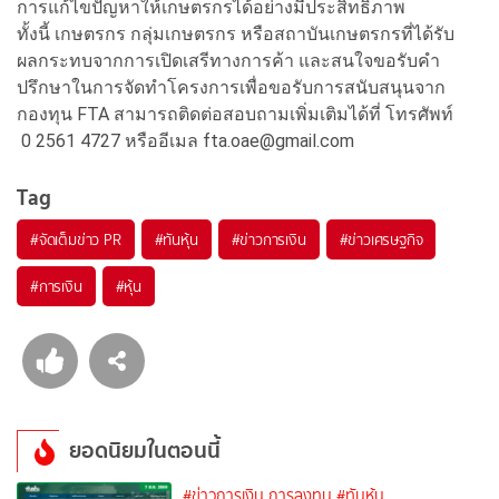
การแก้ไขปัญหาให้เกษตรกรได้อย่างมีประสิทธิภาพ
ทั้งนี้ เกษตรกร กลุ่มเกษตรกร หรือสถาบันเกษตรกรที่ได้รับ
ผลกระทบจากการเปิดเสรีทางการค้า และสนใจขอรับคำ
ปรึกษาในการจัดทำโครงการเพื่อขอรับการสนับสนุนจาก
กองทุน FTA สามารถติดต่อสอบถามเพิ่มเติมได้ที่ โทรศัพท์
0 2561 4727 หรืออีเมล fta.oae@gmail.com
Tag
#
จัดเต็มข่าว PR
#
ทันหุ้น
#
ข่าวการเงิน
#
ข่าวเศรษฐกิจ
#
การเงิน
#
หุ้น
ยอดนิยมในตอนนี้
#ข่าวการเงิน การลงทุน
#ทันหุ้น