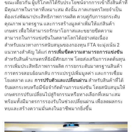
ขณะเดียวกัน ผู้บริโภคก็ได้รับประโยชน์จากการเข้าถึงสินค้าที่
มีคุณภาพในราคาที่เหมาะสม ดังนั้น ภาคเกษตรไทยจำเป็น
ต้องเร่งพัฒนาประสิทธิภาพการผลิต ควบคู่กับการยกระดับ
คุณภาพ มาตรฐาน และการสร้างมูลค่าเพิ่มให้แก่สินค้า
เกษตร เพื่อให้สามารถรักษาโอกาสและขยายขีดความ
สามารถในการแข่งขันในตลาดโลกได้อย่างต่อเนื่อง
สำหรับแนวทางการสนับสนุนของกองทุน FTA จะมุ่งเน้น 2
แนวทางสำคัญ ได้แก่
การเพิ่มขีดความสามารถการแข่งขัน
สำหรับสินค้าเกษตรที่ยังมีศักยภาพ โดยส่งเสริมการลดต้นทุน
การเพิ่มประสิทธิภาพการผลิต การยกระดับมาตรฐานสินค้า
การตรวจสอบย้อนกลับ การแปรรูปเพิ่มมูลค่า และการเชื่อม
โยงตลาด และ
การปรับตัวและเปลี่ยนผ่าน
สำหรับสินค้าที่ได้
รับผลกระทบหรือมีข้อจำกัดด้านการแข่งขัน โดยสนับสนุนให้
เกษตรกรปรับเปลี่ยนไปสู่กิจกรรมหรือทางเลือกที่เหมาะสม
พร้อมทั้งมีมาตรการรองรับในช่วงเปลี่ยนผ่าน เพื่อลดผลกระ
ทบและสร้างความมั่นคงในอาชีพมากยิ่งขึ้น