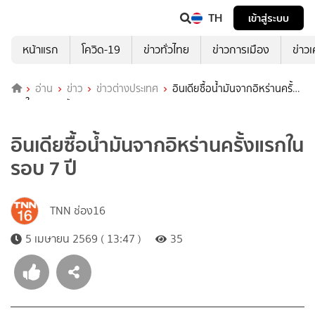
TH
เข้าสู่ระบบ
หน้าแรก
โควิด-19
ข่าวทั่วไทย
ข่าวการเมือง
ข่าว
อ่าน
ข่าว
ข่าวต่างประเทศ
อินเดียซื้อน้ำมันจากอิหร่านครั้ง
แรกในรอบ 7 ปี
อินเดียซื้อน้ำมันจากอิหร่านครั้งแรกใน
รอบ 7 ปี
TNN ช่อง16
5 เมษายน 2569 ( 13:47 )
35