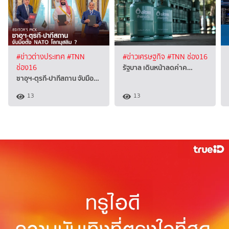
#ข่าวต่างประเทศ
#TNN
#ข่าวเศรษฐกิจ
#TNN ช่อง16
รัฐบาล เดินหน้าลดค่าค…
ช่อง16
ซาอุฯ-ตุรกี-ปากีสถาน จับมือ…
13
13