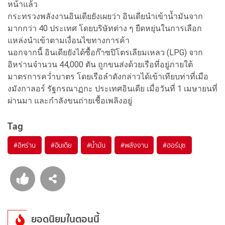
หน้าแล้ว
กระทรวงพลังงานอินเดียยังเผยว่า อินเดียนำเข้าน้ำมันจาก
มากกว่า 40 ประเทศ โดยบริษัทต่าง ๆ ยืดหยุ่นในการเลือก
แหล่งนำเข้าตามเงื่อนไขทางการค้า
นอกจากนี้ อินเดียยังได้ซื้อก๊าซปิโตรเลียมเหลว (LPG) จาก
อิหร่านจำนวน 44,000 ตัน ถูกขนส่งด้วยเรือที่อยู่ภายใต้
มาตรการคว่ำบาตร โดยเรือลำดังกล่าวได้เข้าเทียบท่าที่เมือ
งมังกาลอร์ รัฐกรณาฏกะ ประเทศอินเดีย เมื่อวันที่ 1 เมษายนที่
ผ่านมา และกำลังขนถ่ายเชื้อเพลิงอยู่
Tag
#
อิหร่าน
#
อินเดีย
#
น้ำมัน
#
พลังงาน
#
ฮอร์มุซ
ยอดนิยมในตอนนี้