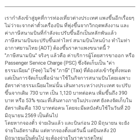
เรากำลังเข้าสู่ยุคที่การท่องเที่ยวต่างประเทศ แพงขึ้นอีกเรื่อยๆ
ไม่ว่าจะจากค่าตั๋วเครื่องบิน ที่พุ่งขึ้นจากวิกฤตพลังงาน และ
ค่าภาษีสนามบินที่กำลังจะปรับขึ้นอีกเป็นหลักพันแล้ว
ภาษีสนามบินจะปรับขึ้นเท่าไหร่ สนามบินไหนบ้าง ทำไมท่า
อากาศยานไทย (AOT) ต้องขึ้นราคาแพงขนาดนี้ ?
"ภาษีสนามบิน" จริงๆ แล้วคือ ค่าบริการผู้โดยสารขาออก หรือ
Passenger Service Charge (PSC) ซึ่งจัดเก็บเป็น "ค่า
ธรรมเนียม" (Fee) ไม่ใช่ "ภาษี" (Tax) ที่ต้องส่งเข้ารัฐทั้งหมด
แต่เป็นการจัดเก็บเพื่อนำมาใช้ในกิจการสนามบินโดยเฉพาะ
อัตราค่าธรรมเนียมใหม่นั้น เส้นทางระหว่างประเทศ จะปรับ
ขึ้นจากเดิม 730 บาท เป็น 1,120 บาทต่อคน เพิ่มขึ้นถึง 390
บาท หรือ 53% ขณะที่เส้นทางภายในประเทศ ยังคงจัดเก็บใน
อัตราเดิมคือ 130 บาทต่อคน โดยจะมีผลบังคับใช้ในวันที่ 20
มิถุนายน 2569 เป็นต้นไป
โดยหากจองตั๋ว จ่ายเงินแล้ว และบินก่อน 20 มิถุนายน จะยัง
จ่ายในอัตราเดิม แต่หากจองตั้งแต่วันนี้ แต่บินหลัง 20
มิถุนายนเป็นต้นไป จะต้องจ่ายในราคาเรตใหม่