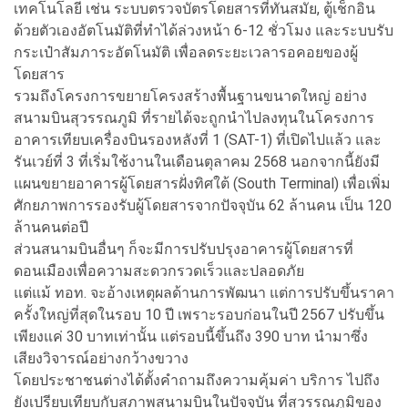
เทคโนโลยี เช่น ระบบตรวจบัตรโดยสารที่ทันสมัย, ตู้เช็กอิน
ด้วยตัวเองอัตโนมัติที่ทำได้ล่วงหน้า 6-12 ชั่วโมง และระบบรับ
กระเป๋าสัมภาระอัตโนมัติ เพื่อลดระยะเวลารอคอยของผู้
โดยสาร
รวมถึงโครงการขยายโครงสร้างพื้นฐานขนาดใหญ่ อย่าง
สนามบินสุวรรณภูมิ ที่รายได้จะถูกนำไปลงทุนในโครงการ
อาคารเทียบเครื่องบินรองหลังที่ 1 (SAT-1) ที่เปิดไปแล้ว และ
รันเวย์ที่ 3 ที่เริ่มใช้งานในเดือนตุลาคม 2568 นอกจากนี้ยังมี
แผนขยายอาคารผู้โดยสารฝั่งทิศใต้ (South Terminal) เพื่อเพิ่ม
ศักยภาพการรองรับผู้โดยสารจากปัจจุบัน 62 ล้านคน เป็น 120
ล้านคนต่อปี
ส่วนสนามบินอื่นๆ ก็จะมีการปรับปรุงอาคารผู้โดยสารที่
ดอนเมืองเพื่อความสะดวกรวดเร็วและปลอดภัย
แต่แม้ ทอท. จะอ้างเหตุผลด้านการพัฒนา แต่การปรับขึ้นราคา
ครั้งใหญ่ที่สุดในรอบ 10 ปี เพราะรอบก่อนในปี 2567 ปรับขึ้น
เพียงแค่ 30 บาทเท่านั้น แต่รอบนี้ขึ้นถึง 390 บาท นำมาซึ่ง
เสียงวิจารณ์อย่างกว้างขวาง
โดยประชาชนต่างได้ตั้งคำถามถึงความคุ้มค่า บริการ ไปถึง
ยังเปรียบเทียบกับสภาพสนามบินในปัจจุบัน ที่สุวรรณภูมิของ