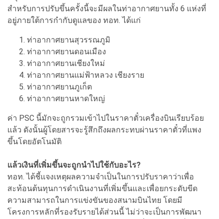
สำหรับการปรับขึ้นครั้งนี้จะมีผลในท่าอากาศยานทั้ง 6 แห่งที่
อยู่ภายใต้การกำกับดูแลของ ทอท. ได้แก่
ท่าอากาศยานสุวรรณภูมิ
ท่าอากาศยานดอนเมือง
ท่าอากาศยานเชียงใหม่
ท่าอากาศยานแม่ฟ้าหลวง เชียงราย
ท่าอากาศยานภูเก็ต
ท่าอากาศยานหาดใหญ่
ค่า PSC นี้มักจะถูกรวมเข้าไปในราคาตั๋วเครื่องบินเรียบร้อย
แล้ว ดังนั้นผู้โดยสารจะรู้สึกถึงผลกระทบผ่านราคาตั๋วที่แพง
ขึ้นโดยอัตโนมัติ
แล้วเงินที่เพิ่มขึ้นจะถูกนำไปใช้กับอะไร?
ทอท. ได้ชี้แจงเหตุผลความจำเป็นในการปรับราคาว่าเพื่อ
สะท้อนต้นทุนการดำเนินงานที่เพิ่มขึ้นและเพื่อยกระดับขีด
ความสามารถในการแข่งขันของสนามบินไทย โดยมี
โครงการหลักที่รองรับรายได้ส่วนนี้ ไม่ว่าจะเป็นการพัฒนา