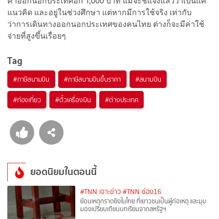
ค่าออกนอกประเทศอีก 1,000 บาท แม้จะชี้แจงแล้วว่าเป็นแค่
แนวคิด และอยู่ในช่วงศึกษา แต่หากมีการใช้จริง เท่ากับ
ว่าการเดินทางออกนอกประเทศของคนไทย ต่างก็จะมีค่าใช้
จ่ายที่สูงขึ้นเรื่อยๆ
Tag
#
ภาษีสนามบิน
#
ภาษีสนามบินขึ้นราคา
#
สนามบิน
#
ท่องเที่ยว
#
ตั๋วเครื่องบิน
#
ต่างประเทศ
ยอดนิยมในตอนนี้
#TNN เจาะข่าว
#TNN ช่อง16
ย้อนเหตุกราดยิงในไทย ที่เยาวชนเป็นผู้ก่อเหตุ และมุม
มองเปรียบเทียบบทเรียนจากสหรัฐฯ