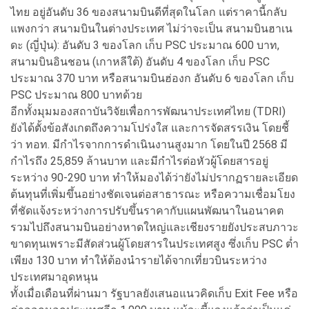
ไทย อยู่อันดับ 36 ของสนามบินดีที่สุดในโลก แต่ราคานี้กลับ
แพงกว่า สนามบินในต่างประเทศ ไม่ว่าจะเป็น สนามบินฮาเน
ดะ (ญี่ปุ่น): อันดับ 3 ของโลก เก็บ PSC ประมาณ 600 บาท,
สนามบินอินชอน (เกาหลีใต้) อันดับ 4 ของโลก เก็บ PSC
ประมาณ 370 บาท หรือสนามบินฮ่องก อันดับ 6 ของโลก เก็บ
PSC ประมาณ 800 บาทด้วย
อีกทั้งมุมมองสถาบันวิจัยเพื่อการพัฒนาประเทศไทย (TDRI)
ยังได้ตั้งข้อสังเกตถึงความโปร่งใส และการจัดสรรเงิน โดยชี้
ว่า ทอท. มีกำไรจากการดำเนินงานสูงมาก โดยในปี 2568 มี
กำไรถึง 25,859 ล้านบาท และมีกำไรต่อหัวผู้โดยสารอยู่
ระหว่าง 90-290 บาท ทำให้มองได้ว่ายังไม่ปรากฏรายละเอียด
ต้นทุนที่เพิ่มขึ้นอย่างชัดเจนต่อสาธารณะ หรือความเชื่อมโยง
ที่ชัดแจ้งระหว่างการปรับขึ้นราคากับแผนพัฒนาในอนาคต
รวมไปถึงสนามบินอย่างหาดใหญ่และเชียงรายยังประสบภาวะ
ขาดทุนเพราะมีสัดส่วนผู้โดยสารในประเทศสูง ซึ่งเก็บ PSC ต่ำ
เพียง 130 บาท ทำให้ต้องนำรายได้จากเที่ยวบินระหว่าง
ประเทศมาอุดหนุน
ทั้งเมื่อเดือนที่ผ่านมา รัฐบาลยังเสนอแนวคิดเก็บ Exit Fee หรือ