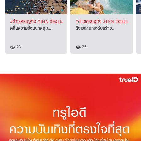
#ข่าวเศรษฐกิจ
#TNN ช่อง16
#ข่าวเศรษฐกิจ
#TNN ช่อง16
คลื่นความร้อนปกคลุม…
ถีงเวลายกระดับสร้าง…
23
26