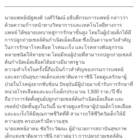
นายแพทย์ณัฐพงศ์ วงศ์วิวัฒน์ อธิบดีกรมการแพทย์ กล่าวว่า
ด้วยความก้าวหน้าทางวิทยาการและเทคโนโลยีทางการ
แพทย์ ได้ขยายบทบาทสู่การรักษาขั้นสูง โดยในผู้ป่วยเด็กได้มี
การปลูกถ่ายเซลล์ต้นกำเนิดเม็ดเลือด ซึ่งเป็นความหวังสำคัญ
ในการรักษาโรคเลือด โรคมะเร็ง และโรคทางพันธุกรรม
หลายชนิดให้หายขาด โดยมีหอผู้ป่วยที่สามารถปลูกถ่ายเซลล์
ต้นกำเนิดเม็ดเลือดได้อย่างมีมาตรฐาน
ความสำเร็จในครั้งนี้ถือเป็นก้าวสำคัญของกรมการแพทย์
และสถาบันสุขภาพเด็กแห่งชาติมหาราชินี โดยดูแลรักษาผู้
ป่วยในโรคยุ่งยากซับซ้อน ปัจจุบันมีผู้ป่วยมาเข้ารับการรักษาที่
หน่วยโรคเลือดและมะเร็งเด็กประมาณ 1,500 ราย /ปี ซึ่ง
ถือว่าการจัดตั้งศูนย์ปลูกถ่ายเซลล์ต้นกำเนิดเม็ดเลือด และ
เซลล์บำบัดขั้นสูงในวันนี้ จะช่วยดูแลรักษาผู้ป่วยเด็กโรคเลือด
และมะเร็งให้มีคุณภาพชีวิตที่ดี สามารถใช้ชีวิตวัยเด็กให้มี
ความสุข ครอบครัวมีความสุข
นายแพทย์อาคม ชัยวีระวัฒนะ ผู้อำนวยการสถาบันสุขภาพ
เด็กแห่งชาติมหาราชินี กล่าวต่อว่า การปลูกถ่ายเซลล์ต้น