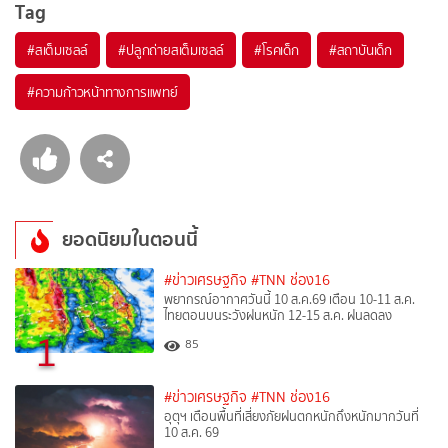
Tag
#
สเต็มเซลล์
#
ปลูกถ่ายสเต็มเซลล์
#
โรคเด็ก
#
สถาบันเด็ก
#
ความก้าวหน้าทางการแพทย์
ยอดนิยมในตอนนี้
#ข่าวเศรษฐกิจ
#TNN ช่อง16
พยากรณ์อากาศวันนี้ 10 ส.ค.69 เตือน 10-11 ส.ค.
ไทยตอนบนระวังฝนหนัก 12-15 ส.ค. ฝนลดลง
1
85
#ข่าวเศรษฐกิจ
#TNN ช่อง16
อุตุฯ เตือนพื้นที่เสี่ยงภัยฝนตกหนักถึงหนักมากวันที่
10 ส.ค. 69