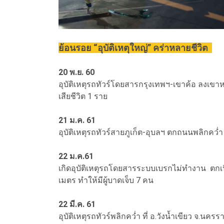
ย้อนรอย “อุบัติเหตุใหญ่” คร่าหลายชีวิต
20 พ.ย. 60
อุบัติเหตุรถทัวร์โดยสารกรุงเทพฯ-เขาค้อ ลงเขาหล
เสียชีวิต 1 ราย
21 ม.ค. 61
อุบัติเหตุรถทัวร์สายภูเก็ต-อุบลฯ ตกถนนพลิกคว่ำ โ
22 ม.ค.61
เกิดอุบัติเหตุรถโดยสารระบบเบรกไม่ทำงาน ตกเน
เมตร ทำให้มีผู้บาดเจ็บ 7 คน
22 มี.ค. 61
อุบัติเหตุรถทัวร์พลิกคว่ำ ที่ อ.วังน้ำเขียว จ.นครร