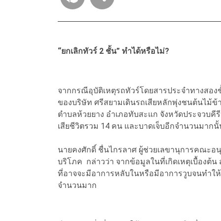
“ยกเลิกทัวร์ 2 ชั้น” ทำได้หรือไม่?
จากกรณีอุบัติเหตุรถทัวร์โดยสารประจำทางสองชั้
ของบริษัท ศรีสยามเดินรถเสียหลักพุ่งชนต้นไม้ข
ตำบลห้วยยาง อำเภอทับสะแก จังหวัดประจวบคีรีขันธ
เสียชีวิตรวม 14 คน และบาดเจ็บอีกจำนวนมากนั
นายคงศักดิ์ ชื่นไกรลาศ ผู้ช่วยเลขานุการคณ
บริโภค กล่าวว่า จากข้อมูลในที่เกิดเหตุเบื้องต
ที่อาจจะมีอาการหลับในหรือมีอาการวูบจนทำให้ร
จำนวนมาก