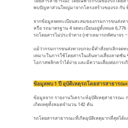
โดยสารสาธารณะ โดยเฉพาะกรณีของรถโดยสารสาธาร
พบปัญหาส่วนใหญ่มาจากโครงสร้างของรถ กับ พื
จากข้อมูลจดทะเบียนสะสมของกรมการขนส่งทางบก 
หรือ รถมาตรฐาน 4 จดทะเบียนอยู่ทั้งหมด 6,776 
รถโดยสารไม่ประจำทาง (เช่าเหมารถทัศนาจร – 
แม้ว่ากรมการขนส่งทางบกจะมีคำสั่งยกเลิกจดทะ
เหมาะในการใช้โดยสารในเส้นทางเสี่ยงลาดชัน ซึ่
โอกาสพลิกคว่ำได้ง่าย และมีความเสี่ยงต่อการเกิดอ
ข้อมูลพบ 1 ปี อุบัติเหตุรถโดยสารสาธารณะ
ข้อมูลจาก รายงานวิเคราะห์อุบัติเหตุสาธารณ
เกิดเหตุทั้งหมดจำนวน 142 คัน
รถโดยสารสาธารณะที่เกิดอุบัติเหตุมากที่สุดได้แ