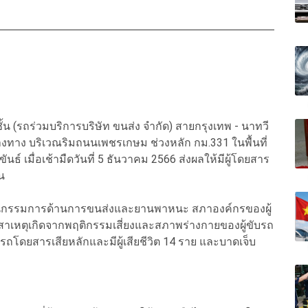
น (รถร่วมบริการบริษัท ขนส่ง จำกัด) สายกรุงเทพ - นาทวี
้างทาง บริเวณริมถนนเพชรเกษม ช่วงหลัก กม.331 ในพื้นที่
์ เมื่อเช้ามืดวันที่ 5 ธันวาคม 2566 ส่งผลให้มีผู้โดยสาร
้น
ะอนุกรรมการด้านการขนส่งและยานพาหนะ สภาองค์กรของผู้
้น สาเหตุเกิดจากพฤติกรรมเสี่ยงและสภาพร่างกายของผู้ขับรถ
ถโดยสารเสียหลักและมีผู้เสียชีวิต 14 ราย และบาดเจ็บ