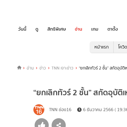
วันนี้
ดู
สิทธิพิเศษ
อ่าน
เกม
ตาตั้ง
หน้าแรก
โควิ
อ่าน
ข่าว
TNN เจาะข่าว
“ยกเลิกทัวร์ 2 ชั้น” สกัดอุบัติ
“ยกเลิกทัวร์ 2 ชั้น” สกัดอุบัติ
TNN ช่อง16
6 ธันวาคม 2566 ( 19:36