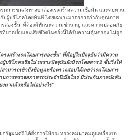
รมการขนส่งทางบกต้องเร่งสร้างความเชื่อมั่น และทบทวน
บผู้บริโภคโดยทันที โดยเฉพาะมาตรการกำกับคุณภาพ
รสองชั้น ที่ต้องมีทักษะความชำนาญ และความปลอดภัย
ี่บาดเจ็บและเสียชีวิตในครั้งนี้ได้รับความคุ้มครอง ไม่ถูก
้างรถโดยสารสองชั้น” ที่มีอยู่ในปัจจุบันว่ามีความ
ิโภคหรือไม่ เพราะปัจจุบันยังมีรถโดยสาร 2 ชั้นวิ่งให้
ไม่สามารถเข้าถึงข้อมูลหรือตรวจสอบได้เลยว่ารถโดยสาร
ี ผ่านการตรวจสภาพรถประจำปีเมื่อไหร่ มีประกันภาคบังคับ
มาแล้วหรือไม่อย่างไร”
นายกรัฐมนตรี ได้สั่งการให้กระทรวงคมนาคมดูแลเรื่องรถ