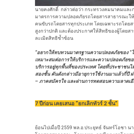
นายคงศักดิ์ กล่าวต่อว่า กระทรวงคมนาคมและก
มาตรการความปลอดภัยรถโดยสารสาธารณะให้กั
คนขับรถโดยสารทุกประเภท โดยเฉพาะรถโดยสา
สูงกว่าปกติ และต้องประกาศให้สิทธิของผู้โดยสารท
ละเมิดสิทธิซ้ำซ้อน
“อยากให้ทบทวนมาตรฐานความปลอดภัยของ “โครงสร
เหมาะสมต่อการให้บริการและความปลอดภัยของผู้บร
บริการอยู่ทุกพื้นที่ของประเทศ โดยที่ประชาชน
สองชั้น คันดังกล่าวมีอายุการใช้งานมาแล้วกี่ป
– ภาคสมัครใจ และผ่านการทดสอบความลาดเอียง
7 ปีก่อน เคยเสนอ “ยกเลิกทัวร์ 2 ชั้น”
ย้อนไปเมื่อปี 2559 พล.อ.ประยุทธ์ จันทร์โอชา 