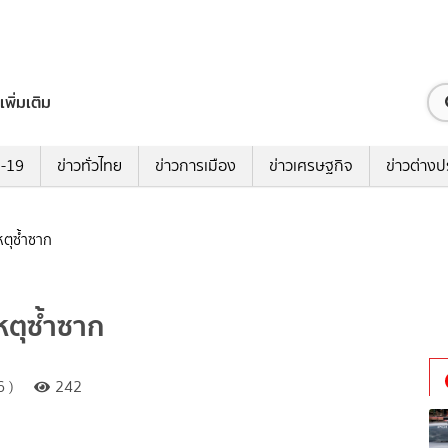
เพิ่มเติม
ด-19
ข่าวทั่วไทย
ข่าวการเมือง
ข่าวเศรษฐกิจ
ข่าวต่างป
เหตุซ้ำซาก
เหตุซ้ำซาก
 )
242