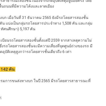
ณะสองชั้น เนื่องจากเกิดอุบัติเหตุอยู่บ่อยครั้ง โดย
้นถนนที่มีความโค้งและลาดเอียง
เมื่อวันที่ 31 ธันวาคม 2565 ยังมีรถโดยสารสองชั้น
คัน แบ่งเป็นกลุ่มรถโดยสารประจำทาง 1,508 คัน และกลุ่ม
ทัศนศึกษา) 5,197 คัน
เบียนรถโดยสารสองชั้นตั้งแต่ปี 2559 จากสาเหตุความไม่
งรถโดยสารสองชั้นจะมีความเสี่ยงที่จุดศูนย์ถ่วงของรถ มี
ุบัติเหตุสูงกว่ารถโดยสารชั้นเดียวถึง 6 เท่า
 142 คัน
ะ กรมการขนส่งทางบก ในปี 2565 มีรถโดยสารสาธารณะที่
ก่