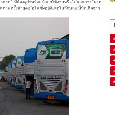
่อง “สภาพรถ” ที่ต้องดูว่าพร้อมนำมาใช้งานหรือไม่และภายในรถ
สภาพครั้งล่าสุดเมื่อใด ซึ่งอุบัติเหตุในลักษณะนี้มักเกิดจาก