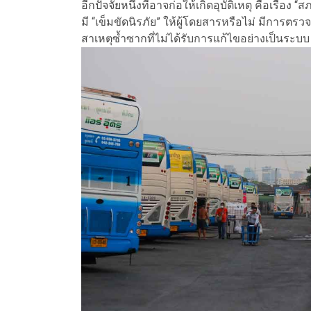
อีกปัจจัยหนึ่งที่อาจก่อให้เกิดอุบัติเหตุ คือเรื
มี “เข็มขัดนิรภัย” ให้ผู้โดยสารหรือไม่ มีการตรวจ
สาเหตุซ้ำซากที่ไม่ได้รับการแก้ไขอย่างเป็นระบบ