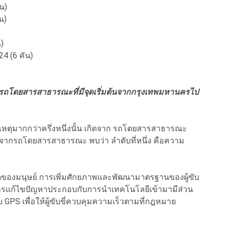
ัน)
ัน)
)
.24 (6 คัน)
้วยรถโดยสารสาธารณะที่มีจุดเริ่มต้นจากกรุงเทพมหานครไป
หตุมากกว่าครึ่งหนึ่งนั้น เกิดจาก รถโดยสารสาธารณะ
เหตุจากรถโดยสารสาธารณะ พบว่า ลำดับที่หนึ่ง คือความ
จำกัดของมนุษย์ การเพิ่มศักยภาพและพัฒนามาตรฐานของผู้ขับ
แก้ไขปัญหาประกอบกับการนำเทคโนโลยีเข้ามามีส่วน
บ GPS เพื่อให้ผู้ขับขี่ควบคุมความเร็วตามที่กฎหมาย