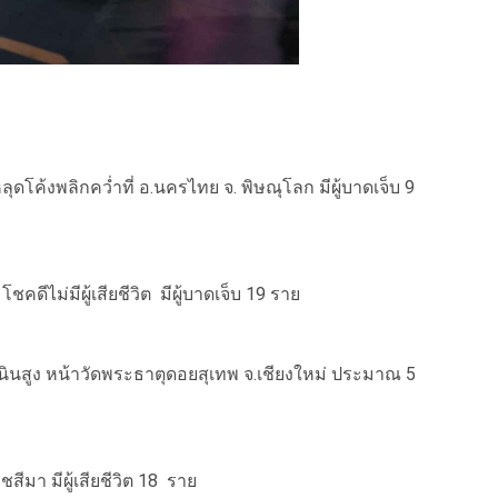
ุดโค้งพลิกคว่ำที่ อ.นครไทย จ. พิษณุโลก มีผู้บาดเจ็บ 9
ชคดีไม่มีผู้เสียชีวิต มีผู้บาดเจ็บ 19 ราย
ินสูง หน้าวัดพระธาตุดอยสุเทพ จ.เชียงใหม่ ประมาณ 5
าชสีมา มีผู้เสียชีวิต 18 ราย