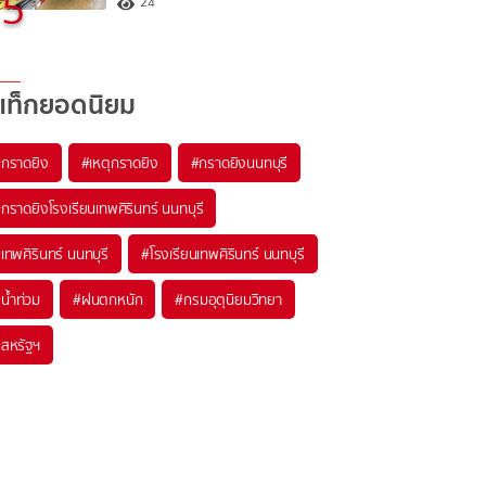
5
24
แท็กยอดนิยม
#
กราดยิง
#
เหตุกราดยิง
#
กราดยิงนนทบุรี
#
กราดยิงโรงเรียนเทพศิรินทร์ นนทบุรี
#
เทพศิรินทร์ นนทบุรี
#
โรงเรียนเทพศิรินทร์ นนทบุรี
#
น้ำท่วม
#
ฝนตกหนัก
#
กรมอุตุนิยมวิทยา
#
สหรัฐฯ