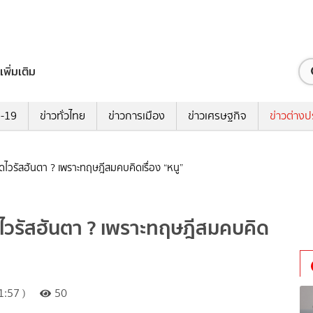
เพิ่มเติม
ด-19
ข่าวทั่วไทย
ข่าวการเมือง
ข่าวเศรษฐกิจ
ข่าวต่างป
ิดไวรัสฮันตา ? เพราะทฤษฎีสมคบคิดเรื่อง “หนู”
ิดไวรัสฮันตา ? เพราะทฤษฎีสมคบคิด
:57 )
50