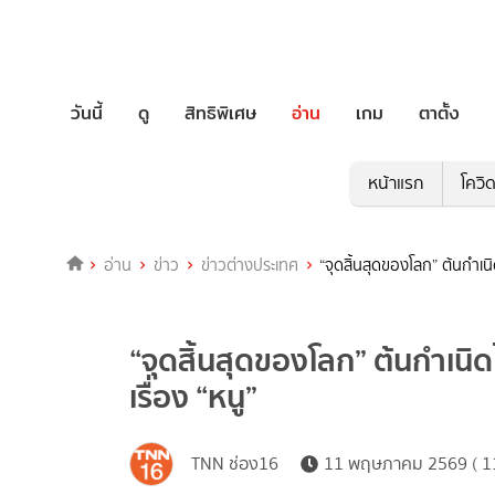
วันนี้
ดู
สิทธิพิเศษ
อ่าน
เกม
ตาตั้ง
หน้าแรก
โควิ
อ่าน
ข่าว
ข่าวต่างประเทศ
“จุดสิ้นสุดของโลก” ต้นกำเน
“จุดสิ้นสุดของโลก” ต้นกำเน
เรื่อง “หนู”
TNN ช่อง16
11 พฤษภาคม 2569 ( 11