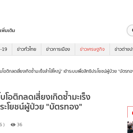
เพิ่มเติม
ด-19
ข่าวทั่วไทย
ข่าวการเมือง
ข่าวเศรษฐกิจ
ข่าวต่างป
อติกลดเสี่ยงเกิดซ้ำมะเร็งลำไส้ใหญ่" เข้าระบบเพื่อสิทธิประโยชน์ผู้ป่วย "บัตรทอ
โอติกลดเสี่ยงเกิดซ้ำมะเร็ง
ประโยชน์ผู้ป่วย "บัตรทอง"
6 )
36