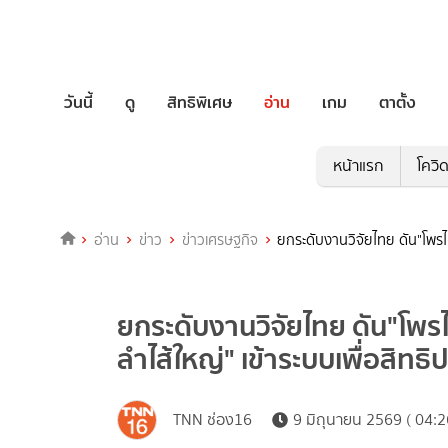
วันนี้
ดู
สิทธิพิเศษ
อ่าน
เกม
ตาตั้ง
หน้าแรก
โควิ
อ่าน
ข่าว
ข่าวเศรษฐกิจ
ยกระดับงานวิจัยไทย ดัน"โพรไบโ
ยกระดับงานวิจัยไทย ดัน"โพรไบ
ลำไส้ใหญ่" เข้าระบบเพื่อสิทธิ
TNN ช่อง16
9 มิถุนายน 2569 ( 04:2