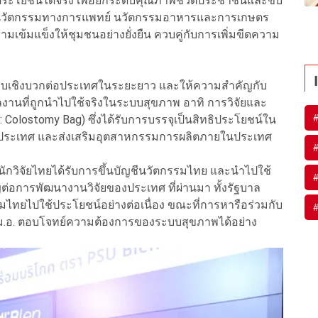
ระโยชน์ได้จริง เพื่อยกระดับคุณภาพชีวิตประชาชนและขับ
ก่ นวัตกรรมทางการแพทย์ นวัตกรรมอาหารและการเกษตร
เข้มแข็งให้ชุมชนอย่างยั่งยืน ควบคู่กับการเพิ่มขีดความ
กระทบเชิงบวกต่อประเทศในระยะยาว และให้ความสำคัญกับ
งานที่ถูกนำไปใช้จริงในระบบสุขภาพ อาทิ การวิจัยและ
: Colostomy Bag) ซึ่งได้รับการบรรจุเป็นสิทธิประโยชน์ใน
งประเทศ และส่งเสริมอุตสาหกรรมการผลิตภายในประเทศ
นักวิจัยไทยได้รับการขึ้นบัญชีนวัตกรรมไทย และนำไปใช้
ต่อการพัฒนางานวิจัยของประเทศ ที่ผ่านมา ทั้งรัฐบาล
ทยไปใช้ประโยชน์อย่างต่อเนื่อง ขณะที่การหารือร่วมกับ
ของ ม.อ. ตอบโจทย์ความต้องการของระบบสุขภาพได้อย่าง