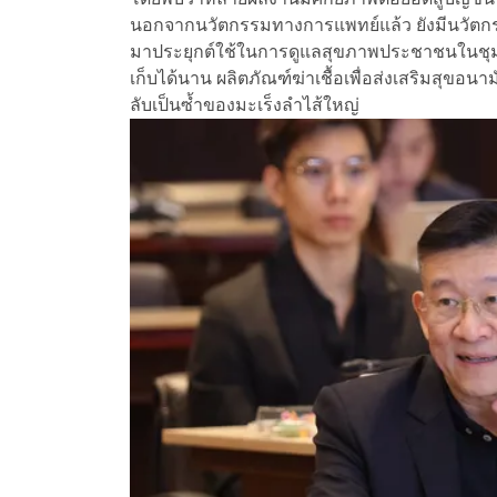
นอกจากนวัตกรรมทางการแพทย์แล้ว ยังมีนวัตก
มาประยุกต์ใช้ในการดูแลสุขภาพประชาชนในชุมชน
เก็บได้นาน ผลิตภัณฑ์ฆ่าเชื้อเพื่อส่งเสริมสุข
ลับเป็นซ้ำของมะเร็งลำไส้ใหญ่