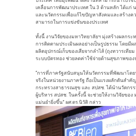
ประเทศ โดยมุ่งพัฒนาผลงานที่สามารถนำไปใช้ป
เคลื่อนการพัฒนาประเทศ ใน 3 ด้านหลัก ได้แ
และนวัตกรรมเพื่อแก้ไขปัญหาสังคมและสร้างความ
สามารถในการแข่งขันของประเทศ
ทั้งนี้ งานวิจัยของมหาวิทยาลัยฯ มุ่งสร้างผล
การติดตามประเมินผลอย่างเป็นรูปธรรม โดยมีผล
ผลิตอุปกรณ์เก็บของเสียจากลำไส้ (ถุงทวารเทียม 
ระบบบัตรทอง ช่วยลดค่าใช้จ่ายด้านสุขภาพขอ
“การที่ภาครัฐสนับสนุนให้นวัตกรรมที่พัฒนาโดย
จริงในหน่วยงานภาครัฐ ถือเป็นแรงผลักดันสำคัญ
กระทรวงสาธารณสุข และ สปสช. ได้นำนวัตกรรมไ
ผู้บริหาร สปสช. ในครั้งนี้ จะช่วยให้งานวิจัย
แม่นยำยิ่งขึ้น” ผศ.ดร.นิวัติ กล่าว