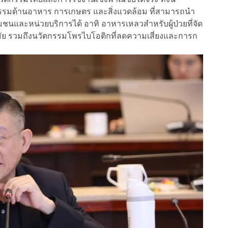
รรมด้านอาหาร การเกษตร และสิ่งแวดล้อม ที่สามารถนำ
และหน่วยบริการได้ อาทิ อาหารเหลวสำหรับผู้ป่วยที่จัด
อนามัย รวมถึงนวัตกรรมโพรไบโอติกที่ลดความเสี่ยงและการก