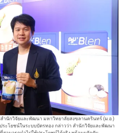
ย สำนักวิจัยและพัฒนา มหาวิทยาลัยสงขลานครินทร์ (ม.อ.)
ทธิประโยชน์ในระบบบัตรทอง กล่าวว่า สำนักวิจัยและพัฒนา
ที่สามารถนำไปใช้ประโยชน์ได้จริง พร้อมผลักดัน