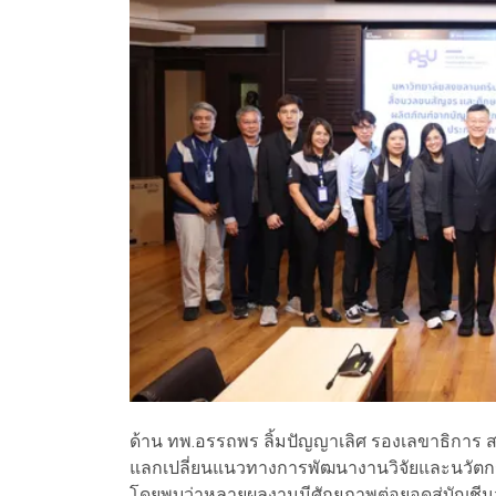
ด้าน ทพ.อรรถพร ลิ้มปัญญาเลิศ รองเลขาธิการ ส
แลกเปลี่ยนแนวทางการพัฒนางานวิจัยและนวัต
โดยพบว่าหลายผลงานมีศักยภาพต่อยอดสู่บัญชีนวั