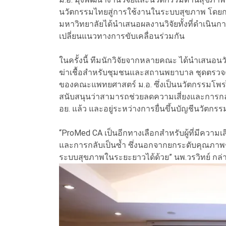
นวัตกรรมไทยสู่การใช้งานในระบบสุขภาพ โดยการห
มหาวิทยาลัยได้นำเสนอผลงานวิจัยทั้งที่ดำเนิน
เปลี่ยนแนวทางการขับเคลื่อนร่วมกัน
ในครั้งนี้ ทีมนักวิจัยจากหลายคณะ ได้นำเสนอ
ฆ่าเชื้อสำหรับชุมชนและสถานพยาบาล ชุดตรวจ
ของคณะแพทยศาสตร์ ม.อ. ซึ่งเป็นนวัตกรรมโพรไ
สนับสนุนว่าสามารถช่วยลดความเสี่ยงและการกลับเ
อย. แล้ว และอยู่ระหว่างการยื่นขึ้นบัญชีนวัตกร
“ProMed CA เป็นอีกทางเลือกสำหรับผู้ที่มีความ
และการกลับเป็นซ้ำ ซึ่งนอกจากยกระดับคุณภาพชี
ระบบสุขภาพในระยะยาวได้ด้วย” นพ.วรวิทย์ กล่