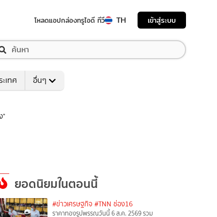
TH
เข้าสู่ระบบ
โหลดแอป
กล่องทรูไอดี ทีวี
ระเทศ
อื่นๆ
ง"
ยอดนิยมในตอนนี้
#ข่าวเศรษฐกิจ
#TNN ช่อง16
ราคาทองรูปพรรณวันนี้ 6 ส.ค. 2569 รวม