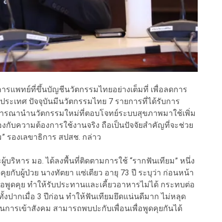
.
แพทย์ที่ขึ้นบัญชีนวัตกรรมไทยอย่างเต็มที่ เพื่อลดการ
ระเทศ ปัจจุบันมีนวัตกรรมไทย 7 รายการที่ได้รับการ
ิจารณานำนวัตกรรมใหม่ที่ตอบโจทย์ระบบสุขภาพมาใช้เพิ่ม
งกับความต้องการใช้งานจริง ถือเป็นปัจจัยสำคัญที่จะช่วย
ม” รองเลขาธิการ สปสช. กล่าว
ริหาร มอ. ได้ลงพื้นที่ติดตามการใช้ “รากฟันเทียม” หนึ่ง
บผู้ป่วย นางทัตยา แซ่เตียว อายุ 73 ปี ระบุว่า ก่อนหน้า
หรือพูดคุย ทำให้รับประทานและเคี้ยวอาหารไม่ได้ กระทบต่อ
ั้งปากเมื่อ 3 ปีก่อน ทำให้ฟันเทียมยึดแน่นดีมาก ไม่หลุด
จในการเข้าสังคม สามารถพบปะกับเพื่อนเพื่อพูดคุยกันได้
ก