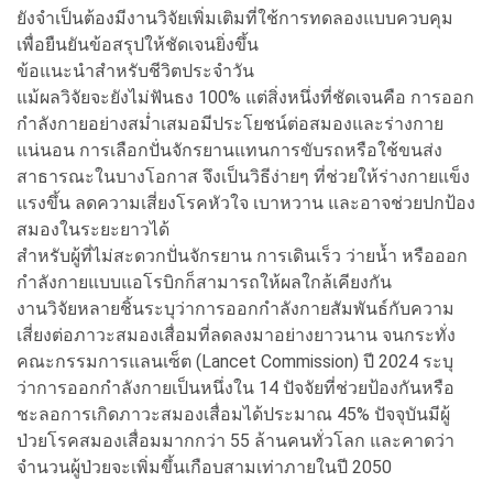
ยังจำเป็นต้องมีงานวิจัยเพิ่มเติมที่ใช้การทดลองแบบควบคุม
เพื่อยืนยันข้อสรุปให้ชัดเจนยิ่งขึ้น
ข้อแนะนำสำหรับชีวิตประจำวัน
แม้ผลวิจัยจะยังไม่ฟันธง 100% แต่สิ่งหนึ่งที่ชัดเจนคือ การออก
กำลังกายอย่างสม่ำเสมอมีประโยชน์ต่อสมองและร่างกาย
แน่นอน การเลือกปั่นจักรยานแทนการขับรถหรือใช้ขนส่ง
สาธารณะในบางโอกาส จึงเป็นวิธีง่ายๆ ที่ช่วยให้ร่างกายแข็ง
แรงขึ้น ลดความเสี่ยงโรคหัวใจ เบาหวาน และอาจช่วยปกป้อง
สมองในระยะยาวได้
สำหรับผู้ที่ไม่สะดวกปั่นจักรยาน การเดินเร็ว ว่ายน้ำ หรือออก
กำลังกายแบบแอโรบิกก็สามารถให้ผลใกล้เคียงกัน
งานวิจัยหลายชิ้นระบุว่าการออกกำลังกายสัมพันธ์กับความ
เสี่ยงต่อภาวะสมองเสื่อมที่ลดลงมาอย่างยาวนาน จนกระทั่ง
คณะกรรมการแลนเซ็ต (Lancet Commission) ปี 2024 ระบุ
ว่าการออกกำลังกายเป็นหนึ่งใน 14 ปัจจัยที่ช่วยป้องกันหรือ
ชะลอการเกิดภาวะสมองเสื่อมได้ประมาณ 45% ปัจจุบันมีผู้
ป่วยโรคสมองเสื่อมมากกว่า 55 ล้านคนทั่วโลก และคาดว่า
จำนวนผู้ป่วยจะเพิ่มขึ้นเกือบสามเท่าภายในปี 2050