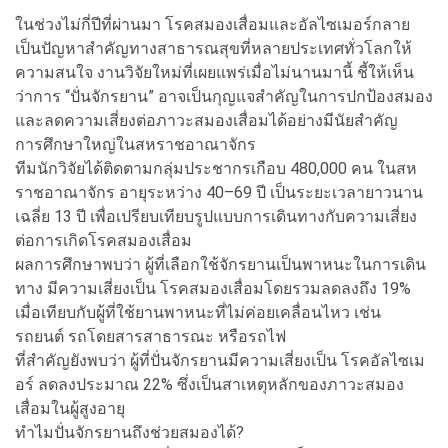
ในช่วงไม่กี่ปีที่ผ่านมา โรคสมองเสื่อมและอัลไซเมอร์กลาย
เป็นปัญหาสำคัญทางสาธารณสุขที่หลายประเทศทั่วโลกให้
ความสนใจ งานวิจัยใหม่ที่เผยแพร่เมื่อไม่นานมานี้ ชี้ให้เห็น
ว่าการ “ปั่นจักรยาน” อาจเป็นกุญแจสำคัญในการปกป้องสมอง
และลดความเสี่ยงต่อภาวะสมองเสื่อมได้อย่างมีนัยสำคัญ
การศึกษาใหญ่ในสหราชอาณาจักร
ทีมนักวิจัยได้ติดตามกลุ่มประชากรเกือบ 480,000 คน ในสห
ราชอาณาจักร อายุระหว่าง 40–69 ปี เป็นระยะเวลายาวนาน
เฉลี่ย 13 ปี เพื่อเปรียบเทียบรูปแบบการเดินทางกับความเสี่ยง
ต่อการเกิดโรคสมองเสื่อม
ผลการศึกษาพบว่า ผู้ที่เลือกใช้จักรยานเป็นพาหนะในการเดิน
ทาง มีความเสี่ยงเป็น โรคสมองเสื่อมโดยรวมลดลงถึง 19%
เมื่อเทียบกับผู้ที่ใช้ยานพาหนะที่ไม่ค่อยเคลื่อนไหว เช่น
รถยนต์ รถโดยสารสาธารณะ หรือรถไฟ
ที่สำคัญยังพบว่า ผู้ที่ปั่นจักรยานมีความเสี่ยงเป็น โรคอัลไซเม
อร์ ลดลงประมาณ 22% ซึ่งเป็นสาเหตุหลักของภาวะสมอง
เสื่อมในผู้สูงอายุ
ทำไมปั่นจักรยานถึงช่วยสมองได้?