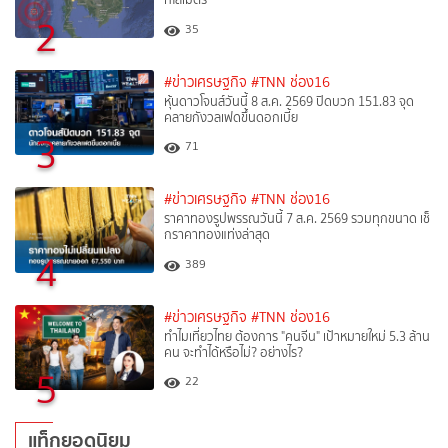
2
35
#ข่าวเศรษฐกิจ
#TNN ช่อง16
หุ้นดาวโจนส์วันนี้ 8 ส.ค. 2569 ปิดบวก 151.83 จุด
คลายกังวลเฟดขึ้นดอกเบี้ย
3
71
#ข่าวเศรษฐกิจ
#TNN ช่อง16
ราคาทองรูปพรรณวันนี้ 7 ส.ค. 2569 รวมทุกขนาด เช็
กราคาทองแท่งล่าสุด
4
389
#ข่าวเศรษฐกิจ
#TNN ช่อง16
ทำไมเที่ยวไทย ต้องการ "คนจีน" เป้าหมายใหม่ 5.3 ล้าน
คน จะทำได้หรือไม่? อย่างไร?
5
22
แท็กยอดนิยม