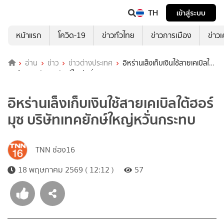
TH
เข้าสู่ระบบ
หน้าแรก
โควิด-19
ข่าวทั่วไทย
ข่าวการเมือง
ข่าว
อ่าน
ข่าว
ข่าวต่างประเทศ
อิหร่านเล็งเก็บเงินใช้สายเคเบิลใต้
ฮอร์มุซ บริษัทเทคยักษ์ใหญ่หวั่นกระทบ
อิหร่านเล็งเก็บเงินใช้สายเคเบิลใต้ฮอร์
มุซ บริษัทเทคยักษ์ใหญ่หวั่นกระทบ
TNN ช่อง16
18 พฤษภาคม 2569 ( 12:12 )
57