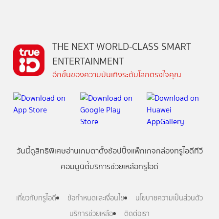
THE NEXT WORLD-CLASS SMART
ENTERTAINMENT
อีกขั้นของความบันเทิงระดับโลกตรงใจคุณ
วันนี้
ดู
สิทธิพิเศษ
อ่าน
เกม
ตาตั้ง
ช้อปปิ้ง
แพ็กเกจ
กล่องทรูไอดีทีวี
คอมมูนิตี้
บริการช่วยเหลือทรูไอดี
เกี่ยวกับทรูไอดี
ข้อกำหนดและเงื่อนไข
นโยบายความเป็นส่วนตัว
บริการช่วยเหลือ
ติดต่อเรา