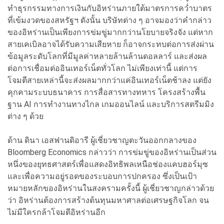
ทำธุรกรรมทางการเงินกับอิหร่านภายใต้มาตรการคว่ำบาตร
ที่เข้มงวดของสหรัฐฯ ดังนั้น บริษัทต่าง ๆ อาจมองว่าคำกล่าว
ของอิหร่านเป็นเพียงการข่มขู่มากกว่านโยบายจริงจัง แต่หาก
สายเคเบิลอาจได้รับความเสียหาย ก็อาจกระทบต่อการส่งผ่าน
ข้อมูลระดับโลกที่มีมูลค่าหลายล้านล้านดอลลาร์ และส่งผล
ต่อการเชื่อมต่ออินเทอร์เน็ตทั่วโลก ไม่เพียงเท่านี้ แต่การ
โจมตีสายเหล่านี้จะส่งผลมากกว่าแค่อินเทอร์เน็ตช้าลง แต่ยัง
คุกคามระบบธนาคาร การสื่อสารทางทหาร โครงสร้างพื้น
ฐาน AI การทำงานทางไกล เกมออนไลน์ และบริการสตรีมมิง
ต่าง ๆ ด้วย
ด้าน ดินา เอสฟานดิอารี ผู้เชี่ยวชาญตะวันออกกลางของ
Bloomberg Economics กล่าวว่า การข่มขู่ของอิหร่านเป็นส่วน
หนึ่งของยุทธศาสตร์เพื่อแสดงอิทธิพลเหนือช่องแคบฮอร์มุซ
และเพื่อความอยู่รอดของระบอบการปกครอง ซึ่งเป็นเป้า
หมายหลักของอิหร่านในสงครามครั้งนี้ ผู้เชี่ยวชาญกล่าวด้วย
ว่า อิหร่านต้องการสร้างต้นทุนมหาศาลต่อเศรษฐกิจโลก จน
ไม่มีใครกล้าโจมตีอิหร่านอีก