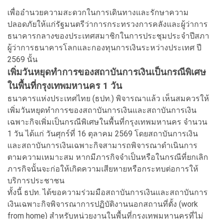
เพื่ออำนวยความสะดวกในการเดินทางและรักษาความ
ปลอดภัยให้แก่รัฐมนตรีว่าการกระทรวงการคลังและผู้ว่าการ
ธนาคารกลางของประเทศสมาชิกในการประชุมประจำปีสภา
ผู้ว่าการธนาคารโลกและกองทุนการเงินระหว่างประเทศ ปี
2569 นั้น
เพิ่มวันหยุดทำการของสถาบันการเงินเป็นกรณีพิเศษ
ในพื้นที่กรุงเทพมหานคร 1 วัน
ธนาคารแห่งประเทศไทย (ธปท.) พิจารณาแล้ว เห็นสมควรให้
เพิ่มวันหยุดทำการของสถาบันการเงินและสถาบันการเงิน
เฉพาะกิจเพิ่มเป็นกรณีพิเศษในพื้นที่กรุงเทพมหานคร จำนวน
1 วัน ได้แก่ วันศุกร์ที่ 16 ตุลาคม 2569 โดยสถาบันการเงิน
และสถาบันการเงินเฉพาะกิจสามารถพิจารณาดำเนินการ
ตามความเหมาะสม หากมีภารกิจจำเป็นหรือในกรณีที่ยกเลิก
ภารกิจนั้นจะก่อให้เกิดความเสียหายหรือกระทบต่อการให้
บริการประชาชน
ทั้งนี้ ธปท. ได้ขอความร่วมมือสถาบันการเงินและสถาบันการ
เงินเฉพาะกิจพิจารณาการปฏิบัติงานนอกสถานที่ตั้ง (work
from home) สำหรับหน่วยงานในพื้นที่กรุงเทพมหานครที่ไม่