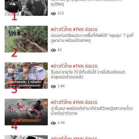
อุบัติเหตุ
1
222
#ข่าวทั่วไทย
#TNN ช่อง16
ขอนแก่นเตรียมประกาศพื้นที่ภัยพิบัติ "หลุมยุบ" 7 จุดที่
ภูผาม่าน พร้อมเปิดสาเหตุ
2
42
#ข่าวทั่วไทย
#TNN ช่อง16
ชื่นชม! ยายวัย 70 ปีเก็บเงินได้ 3 หมื่นรีบแจ้งจนท.
ล่าสุดเจอเจ้าของแล้ว
3
1.8K
#ข่าวทั่วไทย
#TNN ช่อง16
น่าชื่นชม! พลเมืองดีเล่านาทีช่วยชีวิตหญิงสาวกระโดด
น้ำหวังฆ่าตัวตาย
4
2.3K