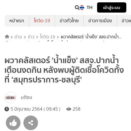
TH
เข้าสู่ระบบ
หน้าแรก
โควิด-19
ข่าวทั่วไทย
ข่าวการเมือง
ข่าว
อ่าน
ข่าว
โควิด-19
ผวาคลัสเตอร์ 'น้ำแข็ง' สสจ.ปากน้ำ
เตือนงดกิน หลังพบผู้ติดเชื้อโควิดทั้งที่ 'สมุทรปราการ-ชลบุรี'
ผวาคลัสเตอร์ 'น้ำแข็ง' สสจ.ปากน้ำ
เตือนงดกิน หลังพบผู้ติดเชื้อโควิดทั้ง
ที่ 'สมุทรปราการ-ชลบุรี'
มติชน
5 มิถุนายน 2564 ( 09:45 )
258