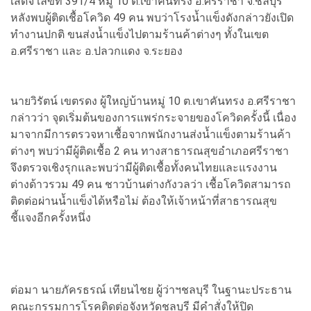
เสด็จ เลขที่ 391/4 หมู่ 10 ต.เขาคันทรง อ.ศรีราชา จ.ชลบุรี
หลังพบผู้ติดเชื้อโควิด 49 คน พบว่าโรงน้ำแข็งดังกล่าวยังเปิด
ทำงานปกติ ขนส่งน้ำแข็งไปตามร้านค้าต่างๆ ทั้งในเขต
อ.ศรีราชา และ อ.ปลวกแดง จ.ระยอง
นายวิรัตน์ เขตรดง ผู้ใหญ่บ้านหมู่ 10 ต.เขาคันทรง อ.ศรีราชา
กล่าวว่า จุดเริ่มต้นของการแพร่กระจายของโควิดครั้งนี้ เนื่อง
มาจากมีการตรวจหาเชื้อจากพนักงานส่งน้ำแข็งตามร้านค้า
ต่างๆ พบว่ามีผู้ติดเชื้อ 2 คน ทางสาธารณสุขอำเภอศรีราชา
จึงตรวจเชิงรุกและพบว่ามีผู้ติดเชื้อทั้งคนไทยและแรงงาน
ต่างด้าวรวม 49 คน ชาวบ้านต่างกังวลว่า เชื้อโควิดสามารถ
ติดต่อผ่านน้ำแข็งได้หรือไม่ ต้องให้เจ้าหน้าที่สาธารณสุข
ชี้แจงอีกครั้งหนึ่ง
ต่อมา นายภัครธรณ์ เทียนไชย ผู้ว่าฯชลบุรี ในฐานะประธาน
คณะกรรมการโรคติดต่อจังหวัดชลบุรี มีคำสั่งให้ปิด