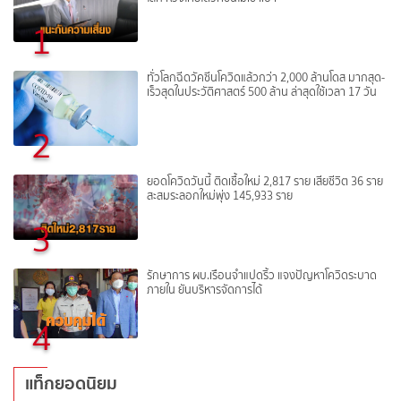
1
ทั่วโลกฉีดวัคซีนโควิดแล้วกว่า 2,000 ล้านโดส มากสุด-
เร็วสุดในประวัติศาสตร์ 500 ล้าน ล่าสุดใช้เวลา 17 วัน
2
ยอดโควิดวันนี้ ติดเชื้อใหม่ 2,817 ราย เสียชีวิต 36 ราย
สะสมระลอกใหม่พุ่ง 145,933 ราย
3
รักษาการ ผบ.เรือนจำแปดริ้ว แจงปัญหาโควิดระบาด
ภายใน ยันบริหารจัดการได้
4
แท็กยอดนิยม