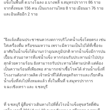
แข็งในพื้นที่ ต.บางโฉลง อ.บางพลี จ.สมุทรปราการ 86 ราย
จากทั้งหมด 156 คน เป็นแรงงานไทย 8 ราย เมียนมา 76 ราย
และอินเดียอีก 2 ราย
“จึงแจ้งเตือนประชาชนควรงดการบริโภคน้ำแข็งโดยตรง เช่น
ใส่เครื่องดื่ม หรือขนมหวาน เพราะมีความเป็นไปได้ที่เชื้อจะ
อาศัยในน้ำแข็งได้นานกว่าอุณหภูมิปกติ หากน้ำแข็งมีการปน
เปื้อน ส่วนอาหารที่แช่น้ำแข็ง หากก่อนรับประทานนำไปปรุง
สุกด้วยความร้อน ยังสามารถรับประทานได้ตามปกติ แต่ต้อง
เป็นความร้อนที่เพียงพอ สามารถฆ่าเชื้อโรคได้ ส่วนน้ำแข็งที่
โรงงานดังกล่าวผลิต เจ้าหน้าที่ได้สั่งหยุดกิจการและเรียกคืน
น้ำแข็งที่ส่งไปทั้งหมดแล้ว ทั้งในพื้นที่ จ.สมุทรปราการ
จ.ฉะเชิงเทรา และ จ.ชลบุรี
ที่ จ.ชลบุรี ผู้สื่อข่าวเดินทางไปที่ตั้งโรงน้ำแข็งสุขสวัสดิ์พัน