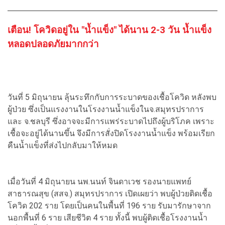
เตือน! โควิดอยู่ใน "น้ำแข็ง" ได้นาน 2-3 วัน น้ำแข็ง
หลอดปลอดภัยมากกว่า
วันที่ 5 มิถุนายน ลุ้นระทึกกับการระบาดของเชื้อโควิด หลังพบ
ผู้ป่วย ซึ่งเป็นแรงงานในโรงงานน้ำแข็งในจ.สมุทรปราการ
และ จ.ชลบุรี ซึ่งอาจจะมีการแพร่ระบาดไปถึงผู้บริโภค เพราะ
เชื้อจะอยู่ได้นานขึ้น จึงมีการสั่งปิดโรงงานน้ำแข็ง พร้อมเรียก
คืนน้ำแข็งที่ส่งไปกลับมาให้หมด
เมื่อวันที่ 4 มิถุนายน นพ.นนท์ จินดาเวช รองนายแพทย์
สาธารณสุข (สสจ.) สมุทรปราการ เปิดเผยว่า พบผู้ป่วยติดเชื้อ
โควิด 202 ราย โดยเป็นคนในพื้นที่ 196 ราย รับมารักษาจาก
นอกพื้นที่ 6 ราย เสียชีวิต 4 ราย ทั้งนี้ พบผู้ติดเชื้อโรงงานน้ำ