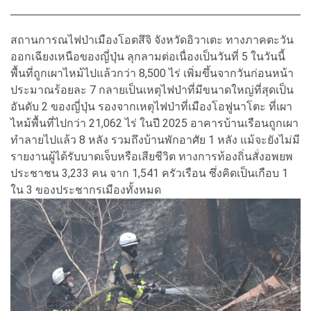
สถานการณไฟป่าเมืองโอตสึจิ จังหวัดอิวาเตะ ทางภาคตะวัน
ออกเฉียงเหนือของญี่ปุ่น ลุกลามต่อเนื่องเป็นวันที่ 5 ในวันนี้
พื้นที่ถูกเผาไหม้ไปแล้วกว่า 8,500 ไร่ เพิ่มขึ้นจากวันก่อนหน้า
ประมาณร้อยละ 7 กลายเป็นเหตุไฟป่าที่มีขนาดใหญ่ที่สุดเป็น
อันดับ 2 ของญี่ปุ่น รองจากเหตุไฟป่าที่เมืองโอฟูนาโตะ ที่เผา
ไหม้พื้นที่ไปกว่า 21,062 ไร่ ในปี 2025 อาคารบ้านเรือนถูกเผา
ทำลายไปแล้ว 8 หลัง รวมถึงบ้านพักอาศัย 1 หลัง แม้จะยังไม่มี
รายงานผู้ได้รับบาดเจ็บหรือเสียชีวิต ทางการท้องถิ่นสั่งอพยพ
ประชาชน 3,233 คน จาก 1,541 ครัวเรือน ซึ่งคิดเป็นเกือบ 1
ใน 3 ของประชากรเมืองทั้งหมด