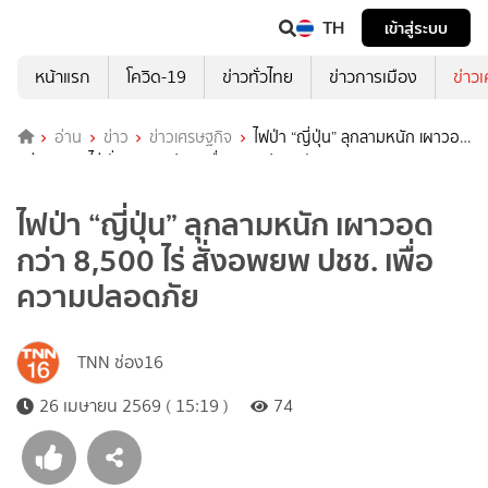
TH
เข้าสู่ระบบ
หน้าแรก
โควิด-19
ข่าวทั่วไทย
ข่าวการเมือง
ข่าว
อ่าน
ข่าว
ข่าวเศรษฐกิจ
ไฟป่า “ญี่ปุ่น” ลุกลามหนัก เผาวอด
กว่า 8,500 ไร่ สั่งอพยพ ปชช. เพื่อความปลอดภัย
ไฟป่า “ญี่ปุ่น” ลุกลามหนัก เผาวอด
กว่า 8,500 ไร่ สั่งอพยพ ปชช. เพื่อ
ความปลอดภัย
TNN ช่อง16
26 เมษายน 2569 ( 15:19 )
74