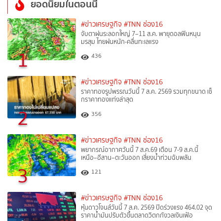
ยอดนิยมในตอนนี้
#ข่าวเศรษฐกิจ
#TNN ช่อง16
จับตาฝนระลอกใหญ่ 7–11 ส.ค. พายุดอลฟินหนุน
มรสุม ไทยฝนหนัก-คลื่นทะเลแรง
1
436
#ข่าวเศรษฐกิจ
#TNN ช่อง16
ราคาทองรูปพรรณวันนี้ 7 ส.ค. 2569 รวมทุกขนาด เช็
กราคาทองแท่งล่าสุด
2
356
#ข่าวเศรษฐกิจ
#TNN ช่อง16
พยากรณ์อากาศวันนี้ 7 ส.ค.69 เตือน 7-9 ส.ค.นี้
เหนือ–อีสาน–ตะวันออก เสี่ยงน้ำท่วมฉับพลัน
3
121
#ข่าวเศรษฐกิจ
#TNN ช่อง16
หุ้นดาวโจนส์วันนี้ 7 ส.ค. 2569 ปิดร่วงแรง 464.02 จุด
ราคาน้ำมันปรับตัวขึ้นตลาดวิตกกังวลเงินเฟ้อ