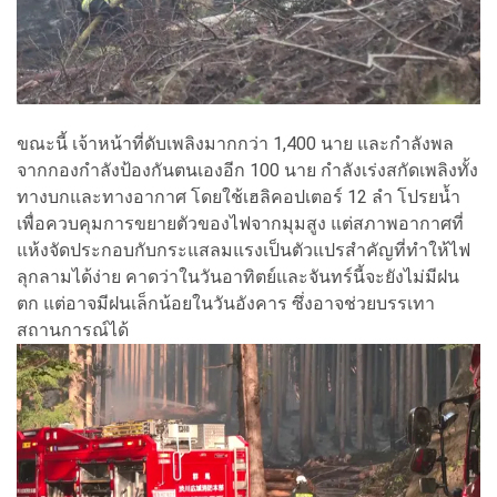
ขณะนี้ เจ้าหน้าที่ดับเพลิงมากกว่า 1,400 นาย และกำลังพล
จากกองกำลังป้องกันตนเองอีก 100 นาย กำลังเร่งสกัดเพลิงทั้ง
ทางบกและทางอากาศ โดยใช้เฮลิคอปเตอร์ 12 ลำ โปรยน้ำ
เพื่อควบคุมการขยายตัวของไฟจากมุมสูง แต่สภาพอากาศที่
แห้งจัดประกอบกับกระแสลมแรงเป็นตัวแปรสำคัญที่ทำให้ไฟ
ลุกลามได้ง่าย คาดว่าในวันอาทิตย์และจันทร์นี้จะยังไม่มีฝน
ตก แต่อาจมีฝนเล็กน้อยในวันอังคาร ซึ่งอาจช่วยบรรเทา
สถานการณ์ได้