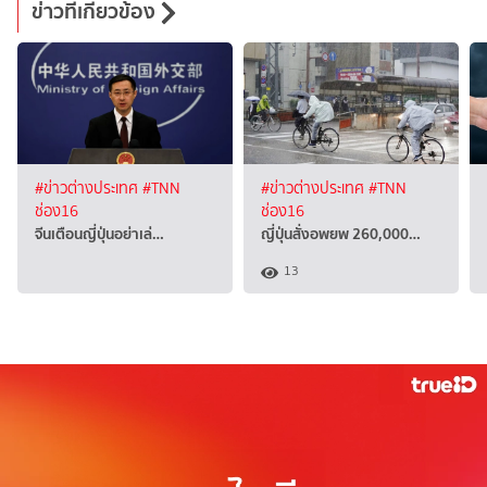
ข่าวที่เกี่ยวข้อง
#ข่าวต่างประเทศ
#TNN
#ข่าวต่างประเทศ
#TNN
ช่อง16
ช่อง16
จีนเตือนญี่ปุ่นอย่าเล่…
ญี่ปุ่นสั่งอพยพ 260,000…
13