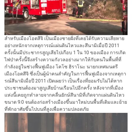
สำหรับเมืองโอตสึจิ เป็นเมืองชายฝั่งที่เคยได้รับความเสียหาย
อย่างหนักจากเหตุการณ์แผ่นดินไหวและสึนามิเมื่อปี 2011
ครั้งนั้นมีประชากรสูญเสียไปเกือบ 1 ใน 10 ของเมือง การเกิด
ไฟป่าครั้งนี้จึงสร้างความกังวลอย่างมากให้กับคนในพื้นที่ที่
กำลังอยู่ในช่วงฟื้นฟูเมือง โคโซ ฮิราโนะ นายกเทศมนตรี
เมืองโอตสึจิ ซึ่งเป็นผู้นำคนสำคัญในการฟื้นฟูเมืองจากเหตุกา
รณ์สึนามิเมื่อปี 2011 เปิดเผยว่า เป็นเรื่องที่ยอมรับไม่ได้หาก
ประชาชนต้องมาสูญเสียบ้านเรือนไปอีกครั้ง หลังจากที่เมือง
แห่งนี้เคยถูกทำลายจากคลื่นยักษ์สึนามิที่เกิดจากแผ่นดินไหว
ขนาด 9.0 จนต้องก่อสร้างเมืองขึ้นมาใหม่บนพื้นที่เดิมและย้าย
ที่พักอาศัยขึ้นไปบนที่สูงเพื่อความปลอดภัย