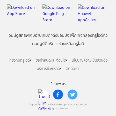
วันนี้
ดู
สิทธิพิเศษ
อ่าน
เกม
ตาตั้ง
ช้อปปิ้ง
แพ็กเกจ
กล่องทรูไอดีทีวี
คอมมูนิตี้
บริการช่วยเหลือทรูไอดี
เกี่ยวกับทรูไอดี
ข้อกำหนดและเงื่อนไข
นโยบายความเป็นส่วนตัว
บริการช่วยเหลือ
ติดต่อเรา
Follow us
Copyright © True Digital Group Company Limited.
All rights reserved