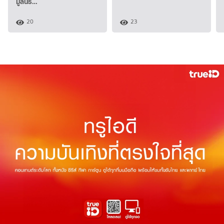
มูลนิธิ…
20
23