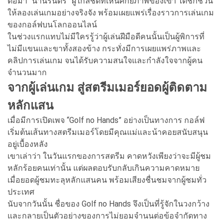
ต่อมา “น้านิรันดร์” ผู้ใกล้ชิดที่เห็นศักยภาพของเขา ได้ชักชวน
ให้ลองเล่นเกมอย่างจริงจัง พร้อมเผยแพร่เรื่องราวการเล่นเกม
ของกอล์ฟบนโลกออนไลน์
ในช่วงแรกแทบไม่มีใครรู้ว่าผู้เล่นฝีมือดีคนนั้นเป็นผู้พิการที่
ไม่มีแขนและขาทั้งสองข้าง กระทั่งมีการเผยแพร่ภาพและ
คลิปการเล่นเกม จนได้รับความสนใจและกำลังใจจากผู้คน
จำนวนมาก
จากผู้เล่นเกม สู่สตรีมเมอร์ยอดผู้ติดตาม
หลักแสน
เมื่อมีการเปิดเพจ “Golf no Hands” อย่างเป็นทางการ กอล์ฟ
เริ่มต้นเส้นทางสตรีมเมอร์โดยมีคุณแม่และน้าคอยสนับสนุน
อยู่เบื้องหลัง
เขาเล่าว่า ในวันแรกของการสตรีม คาดหวังเพียงว่าจะมีผู้ชม
หลักร้อยคนเท่านั้น แต่ผลตอบรับกลับเกินความคาดหมาย
เมื่อยอดผู้ชมทะลุหลักแสนคน พร้อมเสียงชื่นชมจากผู้ชมทั่ว
ประเทศ
นับจากวันนั้น ชื่อของ Golf no Hands จึงเป็นที่รู้จักในวงกว้าง
และกลายเป็นตัวอย่างของการไม่ยอมจำนนต่อข้อจำกัดทาง