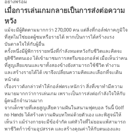
อย่างพร้อม
เมื่อการเล่นเกมกลายเป็นการส่งต่อความ
หวัง
แม้จะมีผู้ติดตามมากกว่า 270,000 คน แต่สิ่งที่กอล์ฟภาคภูมิใจ
ที่สุดไม่ใช่ยอดผู้ชมหรือรายได้ หากเป็นการได้สร้างแรง
บันดาลใจให้กับผู้อื่น
ครั้งหนึ่งมีผู้พิการรายหนึ่งที่กำลังหมดหวังกับชีวิตและคิดจะ
ยุติชีวิตตนเอง ได้เข้ามาชมการสตรีมของกอล์ฟ เมื่อเห็นว่าคน
ที่สูญเสียแขนและขาทั้งสองข้างยังสามารถใช้ชีวิต ทำงาน
และสร้างรายได้ได้ เขาจึงเปลี่ยนความคิดและเลือกที่จะเดิน
หน้าต่อ
เรื่องราวดังกล่าวทำให้กอล์ฟตระหนักว่า สิ่งที่เขาทำมีความ
หมายมากกว่าการเล่นเกม เพราะเป็นการส่งต่อกำลังใจให้กับ
ผู้คนอีกจำนวนมาก
จากเด็กชายที่เคยสูญเสียความฝันในสนามฟุตบอล วันนี้ Golf
no Hands ได้สร้างความฝันบทใหม่ด้วยตัวเอง และพิสูจน์ให้
เห็นว่า แม้ร่างกายจะมีข้อจำกัด แต่หัวใจที่ไม่ยอมแพ้สามารถ
พาชีวิตก้าวข้ามอุปสรรค และสร้างคุณค่าให้กับตนเองและ