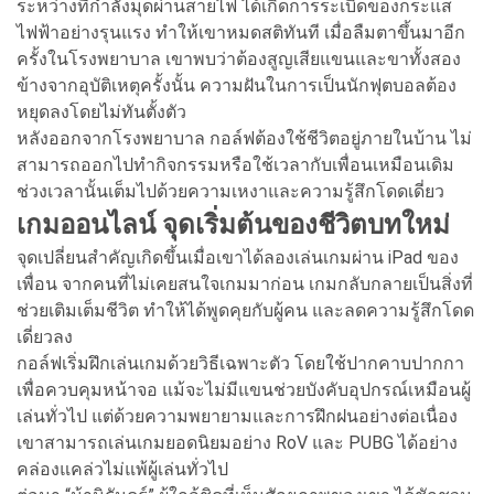
ระหว่างที่กำลังมุดผ่านสายไฟ ได้เกิดการระเบิดของกระแส
ไฟฟ้าอย่างรุนแรง ทำให้เขาหมดสติทันที เมื่อลืมตาขึ้นมาอีก
ครั้งในโรงพยาบาล เขาพบว่าต้องสูญเสียแขนและขาทั้งสอง
ข้างจากอุบัติเหตุครั้งนั้น ความฝันในการเป็นนักฟุตบอลต้อง
หยุดลงโดยไม่ทันตั้งตัว
หลังออกจากโรงพยาบาล กอล์ฟต้องใช้ชีวิตอยู่ภายในบ้าน ไม่
สามารถออกไปทำกิจกรรมหรือใช้เวลากับเพื่อนเหมือนเดิม
ช่วงเวลานั้นเต็มไปด้วยความเหงาและความรู้สึกโดดเดี่ยว
เกมออนไลน์ จุดเริ่มต้นของชีวิตบทใหม่
จุดเปลี่ยนสำคัญเกิดขึ้นเมื่อเขาได้ลองเล่นเกมผ่าน iPad ของ
เพื่อน จากคนที่ไม่เคยสนใจเกมมาก่อน เกมกลับกลายเป็นสิ่งที่
ช่วยเติมเต็มชีวิต ทำให้ได้พูดคุยกับผู้คน และลดความรู้สึกโดด
เดี่ยวลง
กอล์ฟเริ่มฝึกเล่นเกมด้วยวิธีเฉพาะตัว โดยใช้ปากคาบปากกา
เพื่อควบคุมหน้าจอ แม้จะไม่มีแขนช่วยบังคับอุปกรณ์เหมือนผู้
เล่นทั่วไป แต่ด้วยความพยายามและการฝึกฝนอย่างต่อเนื่อง
เขาสามารถเล่นเกมยอดนิยมอย่าง RoV และ PUBG ได้อย่าง
คล่องแคล่วไม่แพ้ผู้เล่นทั่วไป