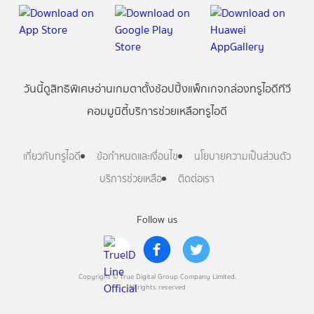
วันนี้
ดู
สิทธิพิเศษ
อ่าน
เกม
ตาตั้ง
ช้อปปิ้ง
แพ็กเกจ
กล่องทรูไอดีทีวี
คอมมูนิตี้
บริการช่วยเหลือทรูไอดี
เกี่ยวกับทรูไอดี
ข้อกำหนดและเงื่อนไข
นโยบายความเป็นส่วนตัว
บริการช่วยเหลือ
ติดต่อเรา
Follow us
Copyright © True Digital Group Company Limited.
All rights reserved