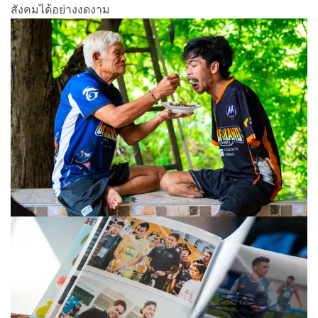
สังคมได้อย่างงดงาม