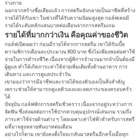
ร่างกาย
นอกจากสร้างชื่อเสียงแล้ว การสตรีมยังกลายเป็นอาชีพที่สร้าง
รายได้ให้กับเขา ในช่วงที่ได้รับความนิยมสูงสุด กอล์ฟเคยมี
รายได้ระดับหลักแสนบาทต่อเดือนจากการสตรีมเกม
รายได้ที่มากกว่าเงิน คือคุณค่าของชีวิต
กอล์ฟเปิดเผยว่า ก่อนมีรายได้จากการสตรีม เขาได้รับเบี้ย
ความพิการเดือนละประมาณ 800 บาท ซึ่งไม่เพียงพอต่อค่าใช้
จ่ายในการดำรงชีวิต เนื่องจากผู้พิการจำนวนมากจำเป็นต้องมี
ผู้ดูแล ทำให้เกิดภาระค่าใช้จ่ายเพิ่มเติมทั้งด้านอาหาร การ
เดินทาง และการดูแลประจำวัน
เขามองว่าการมีอาชีพและรายได้ของตัวเองเป็นสิ่งสำคัญ
เพราะช่วยให้สามารถดูแลตัวเองและลดภาระของครอบครัว
ได้
ปัจจุบัน กอล์ฟพักการสตรีมชั่วคราว เนื่องจากอยู่ระหว่างการ
จัดฟัน ซึ่งส่งผลต่อการใช้ปากควบคุมอุปกรณ์เล่นเกม รวมถึง
ภาระค่าใช้จ่ายด้านต่าง ๆ โดยเฉพาะค่าไฟฟ้าสำหรับการสตรี
มที่อาจสูงหลายพันบาทต่อเดือน
อย่างไรก็ตาม เขายังคงตั้งใจจะกลับมาสตรีมอีกครั้งเมื่อทุก