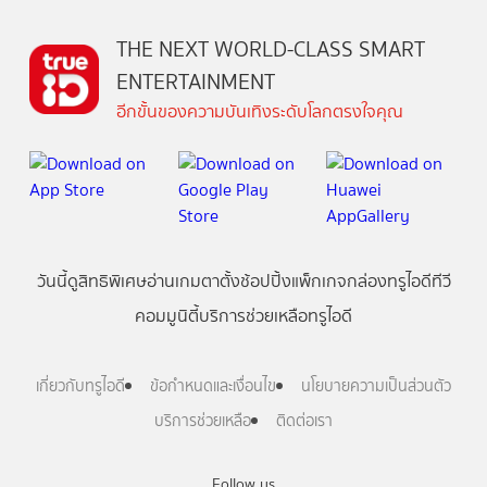
THE NEXT WORLD-CLASS SMART
ENTERTAINMENT
อีกขั้นของความบันเทิงระดับโลกตรงใจคุณ
วันนี้
ดู
สิทธิพิเศษ
อ่าน
เกม
ตาตั้ง
ช้อปปิ้ง
แพ็กเกจ
กล่องทรูไอดีทีวี
คอมมูนิตี้
บริการช่วยเหลือทรูไอดี
เกี่ยวกับทรูไอดี
ข้อกำหนดและเงื่อนไข
นโยบายความเป็นส่วนตัว
บริการช่วยเหลือ
ติดต่อเรา
Follow us