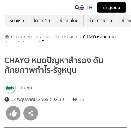
TH
เข้าสู่ระบบ
หน้าแรก
โควิด-19
ข่าวทั่วไทย
ข่าวการเมือง
ข่าว
อ่าน
ข่าว
ข่าวการเงิน การลงทุน
CHAYO หมดปัญหา
สำรอง ดันศักยภาพกำไร-รัฐหนุน
CHAYO หมดปัญหาสำรอง ดัน
ศักยภาพกำไร-รัฐหนุน
ทันหุ้น
12 พฤษภาคม 2569 ( 02:30 )
15