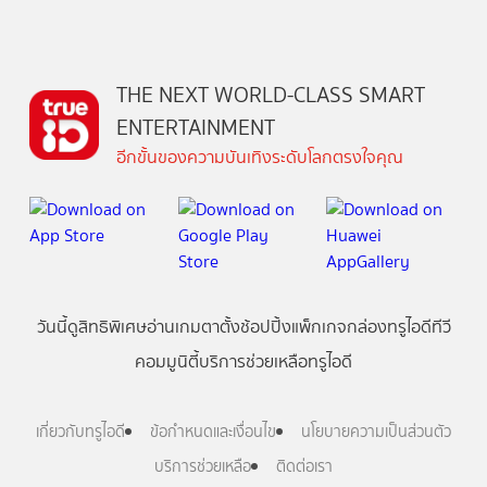
THE NEXT WORLD-CLASS SMART
ENTERTAINMENT
อีกขั้นของความบันเทิงระดับโลกตรงใจคุณ
วันนี้
ดู
สิทธิพิเศษ
อ่าน
เกม
ตาตั้ง
ช้อปปิ้ง
แพ็กเกจ
กล่องทรูไอดีทีวี
คอมมูนิตี้
บริการช่วยเหลือทรูไอดี
เกี่ยวกับทรูไอดี
ข้อกำหนดและเงื่อนไข
นโยบายความเป็นส่วนตัว
บริการช่วยเหลือ
ติดต่อเรา