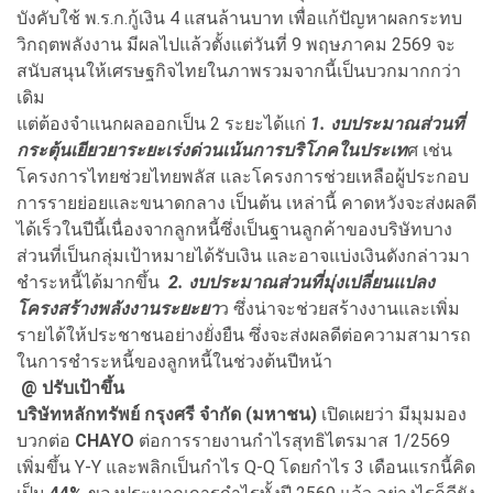
บังคับใช้ พ.ร.ก.กู้เงิน 4 แสนล้านบาท เพื่อแก้ปัญหาผลกระทบ
วิกฤตพลังงาน มีผลไปแล้วตั้งแต่วันที่ 9 พฤษภาคม 2569 จะ
สนับสนุนให้เศรษฐกิจไทยในภาพรวมจากนี้เป็นบวกมากกว่า
เดิม
แต่ต้องจำแนกผลออกเป็น 2 ระยะได้แก่
1. งบประมาณส่วนที่
กระตุ้นเยียวยาระยะเร่งด่วนเน้นการบริโภคในประเท
ศ เช่น
โครงการไทยช่วยไทยพลัส และโครงการช่วยเหลือผู้ประกอบ
การรายย่อยและขนาดกลาง เป็นต้น เหล่านี้ คาดหวังจะส่งผลดี
ได้เร็วในปีนี้เนื่องจากลูกหนี้ซึ่งเป็นฐานลูกค้าของบริษัทบาง
ส่วนที่เป็นกลุ่มเป้าหมายได้รับเงิน และอาจแบ่งเงินดังกล่าวมา
ชำระหนี้ได้มากขึ้น
2. งบประมาณส่วนที่มุ่งเปลี่ยนแปลง
โครงสร้างพลังงานระยะยา
ว ซึ่งน่าจะช่วยสร้างงานและเพิ่ม
รายได้ให้ประชาชนอย่างยั่งยืน ซึ่งจะส่งผลดีต่อความสามารถ
ในการชำระหนี้ของลูกหนี้ในช่วงต้นปีหน้า
@
ปรับเป้าขึ้น
บริษัทหลักทรัพย์ กรุงศรี จำกัด (มหาชน)
เปิดเผยว่า มีมุมมอง
บวกต่อ
CHAYO
ต่อการรายงานกำไรสุทธิไตรมาส 1/2569
เพิ่มขึ้น Y-Y และพลิกเป็นกำไร Q-Q โดยกำไร 3 เดือนแรกนี้คิด