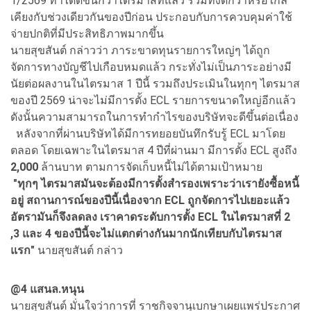
1/2569 ทำได้ดีขึ้นกว่าไตรมาสที่แล้ว รวมทั้งดีกว่าหรือใกล้
เคียงกับช่วงเดียวกันของปีก่อน ประกอบกับการควบคุมค่าใช้
จ่ายปกติที่มีประสิทธิภาพมากขึ้น
นายสุขสันต์ กล่าวว่า ภาระขาดทุนรายการใหญ่ๆ ได้ถูก
จัดการทางบัญชีไปเกือบหมดแล้ว กระทั่งไม่เป็นภาระอย่างมี
นัยต่อผลงานในไตรมาส 1 ปีนี้ รวมถึงประเมินในทุกๆ ไตรมาส
ของปี 2569 น่าจะไม่มีการตั้ง ECL รายการขนาดใหญ่อีกแล้ว
ดังนั้นความสามารถในการทำกำไรของบริษัทจะดีขึ้นต่อเนื่อง
หลังจากที่ผ่านบริษัทได้มีการทยอยบันทึกรับรู้ ECL มาโดย
ตลอด โดยเฉพาะในไตรมาส 4 ปีที่ผ่านมา มีการตั้ง ECL สูงถึง
2,000
ล้านบาท ตามการจัดเก็บหนี้ไม่ได้ตามเป้าหมาย
"ทุกๆ ไตรมาสมันจะต้องมีการตั้งสำรองเพราะว่าเรายังซื้อหนี้
อยู่ สถานการณ์ของปีนี้เนื่องจาก ECL ถูกจัดการไปเยอะแล้ว
อัตรามันก็จึงลดลง เราคาดระดับการตั้ง ECL ในไตรมาสที่ 2
,3 และ 4 ของปีนี้จะไม่แตกต่างกันมากนักเทียบกับไตรมาส
แรก"
นายสุขสันต์ กล่าว
@
4 แสนล.หนุน
นายสุขสันต์ มั่นใจว่าการที่ ราชกิจจานุเบกษาเผยแพร่ประกาศ