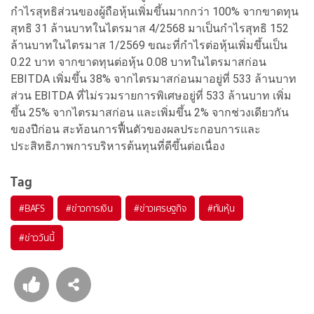
กำไรสุทธิส่วนของผู้ถือหุ้นเพิ่มขึ้นมากกว่า 100% จากขาดทุน
สุทธิ 31 ล้านบาทในไตรมาส 4/2568 มาเป็นกำไรสุทธิ 152
ล้านบาทในไตรมาส 1/2569 ขณะที่กำไรต่อหุ้นเพิ่มขึ้นเป็น
0.22 บาท จากขาดทุนต่อหุ้น 0.08 บาทในไตรมาสก่อน
EBITDA เพิ่มขึ้น 38% จากไตรมาสก่อนมาอยู่ที่ 533 ล้านบาท
ส่วน EBITDA ที่ไม่รวมรายการพิเศษอยู่ที่ 533 ล้านบาท เพิ่ม
ขึ้น 25% จากไตรมาสก่อน และเพิ่มขึ้น 2% จากช่วงเดียวกัน
ของปีก่อน สะท้อนการฟื้นตัวของผลประกอบการและ
ประสิทธิภาพการบริหารต้นทุนที่ดีขึ้นต่อเนื่อง
Tag
#
BAFS
#
ข่าวการเงิน
#
ข่าวเศรษฐกิจ
#
ทันหุ้น
#
ข่าววันนี้