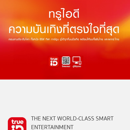
THE NEXT WORLD-CLASS SMART
ENTERTAINMENT