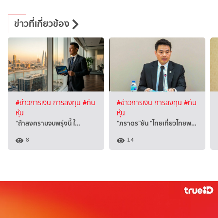
ข่าวที่เกี่ยวข้อง
#ข่าวการเงิน การลงทุน
#ทัน
#ข่าวการเงิน การลงทุน
#ทัน
หุ้น
หุ้น
“ถ้าสงครามจบพรุ่งนี้ ใ…
“ภราดร”ยัน “ไทยเที่ยวไทยพ…
8
14