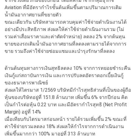
จากช่วงเดียวกันของปีก่อน โดยหลักมาจากกลุ่มธุรกิจ
Aviation ที่มีอัตรากำไรขั้นต้นเพิ่มขึ้นตามปริมาณการเติม
น้ำมันอากาศยานที่ขยายตัว
ขณะเดียวกัน บริษัทสามารถควบคุมค่าใช้จ่ายดำเนินงานได้
อย่างมีประสิทธิภาพ ส่งผลให้ค่าใช้จ่ายดำเนินงานรวม (ไม่
รวมค่าเสื่อมราคาและค่าตัดจำหน่าย) ลดลง 2% จากต้นทุน
ขายของรถเติมน้ำมันอากาศยานที่ลดลงตามรายได้จากการ
ขาย รวมถึงค่าใช้จ่ายซ่อมแซมและบำรุงรักษาที่ลดลง
ด้านต้นทุนทางการเงินสุทธิลดลง 10% จากการทยอยชำระคืน
เงินกู้แก่สถาบันการเงิน และการปรับลดอัตราดอกเบี้ยเงินกู้
ของธนาคารพาณิชย์
ส่งผลให้ไตรมาส 1/2569 บริษัทมีกำไรสุทธิส่วนที่เป็นของผู้ถือ
หุ้นของบริษัทอยู่ที่ 151.8 ล้านบาท เพิ่มขึ้น 6% จากปีก่อน คิด
เป็นกำไรต่อหุ้น 0.22 บาท และมีอัตรากำไรสุทธิ (Net Profit
Margin) อยู่ที่ 14%
เมื่อเทียบกับไตรมาสก่อนหน้า รายได้รวมเพิ่มขึ้น 2% ขณะที่
ค่าใช้จ่ายรวมลดลง 18% ส่งผลให้กำไรจากการดำเนินงาน
เพิ่มขึ้นมากกว่า 100% มาอยู่ที่ 313 ล้านบาท