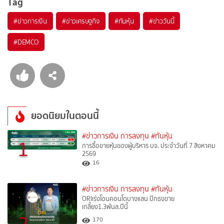
Tag
#
ข่าวการเงิน
#
ข่าวเศรษฐกิจ
#
ทันหุ้น
#
ข่าววันนี้
#
DEMCO
ยอดนิยมในตอนนี้
#ข่าวการเงิน การลงทุน
#ทันหุ้น
1
การซื้อขายหุ้นของผู้บริหาร บจ. ประจำวันที่ 7 สิงหาคม
2569
16
#ข่าวการเงิน การลงทุน
#ทันหุ้น
ORIเร่งโอนคอนโดบางแสน ปักธงขาย
เกลี้ยง1.3พันล.ปีนี้
2
170