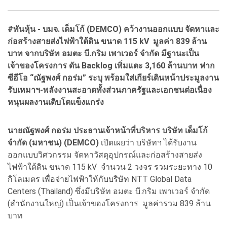
#ทันหุ้น - บมจ. เด็มโก้ (DEMCO) คว้างานออกแบบ จัดหาและ
ก่อสร้างสายส่งไฟฟ้าใต้ดิน ขนาด 115 kV มูลค่า 839 ล้าน
บาท จากบริษัท อมตะ บี.กริม เพาเวอร์ จำกัด มีฐานะเป็น
เจ้าของโครงการ ดัน Backlog เพิ่มแตะ 3,160 ล้านบาท ฟาก
ซีอีโอ “ณัฐพงศ์ กอร่ม” ระบุ พร้อมใส่เกียร์เดินหน้าประมูลงาน
รับเหมาฯ-พลังงานสะอาดทั้งส่วนภาครัฐและเอกชนต่อเนื่อง
หนุนผลงานเติบโตแข็งแกร่ง
นายณัฐพงศ์ กอร่ม ประธานเจ้าหน้าที่บริหาร บริษัท เด็มโก้
จำกัด (มหาชน) (DEMCO)
เปิดเผยว่า บริษัทฯ ได้รับงาน
ออกแบบวิศวกรรม จัดหาวัสดุอุปกรณ์และก่อสร้างสายส่ง
ไฟฟ้าใต้ดิน ขนาด 115 kV จำนวน 2 วงจร รวมระยะทาง 10
กิโลเมตร เพื่อจ่ายไฟฟ้าให้กับบริษัท NTT Global Data
Centers (Thailand) ซึ่งมีบริษัท อมตะ บี.กริม เพาเวอร์ จำกัด
(สำนักงานใหญ่) เป็นเจ้าของโครงการ มูลค่ารวม 839 ล้าน
บาท