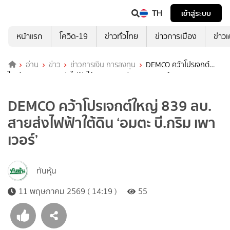
TH
เข้าสู่ระบบ
หน้าแรก
โควิด-19
ข่าวทั่วไทย
ข่าวการเมือง
ข่าว
อ่าน
ข่าว
ข่าวการเงิน การลงทุน
DEMCO คว้าโปรเจกต์
ใหญ่ 839 ลบ. สายส่งไฟฟ้าใต้ดิน ‘อมตะ บี.กริม เพาเวอร์’
DEMCO คว้าโปรเจกต์ใหญ่ 839 ลบ.
สายส่งไฟฟ้าใต้ดิน ‘อมตะ บี.กริม เพา
เวอร์’
ทันหุ้น
11 พฤษภาคม 2569 ( 14:19 )
55