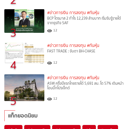
#ข่าวการเงิน การลงทุน
#ทันหุ้น
BCP ไตรมาส 2 กำไร 12,239 ล้านบาท เริ่มรับรู้รายได้
จากธุรกิจ SAF
3
12
#ข่าวการเงิน การลงทุน
#ทันหุ้น
FAST TRADE : จับตา BH-CHASE
4
12
#ข่าวการเงิน การลงทุน
#ทันหุ้น
ASW ครึ่งปีแรกโกยรายได้ 5,691 ลบ. โต 57% เดินหน้า
โอนบิ๊กโปรเจ็กต์
5
12
แท็กยอดนิยม