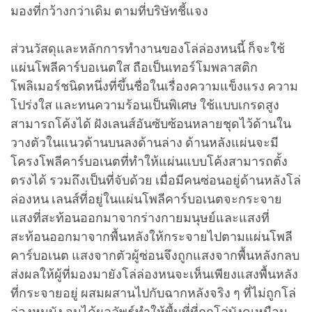
มองที่กว้างกว่าเดิม ตามที่บริษัทชี้แจง
ส่วนวัสดุและหลักการทำงานของโล่ล่องหนนี้ ก็จะใช้
แผ่นโพลีคาร์บอเนตใส ถือเป็นเทอร์โมพลาสติก
โพลิเมอร์ชนิดหนึ่งที่ขึ้นชื่อในเรื่องความแข็งแรง ความ
โปร่งใส และทนความร้อนเป็นพิเศษ ใช้แบบเกรดสูง
สามารถโค้งได้ ฝังเลนส์อันซับซ้อนหลายชุดไว้ด้านใน
วางตัวในแนวด้านบนลงด้านล่าง ด้านหลังแผ่นจะมี
โครงโพลีคาร์บอเนตที่ทำให้แผ่นแบบโค้งสามารถตั้ง
ตรงได้ รวมถึงเป็นที่จับด้วย เมื่อมีคนซ่อนอยู่ด้านหลังโล่
ล่องหน เลนส์ที่อยู่ในแผ่นโพลีคาร์บอเนตจะกระจาย
แสงที่สะท้อนออกมาจากร่างกายมนุษย์และแสงที่
สะท้อนออกมาจากพื้นหลังให้กระจายไปตามแผ่นโพลี
คาร์บอเนต แสงจากตัวผู้ซ่อนจึงถูกแสงจากพื้นหลังกลบ
ส่งผลให้ผู้ที่มองมายังโล่ล่องหนจะเห็นเพียงแสงพื้นหลัง
ที่กระจายอยู่ ผสมผสานไปกับฉากหลังจริง ๆ ที่ไม่ถูกโล่
ล่องหนบัง จนได้ผลลัพธ์ทำให้พื้นที่ที่ถูกโล่บังดูเหมือน