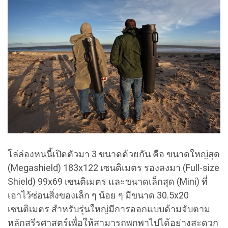
โล่ล่องหนนี้เปิดตัวมา 3 ขนาดด้วยกัน คือ ขนาดใหญ่สุด
(Megashield) 183x122 เซนติเมตร รองลงมา (Full-size
Shield) 99x69 เซนติเมตร และขนาดเล็กสุด (Mini) ที่
เอาไว้ซ่อนสิ่งของเล็ก ๆ น้อย ๆ มีขนาด 30.5x20
เซนติเมตร สำหรับรุ่นใหญ่มีการออกแบบด้ามจับตาม
หลักสรีรศาสตร์เพื่อให้สามารถพกพาไปได้อย่างสะดวก