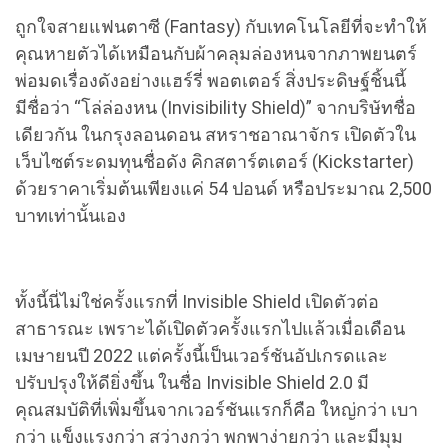
ถูกใจสายแฟนตาซี (Fantasy) กับเทคโนโลยีที่จะทำให้
คุณหายตัวได้เหมือนกับผ้าคลุมล่องหนจากภาพยนตร์
พ่อมดเรื่องดังอย่างแฮร์รี่ พอตเตอร์ สิ่งประดิษฐ์ชิ้นนี้
มีชื่อว่า “โล่ล่องหน (Invisibility Shield)” จากบริษัทชื่อ
เดียวกัน ในกรุงลอนดอน สหราชอาณาจักร เปิดตัวใน
เว็บไซต์ระดมทุนชื่อดัง คิกสตาร์ตเตอร์ (Kickstarter)
ด้วยราคาเริ่มต้นเพียงแค่ 54 ปอนด์ หรือประมาณ 2,500
บาทเท่านั้นเอง
ทั้งนี้นี่ไม่ใช่ครั้งแรกที่ Invisible Shield เปิดตัวต่อ
สาธารณะ เพราะได้เปิดตัวครั้งแรกไปแล้วเมื่อเดือน
เมษายนปี 2022 แต่ครั้งนี้เป็นเวอร์ชันอัปเกรดและ
ปรับปรุงให้ดียิ่งขึ้น ในชื่อ Invisible Shield 2.0 มี
คุณสมบัติที่เพิ่มขึ้นจากเวอร์ชันแรกก็คือ ใหญ่กว่า เบา
กว่า แข็งแรงกว่า สว่างกว่า พกพาง่ายกว่า และมีมุม