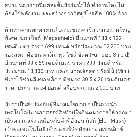
สบาย นอกจากนี้แต่ละชิ้นยังกันน้ำได้ ทำงานโดยไม่
ต้องใช้พลังงาน และสร้างจากวัสดุรีไซเคิล 100% ด้วย
ด้านราคาแตกต่างกันไปตามขนาด เริ่มจากขนาดใหญ่
พิเศษ เมกาชิลด์ (Megashield) มีขนาดที่ 183 x 122
เซนติเมตร ราคา 699 ปอนด์ หรือประมาณ 32,200 บาท
รองลงมาคือขนาดเต็ม ฟูล ไซส์ ชิลด์ (Full-size Shield)
มีขนาดที่ 99 x 69 เซนติเมตร ราคา 299 ปอนด์ หรือ
ประมาณ 13,800 บาท และขนาดเล็กสุด หรือมินิ (Mini)
ที่เอาไว้ซ่อนสิ่งของเล็ก ๆ มีขนาด 30.5 x 20 เซนติเมตร
ราคาประมาณ 54 ปอนด์ หรือประมาณ 2,500 บาท
นับว่าเป็นสิ่งประดิษฐ์ที่น่าสนใจมาก ๆ เป็นการนำ
เทคโนโลยีมาเสกสรรค์สิ่งที่อยู่ในจินตนาการให้ออกมา
เป็นความจริง เหมือนกับคำที่อีลอน มัสก์ (Elon Musk)
เจ้าพ่อเทคโนโลยี เจ้าของบริษัทดังอย่าง สเปซเอ็กซ์