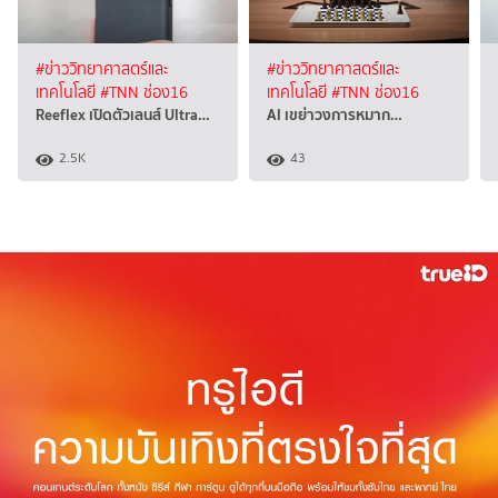
#ข่าววิทยาศาสตร์และ
#ข่าววิทยาศาสตร์และ
เทคโนโลยี
#TNN ช่อง16
เทคโนโลยี
#TNN ช่อง16
Reeflex เปิดตัวเลนส์ Ultra…
AI เขย่าวงการหมาก…
2.5K
43