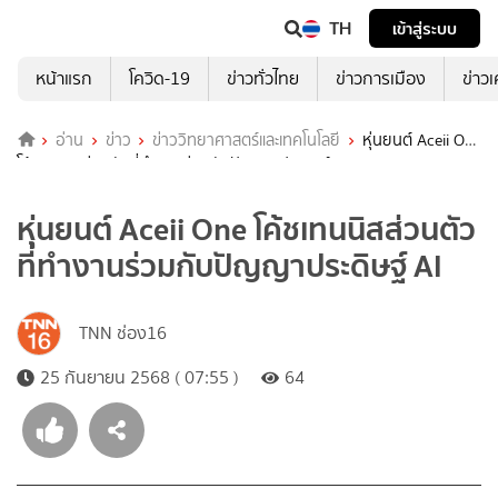
TH
เข้าสู่ระบบ
หน้าแรก
โควิด-19
ข่าวทั่วไทย
ข่าวการเมือง
ข่าว
อ่าน
ข่าว
ข่าววิทยาศาสตร์และเทคโนโลยี
หุ่นยนต์ Aceii One
โค้ชเทนนิสส่วนตัวที่ทำงานร่วมกับปัญญาประดิษฐ์ AI
หุ่นยนต์ Aceii One โค้ชเทนนิสส่วนตัว
ที่ทำงานร่วมกับปัญญาประดิษฐ์ AI
TNN ช่อง16
25 กันยายน 2568 ( 07:55 )
64