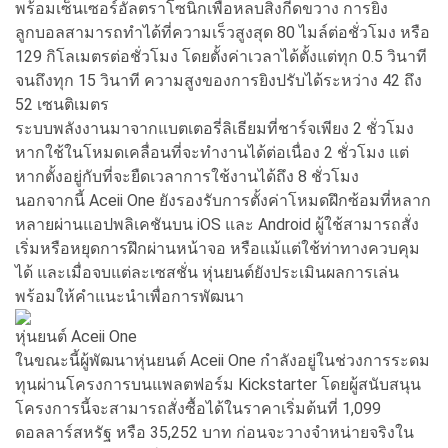
พร้อมเซ็นเซอร์อัลตราโซนิกเพื่อหลบสิ่งกีดขวาง การยิง
ลูกบอลสามารถทำได้ที่ความเร็วสูงสุด 80 ไมล์ต่อชั่วโมง หรือ
129 กิโลเมตรต่อชั่วโมง โดยตั้งค่าเวลาได้ตั้งแต่ทุก 0.5 วินาที
จนถึงทุก 15 วินาที ความสูงของการยิงปรับได้ระหว่าง 42 ถึง
52 เซนติเมตร
ระบบพลังงานมาจากแบตเตอรี่ลิเธียมที่ชาร์จเพียง 2 ชั่วโมง
หากใช้ในโหมดเคลื่อนที่จะทำงานได้ต่อเนื่อง 2 ชั่วโมง แต่
หากตั้งอยู่กับที่จะยืดเวลาการใช้งานได้ถึง 8 ชั่วโมง
นอกจากนี้ Aceii One ยังรองรับการตั้งค่าโหมดฝึกซ้อมที่หลาก
หลายผ่านแอปพลิเคชันบน iOS และ Android ผู้ใช้สามารถสั่ง
เริ่มหรือหยุดการฝึกผ่านหน้าจอ หรือแม้แต่ใช้ท่าทางควบคุม
ได้ และเมื่อจบแต่ละเซสชั่น หุ่นยนต์ยังประเมินผลการเล่น
พร้อมให้คำแนะนำเพื่อการพัฒนา
หุ่นยนต์ Aceii One
ในขณะนี้ผู้พัฒนาหุ่นยนต์ Aceii One กำลังอยู่ในช่วงการระดม
ทุนผ่านโครงการบนแพลตฟอร์ม Kickstarter โดยผู้สนับสนุน
โครงการนี้จะสามารถสั่งซื้อได้ในราคาเริ่มต้นที่ 1,099
ดอลลาร์สหรัฐ หรือ 35,252 บาท ก่อนจะวางจำหน่ายจริงใน