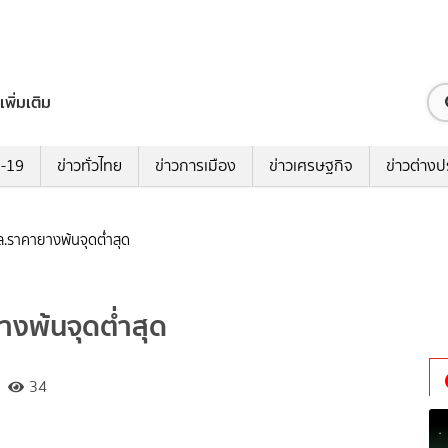
เพิ่มเติม
ด-19
ข่าวทั่วไทย
ข่าวการเมือง
ข่าวเศรษฐกิจ
ข่าวต่างป
ล.ราคายางพ้นจุดต่ำสุด
างพ้นจุดต่ำสุด
34