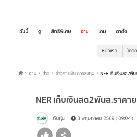
วันนี้
ดู
สิทธิพิเศษ
อ่าน
เกม
ตาตั้ง
หน้าแรก
โควิ
อ่าน
ข่าว
ข่าวการเงิน การลงทุน
NER เก็บเงินสด2พัน
NER เก็บเงินสด2พันล.ราคาย
ทันหุ้น
8 พฤษภาคม 2569 ( 09:04 )