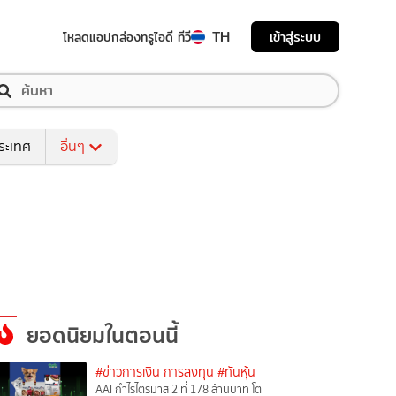
TH
เข้าสู่ระบบ
โหลดแอป
กล่องทรูไอดี ทีวี
ระเทศ
อื่นๆ
ยอดนิยมในตอนนี้
#ข่าวการเงิน การลงทุน
#ทันหุ้น
AAI กำไรไตรมาส 2 ที่ 178 ล้านบาท โต