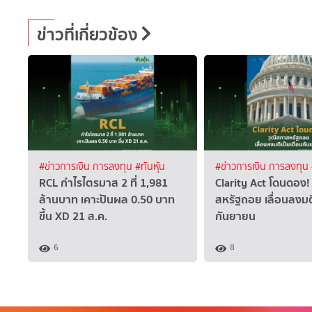
ข่าวที่เกี่ยวข้อง
#ข่าวการเงิน การลงทุน
#ทันหุ้น
#ข่าวการเงิน การลงทุน
RCL กำไรไตรมาส 2 ที่ 1,981
Clarity Act โดนดอง!
ล้านบาท เคาะปันผล 0.50 บาท
สหรัฐถอย เลื่อนลงมต
ขึ้น XD 21 ส.ค.
กันยายน
6
8