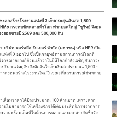
 ชะลอสร้างโรงงานแห่งที่ 3 เก็บกระสุนเงินสด 1,500 -
 El Niño กระทบซัพพลายทั่วโลก ฟากบอสใหญ่ “ชูวิทย์ จึงธน
กธงยอดขายปี 2569 แตะ 500,000 ตัน
าร บริษัท นอร์ทอีส รับเบอร์ จำกัด (มหาชน)
หรือ
NER
เปิด
านแห่งที่ 3 ออกไป ซึ่งเป็นกลยุทธ์ตามสถานการณ์โลกที่
จารณาอย่างถี่ถ้วนแล้วว่าในปีนี้โลกกำลังเผชิญกับภาวะ
ปริมาณวัตถุดิบ จึงตัดสินใจเก็บเงินสดประมาณ 1,500 -
 แทนการลงทุนสร้างโรงงานใหม่ในขณะที่สถานการณ์ซัพพลาย
่าเสื่อมราคาได้ปีละประมาณ 100 ล้านบาท เพราะหาก
งงานไม่สามารถใช้เครื่องจักรได้เต็มประสิทธิภาพจากการ
มีความพร้อมเต็มที่ในด้านการตลาดและเอกสารจัดซื้อจัด