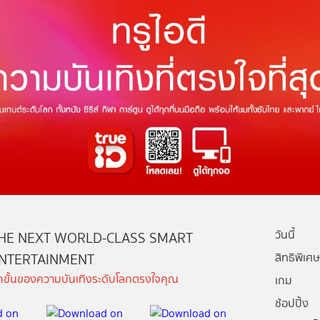
วันนี้
HE NEXT WORLD-CLASS SMART
NTERTAINMENT
สิทธิพิเศษ
ีกขั้นของความบันเทิงระดับโลกตรงใจคุณ
เกม
ช้อปปิ้ง