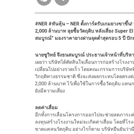
#NER #ทันหุ้น – NER ตั้งการ์ดรับเกมยางขาขึ้น!
2,000 ล้านบาท ลุยซื้อวัตถุดิบ หลังเสี่ยง Super
สมบูรณ์” มองราคายางผ่านจุดต่ำสุดรอบ 5 ปี ปั
นายชูวิทย์ จึงธนสมบูรณ์ ประธานเจ้าหน้าที่บริห
เผยว่า บริษัทได้ตัดสินใจเลื่อนการก่อสร้างโรงง
เปลี่ยนไปอย่างรวดเร็ว โดยคณะกรรมการบริษัทพิ
วิกฤติทางธรรมชาติ ซึ่งจะส่งผลกระทบโดยตรงต่อ
2,000 ล้านบาท ไว้เพื่อใช้ในการซื้อวัตถุดิบ
ยังมีความเสี่ยง
ลดค่าเสื่อม
อีกทั้งการเลื่อนโครงการออกไปจะช่วยลดภาระค
ลงทุนสร้างโรงงานใหม่จะเกิดค่าเสื่อม โดยที่โร
ขาดแคลนวัตถุดิบ อย่างไรก็ตาม บริษัทยืนยันว่า