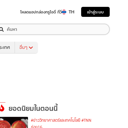
TH
เข้าสู่ระบบ
โหลดแอป
กล่องทรูไอดี ทีวี
ระเทศ
อื่นๆ
ยอดนิยมในตอนนี้
#ข่าววิทยาศาสตร์และเทคโนโลยี
#TNN
ช่อง16