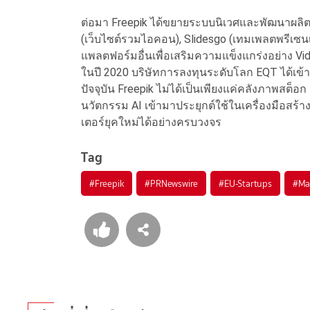
ต่อมา Freepik ได้ขยายระบบนิเวศและพัฒนาผลิตภัณ
(เว็บไซต์รวมไอคอน), Slidesgo (เทมเพลตพรีเซน
แพลตฟอร์มอื่นเพื่อเสริมความแข็งแกร่งอย่าง Vi
ในปี 2020 บริษัทการลงทุนระดับโลก EQT ได้เข้
ปัจจุบัน Freepik ไม่ได้เป็นเพียงแค่คลังภาพสต็อ
นวัตกรรม AI เข้ามาประยุกต์ใช้ในเครื่องมือส
เตอร์ยุคใหม่ได้อย่างครบวงจร
Tag
#
Freepik
#
PRNewswire
#
EU-Startups
#
Ma