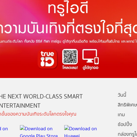
วันนี้
HE NEXT WORLD-CLASS SMART
NTERTAINMENT
สิทธิพิเศษ
ีกขั้นของความบันเทิงระดับโลกตรงใจคุณ
เกม
ช้อปปิ้ง
กล่องทรูไอ