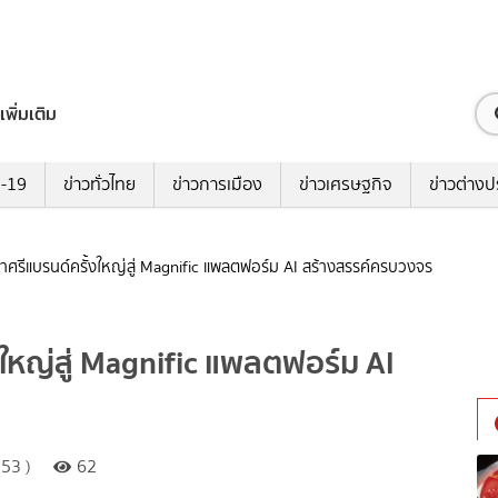
เพิ่มเติม
ด-19
ข่าวทั่วไทย
ข่าวการเมือง
ข่าวเศรษฐกิจ
ข่าวต่างป
าศรีแบรนด์ครั้งใหญ่สู่ Magnific แพลตฟอร์ม AI สร้างสรรค์ครบวงจร
ใหญ่สู่ Magnific แพลตฟอร์ม AI
53 )
62