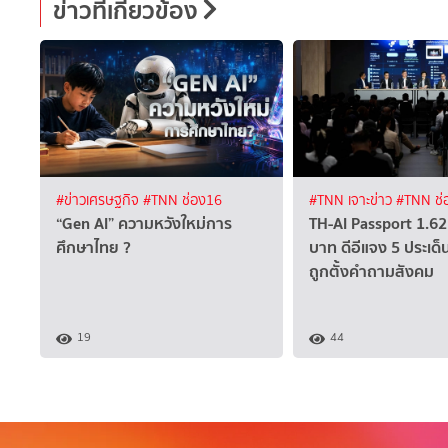
ข่าวที่เกี่ยวข้อง
#ข่าวเศรษฐกิจ
#TNN ช่อง16
#TNN เจาะข่าว
#TNN ช่
“Gen AI” ความหวังใหม่การ
TH-AI Passport 1.62
ศึกษาไทย ?
บาท ดีอีแจง 5 ประเด็
ถูกตั้งคำถามสังคม
19
44