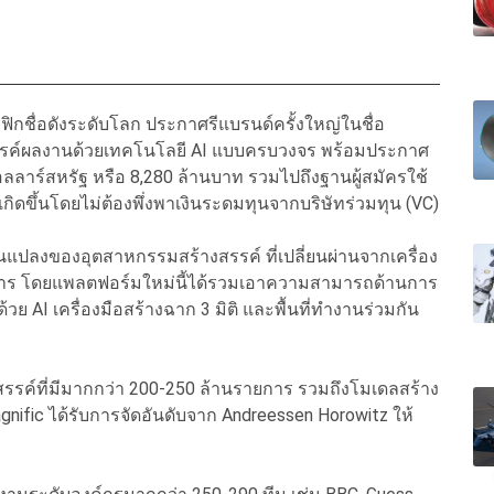
กชื่อดังระดับโลก ประกาศรีแบรนด์ครั้งใหญ่ในชื่อ
างสรรค์ผลงานด้วยเทคโนโลยี AI แบบครบวงจร พร้อมประกาศ
ลลาร์สหรัฐ หรือ 8,280 ล้านบาท รวมไปถึงฐานผู้สมัครใช้
เกิดขึ้นโดยไม่ต้องพึ่งพาเงินระดมทุนจากบริษัทร่วมทุน (VC)
ี่ยนแปลงของอุตสาหกรรมสร้างสรรค์ ที่เปลี่ยนผ่านจากเครื่อง
าการ โดยแพลตฟอร์มใหม่นี้ได้รวมเอาความสามารถด้านการ
วย AI เครื่องมือสร้างฉาก 3 มิติ และพื้นที่ทำงานร่วมกัน
งสรรค์ที่มีมากกว่า 200-250 ล้านรายการ รวมถึงโมเดลสร้าง
ific ได้รับการจัดอันดับจาก Andreessen Horowitz ให้