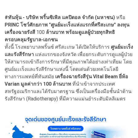
#ทันหุ้น - บริษัท พริ้นซิเพิล แคปิตอล จำกัด (มหาชน)
หรือ
PRINC โชว์ศักยภาพ "ศูนย์มะเร็งแห่งแรกที่ศรีสะเกษ" ลงทุน
เครื่องฉายรังสี
100
ล้านบาท
พร้อมดูแลผู้ป่วยทุกสิทธิ
ครอบคลุมรัฐบาล-เอกชน
ทั้งนี้ โรงพยาบาลพริ้นซ์ ศรีสะเกษ ได้เปิดให้บริการ
ศูนย์มะเร็ง
และรังสีรักษา
แห่งแรกของจังหวัด เพื่อยกระดับการดูแลผู้ป่วย
ให้สามารถเข้าถึงการรักษาที่มีคุณภาพได้อย่างเท่าเทียม โดย
ศูนย์มะเร็งและรังสีรักษาแห่งนี้ โดดเด่นด้วยเทคโนโลยี
ทางการแพทย์ที่ทันสมัย
เครื่องฉายรังสีรุ่น Vital Beam
ยี่ห้อ
Varian มูลค่ากว่า 100 ล้านบาท
ที่นำเข้าจากประเทศ
สหรัฐอเมริกาและได้รับมาตรฐาน ซึ่งเป็นเครื่องมือชั้นนำด้าน
รังสีรักษา (Radiotherapy) ที่มีความแม่นยำระดับมิลลิเมตร