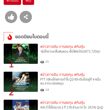
#
การเงิน
#
หุ้น
ยอดนิยมในตอนนี้
#ข่าวการเงิน การลงทุน
#ทันหุ้น
‘หุ้นไทย’ระยะสั้นผันผวน เชื่อโฟลว์ดันSET1,720จุด
1
15
#ข่าวการเงิน การลงทุน
#ทันหุ้น
PTT กสิกรไทยคาดกำไร Q2/69 เติบโตอยู่ที่ 4 หมื่น
ลบ.จากบ.ย่อยหนุน
2
14
#ข่าวการเงิน การลงทุน
#ทันหุ้น
AAI กำไรไตรมาส 2 ที่ 178 ล้านบาท โต 29.5% QoQ