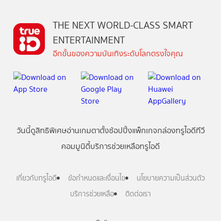
THE NEXT WORLD-CLASS SMART
ENTERTAINMENT
อีกขั้นของความบันเทิงระดับโลกตรงใจคุณ
วันนี้
ดู
สิทธิพิเศษ
อ่าน
เกม
ตาตั้ง
ช้อปปิ้ง
แพ็กเกจ
กล่องทรูไอดีทีวี
คอมมูนิตี้
บริการช่วยเหลือทรูไอดี
เกี่ยวกับทรูไอดี
ข้อกำหนดและเงื่อนไข
นโยบายความเป็นส่วนตัว
บริการช่วยเหลือ
ติดต่อเรา