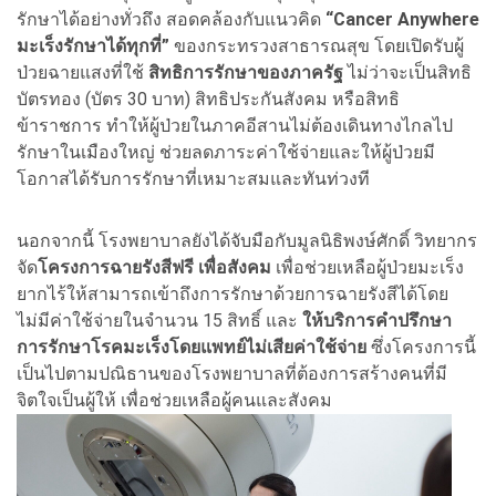
รักษาได้อย่างทั่วถึง สอดคล้องกับแนวคิด
“
Cancer Anywhere
มะเร็งรักษาได้ทุกที่”
ของกระทรวงสาธารณสุข โดยเปิดรับผู้
ป่วยฉายแสงที่ใช้
สิทธิการรักษาของภาครัฐ
ไม่ว่าจะเป็นสิทธิ
บัตรทอง (บัตร 30 บาท) สิทธิประกันสังคม หรือสิทธิ
ข้าราชการ ทำให้ผู้ป่วยในภาคอีสานไม่ต้องเดินทางไกลไป
รักษาในเมืองใหญ่ ช่วยลดภาระค่าใช้จ่ายและให้ผู้ป่วยมี
โอกาสได้รับการรักษาที่เหมาะสมและทันท่วงที
นอกจากนี้ โรงพยาบาลยังได้จับมือกับมูลนิธิพงษ์ศักดิ์ วิทยากร
จัด
โครงการฉายรังสีฟรี เพื่อสังคม
เพื่อช่วยเหลือผู้ป่วยมะเร็ง
ยากไร้ให้สามารถเข้าถึงการรักษาด้วยการฉายรังสีได้โดย
ไม่มีค่าใช้จ่ายในจำนวน 15 สิทธิ์ และ
ให้บริการคำปรึกษา
การรักษาโรคมะเร็งโดยแพทย์ไม่เสียค่าใช้จ่าย
ซึ่งโครงการนี้
เป็นไปตามปณิธานของโรงพยาบาลที่ต้องการสร้างคนที่มี
จิตใจเป็นผู้ให้ เพื่อช่วยเหลือผู้คนและสังคม