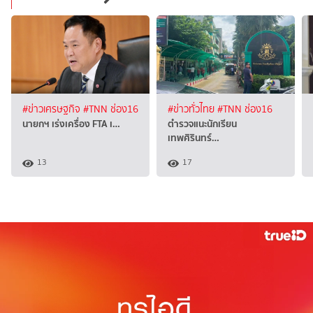
#ข่าวเศรษฐกิจ
#TNN ช่อง16
#ข่าวทั่วไทย
#TNN ช่อง16
นายกฯ เร่งเครื่อง FTA เ…
ตำรวจแนะนักเรียน
เทพศิรินทร์…
13
17