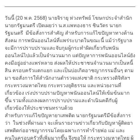
วันนี้ (20 พ.ค. 2568) นายจิรายุ ห่วงทรัพย์ โฆษกประจำสำนัก
นายกรัฐมนตรี เปิดเผยว่า น.ส.แพทองธาร ชินวัตร นายก
รัฐมนตรี มีข้อสั่งการสำคัญ สำหรับการแก้ไขปัญหาทางด้าน
สังคม การพนันออนไลน์ที่แพร่ระบาดในขณะนี้ แม้ว่ารัฐบาล
จะมีการปราบปรามและจับกุมผู้กระทำผิดเกี่ยวกับพนัน
ออนไลน์ไปแล้วเป็นจำนวนมาก แต่ปัญหาการพนันออนไลน์ยัง
คงมีอยู่อย่างแพร่หลาย ส่งผลให้ประชาชนจำนวนมากเป็นหนี้
สิน ครอบครัวแตกแยก และเป็นบ่อเกิดอาชญากรรมอื่นๆ ตาม
มา ขอสั่งการให้สำนักงานตำรวจแห่งชาติ กระทรวงดิจิทัลฯ
กระทรวงมหาดไทย กระทรวงยุติธรรม และหน่วยงานที่
เกี่ยวข้อง เร่งปราบปรามปัญหาพนันออนไลน์ให้เข้มข้นมาก
ขึ้น รวมทั้งแถลงผลการปราบปรามและดำเนินคดีกับผู้
เกี่ยวข้องให้ประชาชนทราบด้วย
สำหรับการแก้ไขปัญหายาเสพติด นายกรัฐมนตรีมีข้อสั่งการ
ว่า ในช่วงที่ผ่านมา จะเห็นรายงานข่าวเกี่ยวกับปัญหาผู้ติดยา
เสพติดก่ออาชญากรรมโดยเฉพาะการทำร้ายพ่อ แม่ และ
คนในครอบครัวที่เพิ่มมากขึ้น จึงขอให้ กระทรวงมหาดไทย ผู้