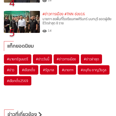
4
16
#ข่าวการเมือง
#TNN ช่อง16
นายกฯ ลงพื้นที่โรงเรียนเทพศิรินทร์ นนทบุรี ยอดผู้เสีย
ชีวิตล่าสุด 8 ราย
5
14
แท็กยอดนิยม
#
นายกรัฐมนตรี
#
ข่าววันนี้
#
ข่าวการเมือง
#
ข่าวล่าสุด
#
ข่าว
#
เลือกตั้ง
#
รัฐบาล
#
นายกฯ
#
อนุทิน ชาญวีรกูล
#
เลือกตั้ง2569
ข่าวที่เกี่ยวข้อง