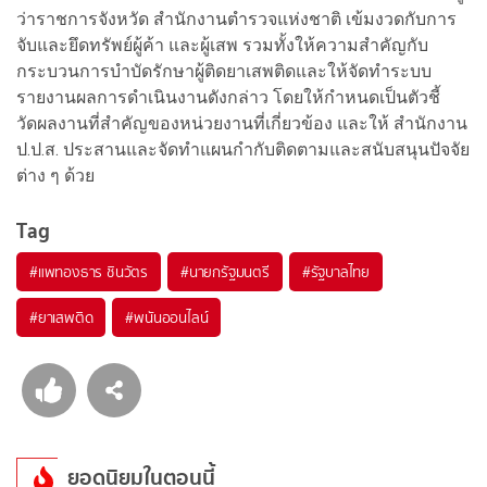
ว่าราชการจังหวัด สำนักงานตำรวจแห่งชาติ เข้มงวดกับการ
จับและยึดทรัพย์ผู้ค้า และผู้เสพ รวมทั้งให้ความสำคัญกับ
กระบวนการบำบัดรักษาผู้ติดยาเสพติดและให้จัดทำระบบ
รายงานผลการดำเนินงานดังกล่าว โดยให้กำหนดเป็นตัวชี้
วัดผลงานที่สำคัญของหน่วยงานที่เกี่ยวข้อง และให้ สำนักงาน
ป.ป.ส. ประสานและจัดทำแผนกำกับติดตามและสนับสนุนปัจจัย
ต่าง ๆ ด้วย
Tag
#
แพทองธาร ชินวัตร
#
นายกรัฐมนตรี
#
รัฐบาลไทย
#
ยาเสพติด
#
พนันออนไลน์
ยอดนิยมในตอนนี้