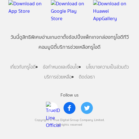
วันนี้
ดู
สิทธิพิเศษ
อ่าน
เกม
ตาตั้ง
ช้อปปิ้ง
แพ็กเกจ
กล่องทรูไอดีทีวี
คอมมูนิตี้
บริการช่วยเหลือทรูไอดี
เกี่ยวกับทรูไอดี
ข้อกำหนดและเงื่อนไข
นโยบายความเป็นส่วนตัว
บริการช่วยเหลือ
ติดต่อเรา
Follow us
Copyright © True Digital Group Company Limited.
All rights reserved