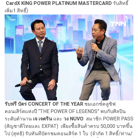
CardX KING POWER PLATINUM MASTERCARD
รับสิทธิ์
เพิ่ม1 สิทธิ์)
รับฟรี บัตร CONCERT OF THE YEAR
ชมเอกซ์คลูซิฟ
คอนเสิร์ตแห่งปี “THE POWER OF LEGENDS” พบกับศิลปิน
ระดับตำนาน
เจ เจตริน
และ
วง NUVO
สมาชิก POWER PASS
(สัญชาติไทยและ EXPAT) เพียงซื้อสินค้าครบ 50,000 บาทขึ้น
ไป (สุทธิ) รับทันทีบัตรชมคอนเสิร์ต 1 ใบ (จำกัด 1 สิทธิ์/ท่าน/