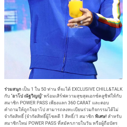
ร่วมสนุก
เป็น 1 ใน 50 ท่าน ที่จะได้ EXCLUSIVE CHILL&TALK
กับ
‘อาโป ณัฐวิญญ์’
พร้อมเสิร์ฟความสุขสุดเอกซ์คลูซิฟให้กับ
สมาชิก POWER PASS เพียงแลก 360 CARAT และตอบ
คำถามให้ถูกใจอาโป สามารถลงทะเบียนร่วมกิจกรรมได้ไม่
จำกัดสิทธิ์ (จำกัดสิทธิ์ผู้โชคดี 1 สิทธิ์/1 สมาชิก
พิเศษ!
สำหรับ
สมาชิกใหม่ POWER PASS ที่สมัครภายในวัน หรือผู้ถือบัตร