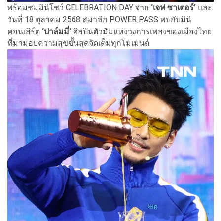
พร้อมชมมินิโชว์ CELEBRATION DAY จาก
‘เจฟ ซาเตอร์’
และ
วันที่ 18 ตุลาคม 2568 สมาชิก POWER PASS พบกับมินิ
คอนเสิร์ต
‘ปาล์มมี่’
ศิลปินตัวมัมแห่งวงการเพลงของเมืองไทย
ที่มามอบความสุขขั้นสุดจัดเต็มทุกโมเมนต์