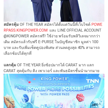
สมัครคุ้ม
OF THE YEAR สมัครได้ตั้งแต่วันนี้ที่เว็บไซต์
POWE
RPASS.KINGPOWER.COM
และ LINE OFFICIAL ACCOUNT
@KINGPOWER สมัครฟรี! ใช้ง่าย พร้อมรับพลิวิเลจมากกว่า
เดิม สมัครแล้วรับฟรี E-PURSE ในบัญชีสมาชิก มูลค่า 100
บาท และรับเพิ่มเซ็ตคูปองพิเศษ ส่วนลดสูงสุด 40% สามารถ
เลือกช้อปได้ทุกที่
แลกคุ้ม
OF THE YEAR ยิ่งช้อปมากได้ CARAT มาก แลก
CARAT สุดคุ้มกับ คิง เพาเวอร์ และพันธมิตรชั้นนำมากมาย