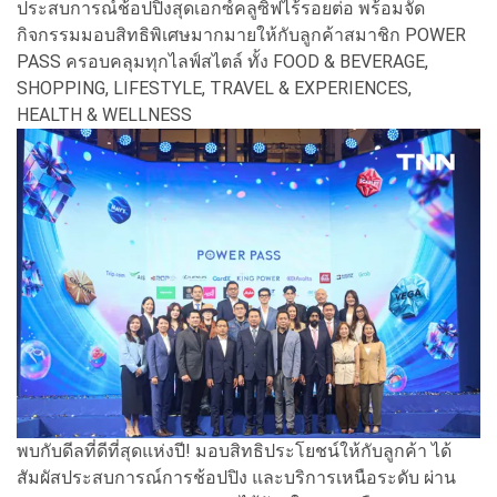
ประสบการณ์ช้อปปิงสุดเอกซ์คลูซิฟไร้รอยต่อ พร้อมจัด
กิจกรรมมอบสิทธิพิเศษมากมายให้กับลูกค้าสมาชิก POWER
PASS ครอบคลุมทุกไลฟ์สไตล์ ทั้ง FOOD & BEVERAGE,
SHOPPING, LIFESTYLE, TRAVEL & EXPERIENCES,
HEALTH & WELLNESS
พบกับดีลที่ดีที่สุดแห่งปี! มอบสิทธิประโยชน์ให้กับลูกค้า ได้
สัมผัสประสบการณ์การช้อปปิง และบริการเหนือระดับ ผ่าน