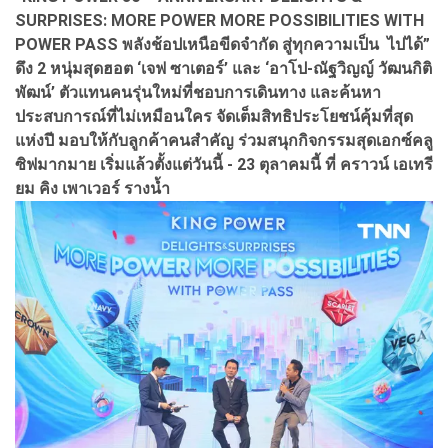
SURPRISES: MORE POWER MORE POSSIBILITIES WITH
POWER PASS พลังช้อปเหนือขีดจำกัด สู่ทุกความเป็น ไปได้”
ดึง 2 หนุ่มสุดฮอต ‘เจฟ ซาเตอร์’ และ ‘อาโป-ณัฐวิญญ์ วัฒนกิติ
พัฒน์’ ตัวแทนคนรุ่นใหม่ที่ชอบการเดินทาง และค้นหา
ประสบการณ์ที่ไม่เหมือนใคร จัดเต็มสิทธิประโยชน์คุ้มที่สุด
แห่งปี มอบให้กับลูกค้าคนสำคัญ ร่วมสนุกกิจกรรมสุดเอกซ์คลู
ซิฟมากมาย เริ่มแล้วตั้งแต่วันนี้ - 23 ตุลาคมนี้ ที่ คราวน์ เอเทรี
ยม คิง เพาเวอร์ รางน้ำ