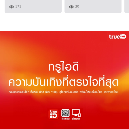
171
20