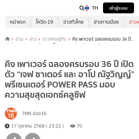
TH
เข้าสู่ระบบ
หน้าแรก
โควิด-19
ข่าวทั่วไทย
ข่าวการเมือง
ข่าว
อ่าน
ข่าว
ข่าวเศรษฐกิจ
คิง เพาเวอร์ ฉลองครบรอบ 36 ปี
เปิดตัว “เจฟ ซาเตอร์ และ อาโป ณัฐวิญญ์” พรีเซนเตอร์ POWER PASS
มอบความสุขสุดเอกซ์คลูซิฟ
คิง เพาเวอร์ ฉลองครบรอบ 36 ปี เปิด
ตัว “เจฟ ซาเตอร์ และ อาโป ณัฐวิญญ์”
พรีเซนเตอร์ POWER PASS มอบ
ความสุขสุดเอกซ์คลูซิฟ
TNN ช่อง16
17 ตุลาคม 2568 ( 23:22 )
70