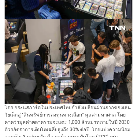
โดย กระแสการ์ดในประเทศไทยกำลังเปลี่ยนผ่านจากของเล่น
วัยเด็กสู่ "สินทรัพย์การลงทุนทางเลือก" มูลค่ามหาศาล โดย
คาดว่ามูลค่าตลาดรวมจะแตะ 1,000 ล้านบาทภายในปี 2030
ด้วยอัตราการเติบโตเฉลี่ยสูงถึง 30% ต่อปี โดยแบ่งความนิยม
ออกเป็น 3 กลุ่มหลัก คือ การ์ดเกมระดับโลก (TCG) เช่น