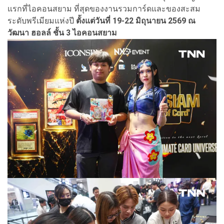
แรกที่ไอคอนสยาม ที่สุดของงานรวมการ์ดและของสะสม
ระดับพรีเมียมแห่งปี
ตั้งแต่วันที่ 19-22 มิถุนายน 2569 ณ
วัฒนา ฮอลล์ ชั้น 3 ไอคอนสยาม