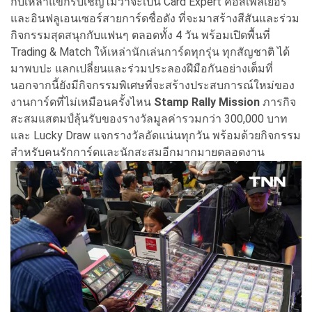
กับเหล่าแขกรับเชิญไม่ว่าจะเป็น Card Expert คอสเพลเยอร์
และอินฟลูเอนเซอร์สายการ์ดชื่อดัง ที่จะมาสร้างสีสันและร่วม
กิจกรรมสุดสนุกกับแฟนๆ ตลอดทั้ง 4 วัน พร้อมเปิดพื้นที่
Trading & Match ให้เหล่านักเล่นการ์ดทุกรุ่น ทุกสัญชาติ ได้
มาพบปะ แลกเปลี่ยนและร่วมประลองฝีมือกันอย่างเต็มที่
นอกจากนี้ยังมีกิจกรรมพิเศษที่จะสร้างประสบการณ์ใหม่ของ
งานการ์ดที่ไม่เหมือนครั้งไหน
Stamp Rally Mission
ภารกิจ
สะสมแสตมป์ลุ้นรับของรางวัลมูลค่ารวมกว่า 300,000 บาท
และ Lucky Draw แจกรางวัลอัดแน่นทุกวัน พร้อมด้วยกิจกรรม
สำหรับคนรักการ์ดและนักสะสมอีกมากมายตลอดงาน