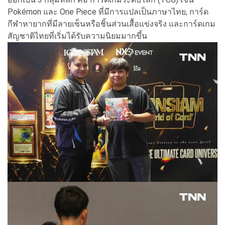
Pokémon และ One Piece ที่มีการแปลเป็นภาษาไทย, การ์ด
กีฬาหายากที่มีลายเซ็นหรือชิ้นส่วนเสื้อแข่งจริง และการ์ดเกม
สัญชาติไทยที่เริ่มได้รับความนิยมมากขึ้น