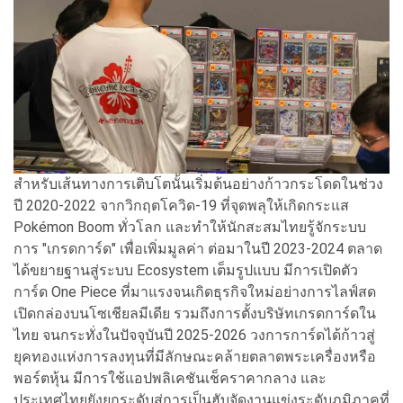
สำหรับเส้นทางการเติบโตนั้นเริ่มต้นอย่างก้าวกระโดดในช่วง
ปี 2020-2022 จากวิกฤตโควิด-19 ที่จุดพลุให้เกิดกระแส
Pokémon Boom ทั่วโลก และทำให้นักสะสมไทยรู้จักระบบ
การ "เกรดการ์ด" เพื่อเพิ่มมูลค่า ต่อมาในปี 2023-2024 ตลาด
ได้ขยายฐานสู่ระบบ Ecosystem เต็มรูปแบบ มีการเปิดตัว
การ์ด One Piece ที่มาแรงจนเกิดธุรกิจใหม่อย่างการไลฟ์สด
เปิดกล่องบนโซเชียลมีเดีย รวมถึงการตั้งบริษัทเกรดการ์ดใน
ไทย จนกระทั่งในปัจจุบันปี 2025-2026 วงการการ์ดได้ก้าวสู่
ยุคทองแห่งการลงทุนที่มีลักษณะคล้ายตลาดพระเครื่องหรือ
พอร์ตหุ้น มีการใช้แอปพลิเคชันเช็คราคากลาง และ
ประเทศไทยยังยกระดับสู่การเป็นฮับจัดงานแข่งระดับภูมิภาคที่