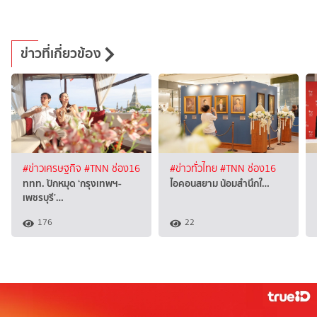
ข่าวที่เกี่ยวข้อง
#ข่าวเศรษฐกิจ
#TNN ช่อง16
#ข่าวทั่วไทย
#TNN ช่อง16
ททท. ปักหมุด ‘กรุงเทพฯ-
ไอคอนสยาม น้อมสำนึกใ…
เพชรบุรี’…
176
22