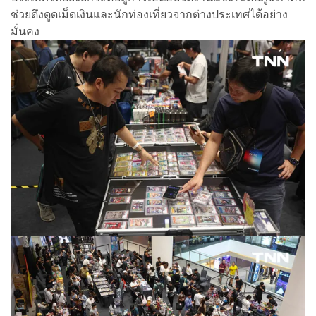
ช่วยดึงดูดเม็ดเงินและนักท่องเที่ยวจากต่างประเทศได้อย่าง
มั่นคง