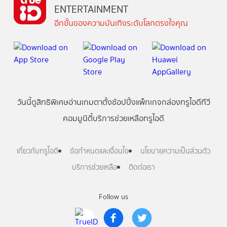
ENTERTAINMENT
อีกขั้นของความบันเทิงระดับโลกตรงใจคุณ
วันนี้
ดู
สิทธิพิเศษ
อ่าน
เกม
ตาตั้ง
ช้อปปิ้ง
แพ็กเกจ
กล่องทรูไอดีทีวี
คอมมูนิตี้
บริการช่วยเหลือทรูไอดี
เกี่ยวกับทรูไอดี
ข้อกำหนดและเงื่อนไข
นโยบายความเป็นส่วนตัว
บริการช่วยเหลือ
ติดต่อเรา
Follow us