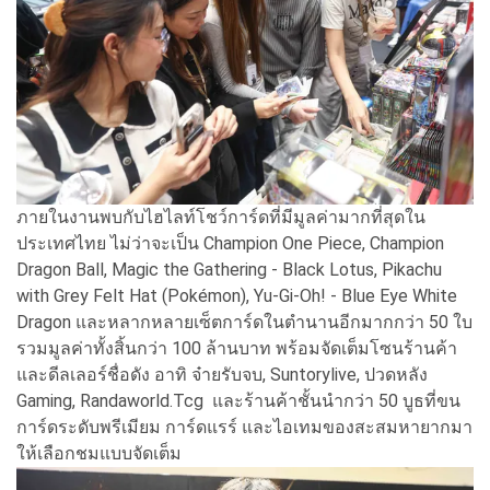
ภายในงานพบกับไฮไลท์โชว์การ์ดที่มีมูลค่ามากที่สุดใน
ประเทศไทย ไม่ว่าจะเป็น Champion One Piece, Champion
Dragon Ball, Magic the Gathering - Black Lotus, Pikachu
with Grey Felt Hat (Pokémon), Yu-Gi-Oh! - Blue Eye White
Dragon และหลากหลายเซ็ตการ์ดในตำนานอีกมากกว่า 50 ใบ
รวมมูลค่าทั้งสิ้นกว่า 100 ล้านบาท พร้อมจัดเต็มโซนร้านค้า
และดีลเลอร์ชื่อดัง อาทิ จ๋ายรับจบ, Suntorylive, ปวดหลัง
Gaming, Randaworld.Tcg และร้านค้าชั้นนำกว่า 50 บูธที่ขน
การ์ดระดับพรีเมียม การ์ดแรร์ และไอเทมของสะสมหายากมา
ให้เลือกชมแบบจัดเต็ม